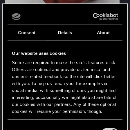
Consent
Details
About
Our website uses cookies
Some are required to make the site’s features click.
Others are optional and provide us technical and
content-related feedback so the site will click better
with you. To help us reach you, for example via
social media, with something of ours you might find
interesting, occasionally we might also share bits of
our cookies with our partners. Any of these optional
cookies will require your permission, though.
Last edited:
Jan 6, 2020
You’ll find all the details regarding our use of cookies
C