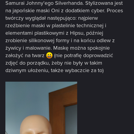
Samurai Johnny'ego Silverhanda. Stylizowana jest
na japońskie maski Oni z dodatkiem cyber. Proces
twórczy wyglądał następująco: najpierw
rzeźbienie maski w plastelinie technicznej i
elementami plastikowymi z Hipsu, później
zrobienie silikonowej formy i na końcu odlew z
żywicy i malowanie. Maskę można spokojnie
założyć na twarz
(nie potrafię doprowadzić
zdjęć do porządku, żeby nie były w takim
dziwnym ułożeniu, także wybaczcie za to)