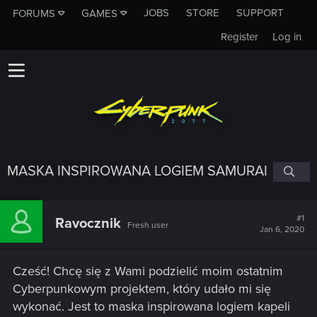
JOBS
STORE
SUPPORT
FORUMS
GAMES
Register
Log in
MASKA INSPIROWANA LOGIEM SAMURAI
#1
Ravocznik
Fresh user
Jan 6, 2020
Cześć! Chcę się z Wami podzielić moim ostatnim
Cyberpunkowym projektem, który udało mi się
wykonać. Jest to maska inspirowana logiem kapeli