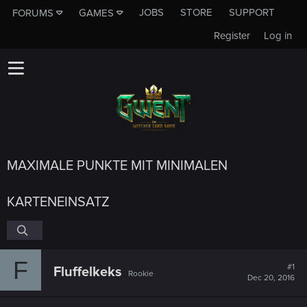
JOBS
STORE
SUPPORT
FORUMS
GAMES
Register
Log in
MAXIMALE PUNKTE MIT MINIMALEN
KARTENEINSATZ
F
#1
Fluffelkeks
Rookie
Dec 20, 2016