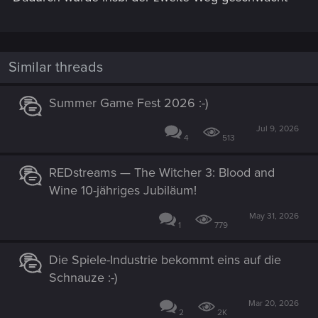
Similar threads
Summer Game Fest 2026 :-)
Jul 9, 2026
4
513
REDstreams — The Witcher 3: Blood and
Wine 10-jähriges Jubiläum!
May 31, 2026
1
779
Die Spiele-Industrie bekommt eins auf die
Schnauze :-)
Mar 20, 2026
2
2K