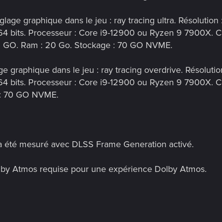
age graphique dans le jeu : ray tracing ultra. Résolutio
 bits. Processeur : Core i9-12900 ou Ryzen 9 7900X. C
 GO. Ram : 20 Go. Stockage : 70 GO NVME.
ge graphique dans le jeu : ray tracing overdrive. Résolut
 bits. Processeur : Core i9-12900 ou Ryzen 9 7900X. C
 : 70 GO NVME.
a été mesuré avec DLSS Frame Generation activé.
lby Atmos requise pour une expérience Dolby Atmos.