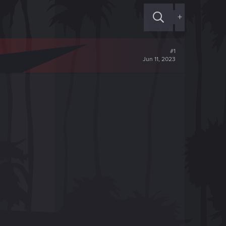
+
#1
Jun 11, 2023