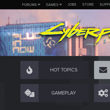
JOBS
STORE
SUPP
FORUMS
GAMES
HOT TOPICS
GAMEPLAY