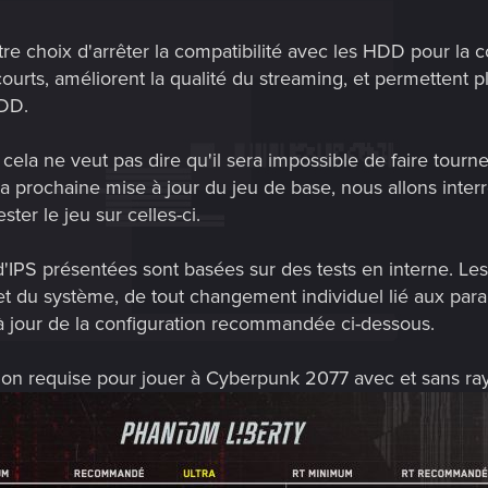
e choix d'arrêter la compatibilité avec les HDD pour la c
urts, améliorent la qualité du streaming, et permettent 
HDD.
 cela ne veut pas dire qu'il sera impossible de faire tourne
a prochaine mise à jour du jeu de base, nous allons inter
ster le jeu sur celles-ci.
d'IPS présentées sont basées sur des tests en interne. Le
 et du système, de tout changement individuel lié aux par
à jour de la configuration recommandée ci-dessous.
tion requise pour jouer à Cyberpunk 2077 avec et sans ray