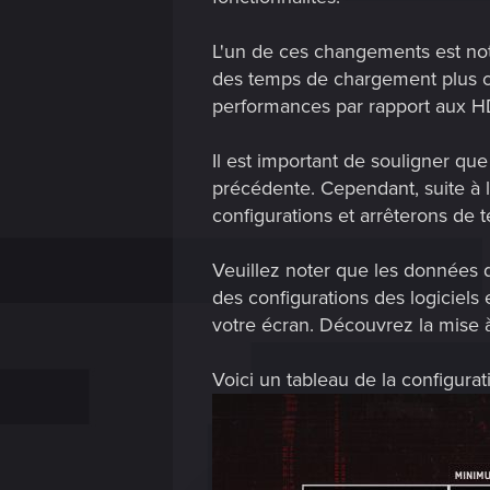
L'un de ces changements est notr
des temps de chargement plus co
performances par rapport aux 
Il est important de souligner que
précédente. Cependant, suite à l
configurations et arrêterons de te
Veuillez noter que les données 
des configurations des logiciels
votre écran. Découvrez la mise 
Voici un tableau de la configura