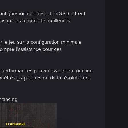
onfiguration minimale. Les SSD offrent
plus généralement de meilleures
r le jeu sur la configuration minimale
rompre l'assistance pour ces
s performances peuvent varier en fonction
amètres graphiques ou de la résolution de
 tracing.