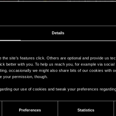
Details
s
the site’s features click. Others are optional and provide us tec
lick better with you. To help us reach you, for example via socia
ting, occasionally we might also share bits of our cookies with o
re your permission, though.
 regarding our use of cookies and tweak your preferences regarding
Preferences
Statistics
acing :