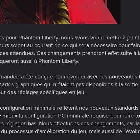
s pour Phantom Liberty, nous avons voulu mettre à jour 
eurs soient au courant de ce qui sera nécessaire pour fair
ces attendues. Ces changements prendront effet suite à l
liqueront aussi à Phantom Liberty.
mmandée a été conçue pour évoluer avec les nouveautés t
artes graphiques qui n'étaient pas disponibles à la sortie
ur des réglages spécifiques en jeu.
onfiguration minimale reflètent nos nouveaux standards 
e mieux la configuration PC minimale requise pour faire to
 réglages bas. Nous effectuons ces changements, car l
du processus d'amélioration du jeu, mais aussi de l'évolut