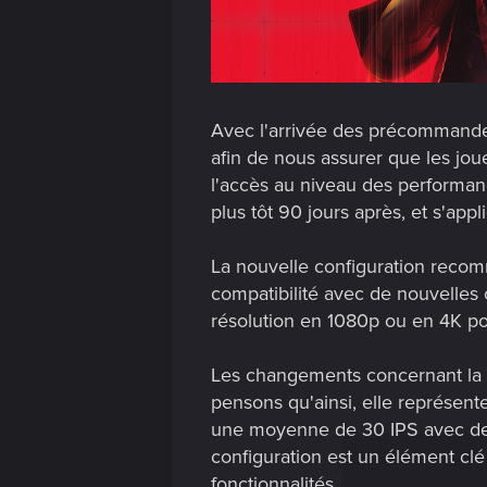
Avec l'arrivée des précommande
afin de nous assurer que les jou
l'accès au niveau des performan
plus tôt 90 jours après, et s'app
La nouvelle configuration reco
compatibilité avec de nouvelles c
résolution en 1080p ou en 4K po
Les changements concernant la c
pensons qu'ainsi, elle représent
une moyenne de 30 IPS avec des
configuration est un élément clé 
fonctionnalités.