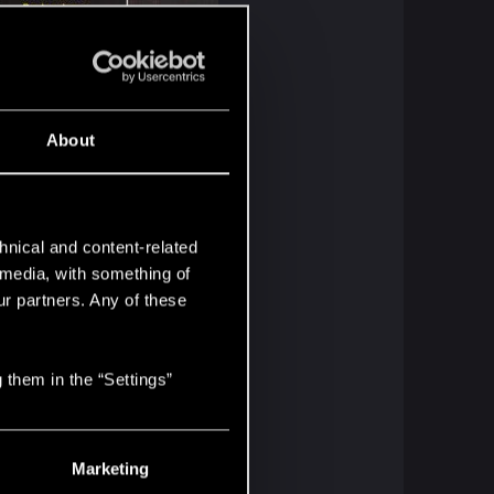
About
hnical and content-related
l media, with something of
ur partners. Any of these
 them in the “Settings”
Marketing