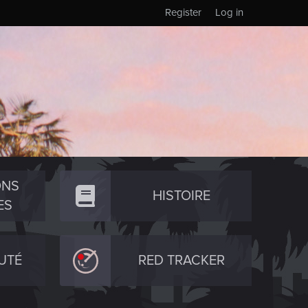
Register
Log in
ONS
HISTOIRE
ES
UTÉ
RED TRACKER