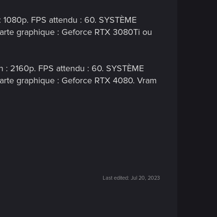
n : 1080p. FPS attendu : 60. SYSTÈME
arte graphique : Geforce RTX 3080Ti ou
ion : 2160p. FPS attendu : 60. SYSTÈME
arte graphique : Geforce RTX 4080. Vram
Last edited:
Jul 20, 2023