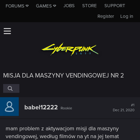
JOBS
STORE
SUPPORT
FORUMS
GAMES
Register
Log in
MISJA DLA MASZYNY VENDINGOWEJ NR 2
#1
babel12222
Rookie
Dec 21, 2020
mam problem z aktywacjom misji dla maszyny
vendingowej, według filmów na yt na jej temat