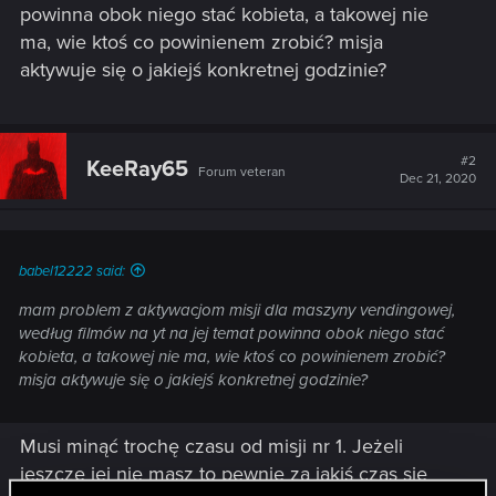
powinna obok niego stać kobieta, a takowej nie
ma, wie ktoś co powinienem zrobić? misja
aktywuje się o jakiejś konkretnej godzinie?
#2
KeeRay65
Forum veteran
Dec 21, 2020
babel12222 said:
mam problem z aktywacjom misji dla maszyny vendingowej,
według filmów na yt na jej temat powinna obok niego stać
kobieta, a takowej nie ma, wie ktoś co powinienem zrobić?
misja aktywuje się o jakiejś konkretnej godzinie?
Musi minąć trochę czasu od misji nr 1. Jeżeli
jeszcze jej nie masz to pewnie za jakiś czas się