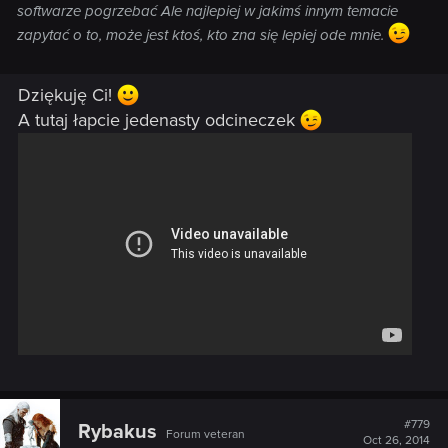
softwarze pogrzebać Ale najlepiej w jakimś innym temacie
zapytać o to, może jest ktoś, kto zna się lepiej ode mnie.
Dziękuję Ci!
A tutaj łapcie jedenasty odcineczek
#779
Rybakus
Forum veteran
Oct 26, 2014