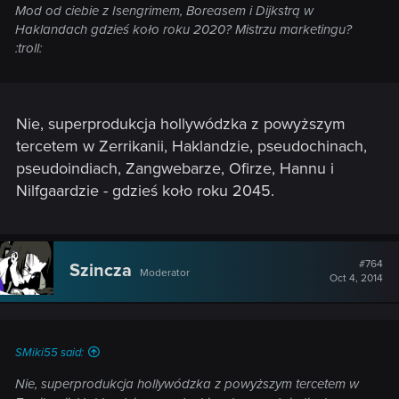
Mod od ciebie z Isengrimem, Boreasem i Dijkstrą w
Haklandach gdzieś koło roku 2020? Mistrzu marketingu?
:troll:
Nie, superprodukcja hollywódzka z powyższym
tercetem w Zerrikanii, Haklandzie, pseudochinach,
pseudoindiach, Zangwebarze, Ofirze, Hannu i
Nilfgaardzie - gdzieś koło roku 2045.
#764
Szincza
Moderator
Oct 4, 2014
SMiki55 said:
Nie, superprodukcja hollywódzka z powyższym tercetem w