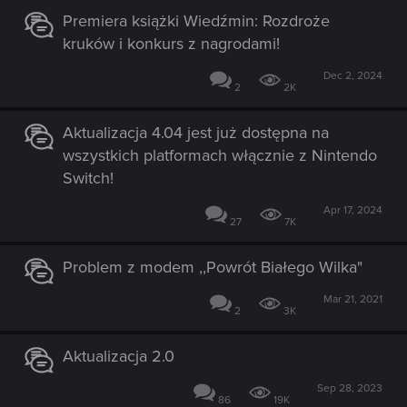
Premiera książki Wiedźmin: Rozdroże
kruków i konkurs z nagrodami!
Dec 2, 2024
2
2K
Aktualizacja 4.04 jest już dostępna na
wszystkich platformach włącznie z Nintendo
Switch!
Apr 17, 2024
27
7K
Problem z modem ,,Powrót Białego Wilka"
Mar 21, 2021
2
3K
Aktualizacja 2.0
Sep 28, 2023
86
19K