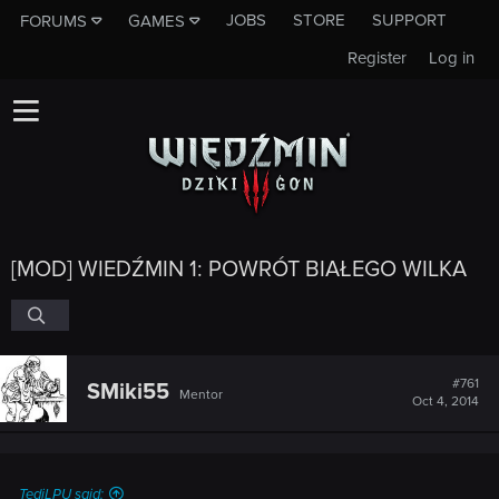
JOBS
STORE
SUPPORT
FORUMS
GAMES
Register
Log in
[MOD] WIEDŹMIN 1: POWRÓT BIAŁEGO WILKA
#761
SMiki55
Mentor
Oct 4, 2014
TediLPU said: