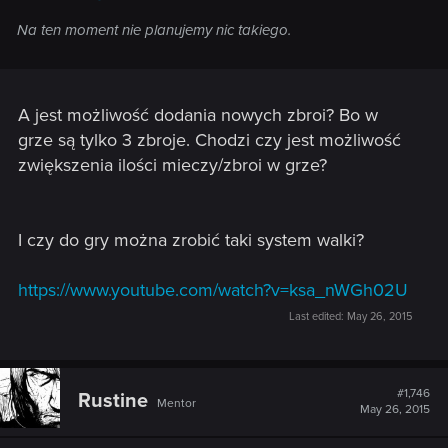
Na ten moment nie planujemy nic takiego.
A jest możliwość dodania nowych zbroi? Bo w
grze są tylko 3 zbroje. Chodzi czy jest możliwość
zwiększenia ilości mieczy/zbroi w grze?
I czy do gry można zrobić taki system walki?
https://www.youtube.com/watch?v=ksa_nWGh02U
Last edited:
May 26, 2015
#1,746
Rustine
Mentor
May 26, 2015