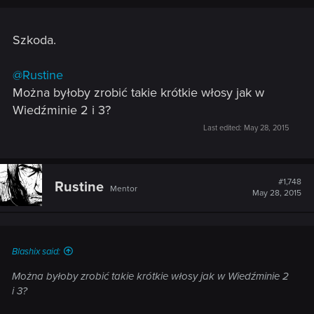
Szkoda.
@Rustine
Można byłoby zrobić takie krótkie włosy jak w
Wiedźminie 2 i 3?
Last edited:
May 28, 2015
#1,748
Rustine
Mentor
May 28, 2015
Blashix said:
Można byłoby zrobić takie krótkie włosy jak w Wiedźminie 2
i 3?