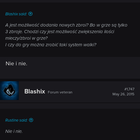
Blashix said:
A jest możliwość dodania nowych zbroi? Bo w grze są tylko
3 zbroje. Chodzi czy jest możliwość zwiększenia ilości
mieczy/zbroi w grze?
I czy do gry można zrobić taki system walki?
Nie i nie.
#1,747
Blashix
Forum veteran
May 26, 2015
Rustine said:
Nie i nie.