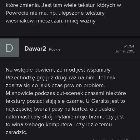
które zmienia. Jest tam wiele tekstur, których w
Powrocie nie ma, np. ulepszone tekstury
wieśniaków, mieszczan, mniej ważny
D
#1,754
Dawar2
Rookie
Jun 9, 2015
Na wstępie powiem, że mod jest wspaniały.
Przechodzę grę już drugi raz na nim. Jednak
zdarza się co jakiś czas pewien problem.
Mianowicie podczas cut-scenek czasami niektóre
tekstury postaci stają się czarne. U Geralta jest to
najczęściej twarz i pasy na kurtce, a u Jaskra
natomiast cały strój. Pytanie moje brzmi, czy jest
to wina słabego komputera i czy idzie temu
zaradzić.