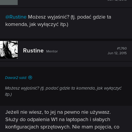
@Rustine
Możesz wyjaśnić? (tj. podać gdzie ta
komenda, jak wyłączyć itp.)
#1,760
Rustine
Mentor
Jun 12, 2015
Dawar2 said:
Możesz wyjaśnić? (tj. podać gdzie ta komenda, jak wyłączyć
itp.)
Jeżeli nie wiesz, to jej na pewno nie używasz.
Służy do odpalenia W1 na laptopach i słabych
konfiguracjach sprzętowych. Nie mam pojęcia, co