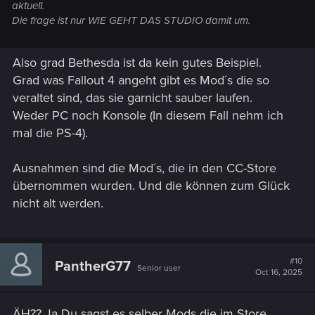
aktuell.
Die frage ist nur WIE GEHT DAS STUDIO damit um.
Also grad Bethesda ist da kein gutes Beispiel.
Grad was Fallout 4 angeht gibt es Mod´s die so
veraltet sind, das sie garnicht sauber laufen.
Weder PC noch Konsole (In diesem Fall nehm ich
mal die PS-4).
Ausnahmen sind die Mod´s, die in den CC-Store
übernommen wurden. Und die können zum Glück
nicht alt werden.
#10
PantherG77
Senior user
Oct 16, 2025
ÄH?? Ja Du sagst es selber Mods die im Store