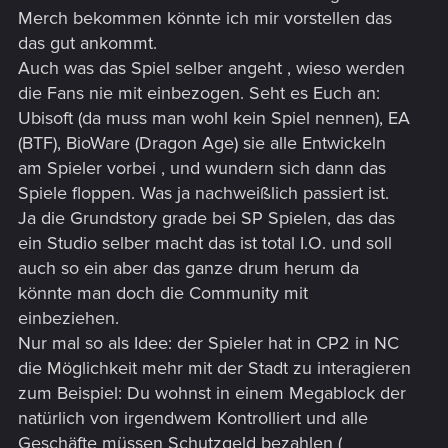
Merch bekommen könnte ich mir vorstellen das
das gut ankommt.
Auch was das Spiel selber angeht , wieso werden
die Fans nie mit einbezogen. Seht es Euch an:
Ubisoft (da muss man wohl kein Spiel nennen), EA
(BTF), BioWare (Dragon Age) sie alle Entwickeln
am Spieler vorbei , und wundern sich dann das
Spiele floppen. Was ja nachweißlich passiert ist.
Ja die Grundstory grade bei SP Spielen, das das
ein Studio selber macht das ist total I.O. und soll
auch so ein aber das ganze drum herum da
könnte man doch die Community mit
einbeziehen.
Nur mal so als Idee: der Spieler hat in CP2 in NC
die Möglichkeit mehr mit der Stadt zu interagieren
zum Beispiel: Du wohnst in einem Megablock der
natürlich von irgendwem Kontrolliert und alle
Geschäfte müssen Schutzgeld bezahlen (