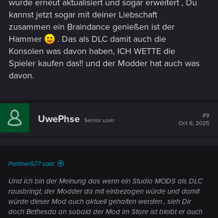
wurde erneut aktualisiert und sogar erweitert , Du
kannst jetzt sogar mit deiner Liebschaft
zusammen ein Braindance genießen ist der
Hammer
. Das als DLC damit auch die
Konsolen was davon haben, ICH WETTE die
Spieler kaufen das!! und der Modder hat auch was
davon.
#9
UwePhse
Senior user
Oct 6, 2025
PantherG77 said:
Und ich bin der Meinung das wenn ein Studio MODS als DLC
rausbringt, der Modder da mit einbezogen würde und damit
würde dieser Mod auch aktuell gehalten werden , sieh Dir
doch Bethesda an sobald der Mod im Store ist bleibt er auch