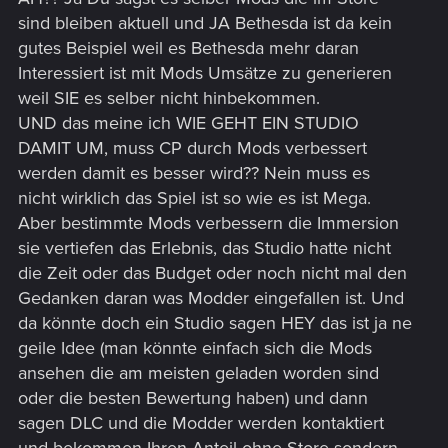
sind bleiben aktuell und JA Bethesda ist da kein
gutes Beispiel weil es Bethesda mehr daran
Interessiert ist mit Mods Umsätze zu generieren
weil SIE es selber nicht hinbekommen.
UND das meine ich WIE GEHT EIN STUDIO
DAMIT UM, muss CP durch Mods verbessert
werden damit es besser wird?? Nein muss es
nicht wirklich das Spiel ist so wie es ist Mega.
Aber bestimmte Mods verbessern die Immersion
sie vertiefen das Erlebnis, das Studio hatte nicht
die Zeit oder das Budget oder noch nicht mal den
Gedanken daran was Modder eingefallen ist. Und
da könnte doch ein Studio sagen HEY das ist ja ne
geile Idee (man könnte einfach sich die Mods
ansehen die am meisten geladen worden sind
oder die besten Bewertung haben) und dann
sagen DLC und die Modder werden kontaktiert
und bekommen Ihren Anteil ohne Store sondern