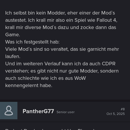
Ich selbst bin kein Modder, eher einer der Mod`s
austestet. Ich krall mir also ein Spiel wie Fallout 4,
krall mir diverse Mod´s dazu und zocke dann das
Game.
Was ich festgestellt hab:
Viele Mod´s sind so veraltet, das sie garnicht mehr
laufen.
Und im weiteren Verlauf kann ich da auch CDPR
verstehen; es gibt nicht nur gute Modder, sondern
auch schlechte wie ich es aus WoW
kennengelernt habe.
#8
PantherG77
Senior user
Oct 5, 2025