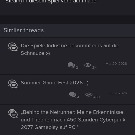
Steam) in diesem Spiel verbracht habe.
Similar threads
Die Spiele-Industrie bekommt eins auf die
Schnauze :-)
Mar 20, 2026
2
2K
Summer Game Fest 2026 :-)
Jul 9, 2026
4
488
„Behind the Netrunner: Meine Erkenntnisse
und Theorien nach 450 Stunden Cyberpunk
2077 Gameplay auf PC "