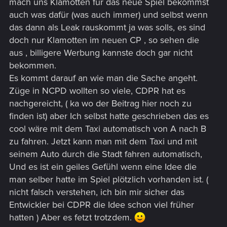
mach uns Klamotten für das neue Spiel bekommst
auch was dafür (was auch immer) und selbst wenn
das dann als Leak rauskommt ja was solls, es sind
doch nur Klamotten im neuen CP , so sehen die
aus , billigere Werbung kannste doch gar nicht
bekommen.
Es kommt darauf an wie man die Sache angeht.
Züge in NCPD wollten so viele, CDPR hat es
nachgereicht, ( ka wo der Beitrag hier noch zu
finden ist) aber Ich selbst hatte geschrieben das es
cool wäre mit dem Taxi automatisch von A nach B
zu fahren. Jetzt kann man mit dem Taxi und mit
seinem Auto durch die Stadt fahren automatisch,
Und es ist ein geiles Gefühl wenn eine Idee die
man selber hatte im Spiel plötzlich vorhanden ist. (
nicht falsch verstehen, ich bin mir sicher das
Entwickler bei CDPR die Idee schon viel früher
hatten ) Aber es fetzt trotzdem.