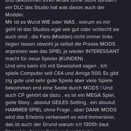
ein DLC das Studio hat was davon auch der
Modder.
Mir ist es Wurst WIE oder WAS , worum es mir
geht ist das Studios egal wie gut oder schlecht sie
auch sind , die Fans (Modder) nicht immer links
liegen lassen obwohl ja selbst die Presse MODS
anpreisen was das SPIEL ja wieder INTERESSANT
macht für neue Spieler (KUNDEN) .
Und eins kann ich mit Gewissheit sagen , Ich
spiele Computer seit C64 und Amiga 500. Es gibt
zig gute und sehr gute Spiele aber viele Spiele
bekommen erst eine Seele durch MODS ! Und
auch CP gehört da dazu , es ist ein MEGA Spiel,
geile Story , absolut GEILES Setting , ein absolut
HAMMER SPIEL ohne Frage , aber DANK MODS
wird das Erlebnis verbessert es wird Immersiver,
das ist auch der Grund warum ich 1300h (laut