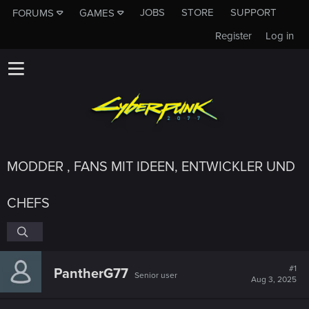
JOBS
STORE
SUPPORT
FORUMS
GAMES
Register
Log in
MODDER , FANS MIT IDEEN, ENTWICKLER UND
CHEFS
#1
PantherG77
Senior user
Aug 3, 2025