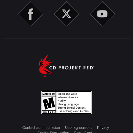
Contact administration
User agreement
Privacy