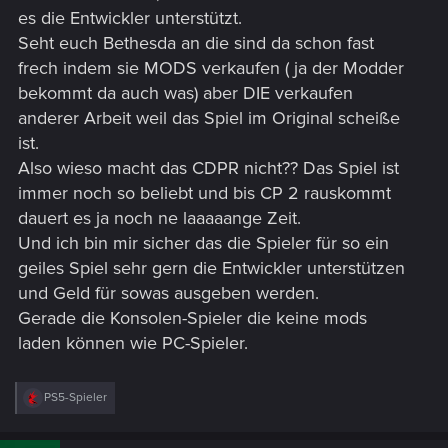
es die Entwickler unterstützt.
Seht euch Bethesda an die sind da schon fast
frech indem sie MODS verkaufen ( ja der Modder
bekommt da auch was) aber DIE verkaufen
anderer Arbeit weil das Spiel im Original scheiße
ist.
Also wieso macht das CDPR nicht?? Das Spiel ist
immer noch so beliebt und bis CP 2 rauskommt
dauert es ja noch ne laaaaange Zeit.
Und ich bin mir sicher das die Spieler für so ein
geiles Spiel sehr gern die Entwickler unterstützen
und Geld für sowas ausgeben werden.
Gerade die Konsolen-Spieler die keine mods
laden können wie PC-Spieler.
R
PS5-Spieler
e
a
c