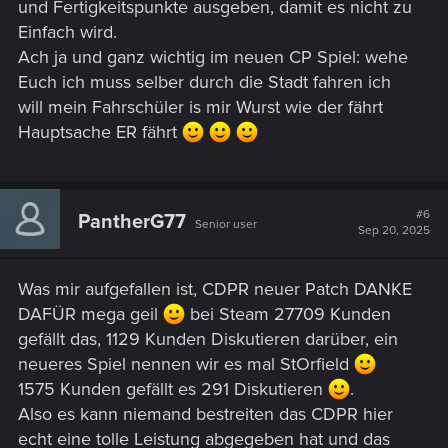
und Fertigkeitspunkte ausgeben, damit es nicht zu
Einfach wird.
Ach ja und ganz wichtig im neuen CP Spiel: wehe
Euch ich muss selber durch die Stadt fahren ich
will mein Fahrschüler is mir Wurst wie der fährt
Hauptsache ER fährt
#6
PantherG77
Senior user
Sep 20, 2025
Was mir aufgefallen ist, CDPR neuer Patch DANKE
DAFÜR mega geil
bei Steam 27709 Kunden
gefällt das, 1129 Kunden Diskutieren darüber, ein
neueres Spiel nennen wir es mal StOrfield
1575 Kunden gefällt es 291 Diskutieren
.
Also es kann niemand bestreiten das CDPR hier
echt eine tolle Leistung abgegeben hat und das