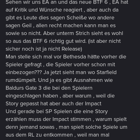
Sehen wir uns EA an und das neue BTF 6 , EA hat
auf Kritik und Wünsche reagiert , aber auch da
gibt es Leute dies sagen Scheiße wo andere
sagen Geil , allen recht machen kann man es
sowie so nicht. Aber unterm Strich sieht es wohl
so aus das BTF 6 richtig gut wird. (ist aber nicht
sicher noch ist ja nicht Release)
Man stelle sich mal vor Bethesda hätte vorher die
Spieler gefragt , die Spieler vorher schon mit
einbezogen??? Ja jetzt sieht man wo Starfield
rumdümpelt. Und ja es gibt Ausnahmen wie
Baldurs Gate 3 die bei den Spielern
eingeschlagen haben , aber warum , weil die
Story gepasst hat aber auch der Impact
Und gerade bei SP Spielen die eine Story
erzählen muss der Impact stimmen , warum spielt
denn jemand sowas , man spielt solche Spiele um
aus dem RL zu entkommen , weil man mal