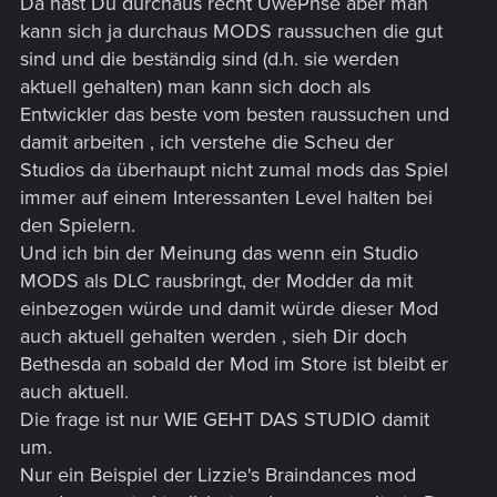
Da hast Du durchaus recht UwePhse aber man
kann sich ja durchaus MODS raussuchen die gut
sind und die beständig sind (d.h. sie werden
aktuell gehalten) man kann sich doch als
Entwickler das beste vom besten raussuchen und
damit arbeiten , ich verstehe die Scheu der
Studios da überhaupt nicht zumal mods das Spiel
immer auf einem Interessanten Level halten bei
den Spielern.
Und ich bin der Meinung das wenn ein Studio
MODS als DLC rausbringt, der Modder da mit
einbezogen würde und damit würde dieser Mod
auch aktuell gehalten werden , sieh Dir doch
Bethesda an sobald der Mod im Store ist bleibt er
auch aktuell.
Die frage ist nur WIE GEHT DAS STUDIO damit
um.
Nur ein Beispiel der Lizzie's Braindances mod