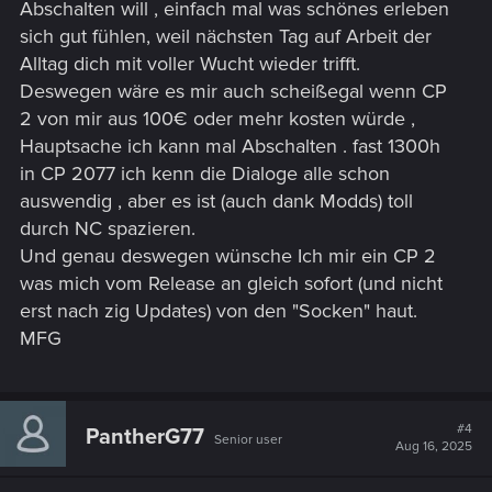
Abschalten will , einfach mal was schönes erleben
sich gut fühlen, weil nächsten Tag auf Arbeit der
Alltag dich mit voller Wucht wieder trifft.
Deswegen wäre es mir auch scheißegal wenn CP
2 von mir aus 100€ oder mehr kosten würde ,
Hauptsache ich kann mal Abschalten . fast 1300h
in CP 2077 ich kenn die Dialoge alle schon
auswendig , aber es ist (auch dank Modds) toll
durch NC spazieren.
Und genau deswegen wünsche Ich mir ein CP 2
was mich vom Release an gleich sofort (und nicht
erst nach zig Updates) von den "Socken" haut.
MFG
#4
PantherG77
Senior user
Aug 16, 2025