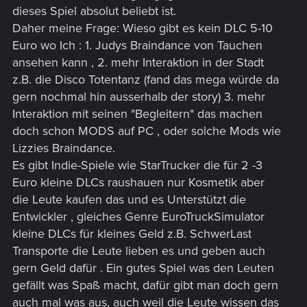
dieses Spiel absolut beliebt ist.
Daher meine Frage: Wieso gibt es kein DLC 5-10
Euro wo Ich : 1. Judys Braindance von Tauchen
ansehen kann , 2. mehr Interaktion in der Stadt
z.B. die Disco Totentanz (fand das mega würde da
gern nochmal hin ausserhalb der story) 3. mehr
Interaktion mit seinen "Begleitern" das machen
doch schon MODS auf PC , oder solche Mods wie
Lizzies Braindance.
Es gibt Indie-Spiele wie StarTrucker die für 2 -3
Euro kleine DLCs raushauen nur Kosmetik aber
die Leute kaufen das und es Unterstützt die
Entwickler , gleiches Genre EuroTruckSimulator
kleine DLCs für kleines Geld z.B. SchwerLast
Transporte die Leute lieben es und geben auch
gern Geld dafür . Ein gutes Spiel was den Leuten
gefällt was Spaß macht, dafür gibt man doch gern
auch mal was aus, auch weil die Leute wissen das