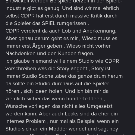
Entwickelt werden Beispiele derzeit in der Spiele-
Industrie gibt es genug. Und sind wir mal ehrlich
selbst CDPR hat erst durch massive Kritik durch
die Spieler das SPIEL rumgerissen .
CDPR verdient da auch Lob und Anerkennung.
Aber genau darum geht es mir , Wieso muss es
immer erst Ärger geben , Wieso nicht vorher
Nachdenken und den Kunden fragen.
Ich glaube niemand will einem Studio wie CDPR
vorschreiben was die Story angeht , Story ist
immer Studio Sache ,aber das ganze drum herum
da sollte ein Studio durchaus auf die Spieler
hören , sich Ideen holen. Und ich bin mir da
ziemlich sicher das wenn hunderte Ideen ,
Wünsche vorliegen das nicht alles Umgesetzt
werden kann. Aber auch Leaks sind da eher ein
Internes Problem , nur mal als Beispiel wenn ein
Studio sich an ein Modder wendet und sagt hey