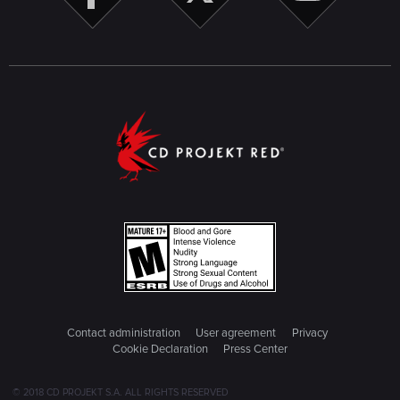
Contact administration
User agreement
Privacy
Cookie Declaration
Press Center
© 2018 CD PROJEKT S.A. ALL RIGHTS RESERVED