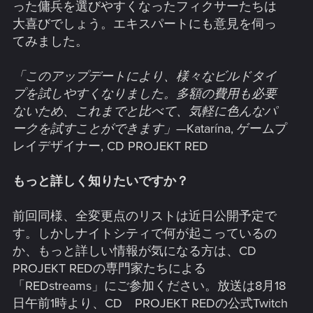
った傭兵を選びやすくなったフィクサーたちは
大喜びでしょう。エキスパートにも意見を伺っ
てみました。
「このアップデートにより、様々なビルドタイ
プを試しやすくなりました。多額の費用も必要
ないため、これまでと比べて、気軽に色んなパ
ークを試すことができます」
—Katarína, ゲームプ
レイデザイナー, CD PROJEKT RED
もっと詳しく知りたいですか？
前回同様、全変更点のリストは近日公開予定で
す。しかしナイトシティで何が起こっているの
か、もっと詳しい情報が気になる方は、CD
PROJEKT REDの専門家たちによる
「REDstreams」にご参加ください。放送は8月18
日午前1時より、CD PROJEKT REDの公式Twitch