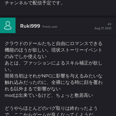
チャンネルで配信予定です。
#2
Ruki999
Fresh user
Aug 17, 2021
クラウドのドールたちと自由にロマンスできる
機能のほうが欲しい。現状ストーリーイベント
のみでしか使えない
あとは、ファッションによるスキル補正が欲し
い。
開発当初はそれがNPCに影響を与えるみたいな
触れ込みだったのに、全裸になる時に顔を覆わ
れる以外まるで影響がない
modは出来ているけど、ちょっと敷居高い
どうやらほとんどのバグ取りは終わったよう
で、ここからゲームが良くなってくようだ。