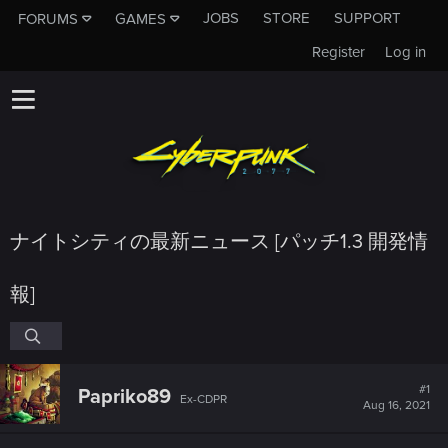
JOBS
STORE
SUPPORT
FORUMS
GAMES
Register
Log in
ナイトシティの最新ニュース [パッチ1.3 開発情
報]
#1
Papriko89
Ex-CDPR
Aug 16, 2021