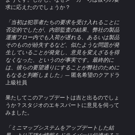
求に応えたのでしょうか？
「当初は犯罪者たちの要求を受け入れることに
否定的でしたが、内部監査の結果、弊社の製品
運搬フロー内でも入荷が遅れる、あるいは製品
そのものが紛失するなど、似たような問題が発
生していることが発覚し、意見を変えざるを得
なくなった、というのが事実です。最終的に
は、彼らの要望通りにすることが弊社のために
もなると判断しました」
— 匿名希望のクアドラ
上級社員
果たしてこのアップデートは吉と出るのでしょ
うか？スタジオのエキスパートに意見を伺って
みました。
「ミニマップシステムをアップデートした結