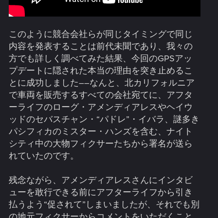
このように競合会社らが同じタイミングで同じ
内容を発表することは前代未聞であり、我々の
方でも詳しく調べてみた結果、今回のGPSアッ
プデートに隠された本当の理由を突き止めるこ
とに成功しました――なんと、北カリフォルニア
で車両を販売するすべての会社宛てに、アフタ
ーライフのローグ・アメンディアレスやヘイウ
ッドのセバスチャン・“パドレ”・イバラ、謎多き
パシフィカのミスター・ハンズを含む、ナイト
シティ中の大物フィクサーたちから署名が送ら
れていたのです。
残念ながら、アメンディアレスさんにインタビ
ューを敢行できる前にアフターライフから引き
払うよう“促されて”しまいましたが、それでも別
の地元フィクサーからコメントをいただくこと