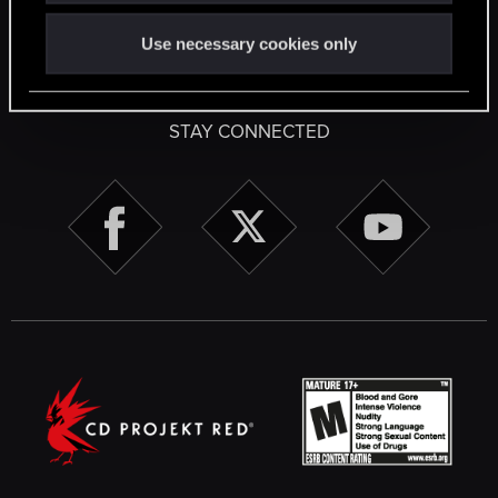
Use necessary cookies only
English
STAY CONNECTED