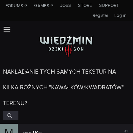
JOBS
STORE
SUPPORT
FORUMS
GAMES
Register
Log in
NAKŁADANIE TYCH SAMYCH TEKSTUR NA
KILKA RÓŻNYCH "KAWAŁKÓW/KWADRATÓW"
TERENU?
M
#1