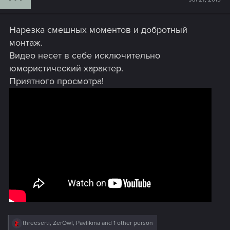
Нарезка смешных моментов и добротный
монтаж.
Видео несет в себе исключительно
юмористический характер.
Приятного просмотра!
R
threeserti
,
ZerOwl
,
Pavlikma
and 1 other person