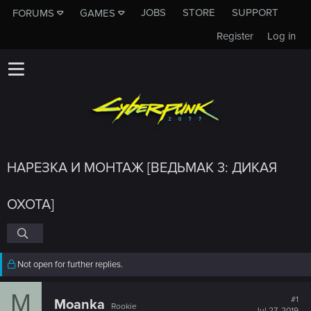
JOBS
STORE
SUPPORT
FORUMS
GAMES
Register
Log in
НАРЕЗКА И МОНТАЖ [ВЕДЬМАК 3: ДИКАЯ
ОХОТА]
Not open for further replies.
M
#1
Moanka
Rookie
Jul 27, 2019