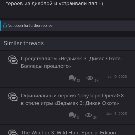
героев из диабло2 и устраивали пвп =)
Not open for further replies.
Similar threads
Представляем «Ведьмак 3: Дикая Охота —
Баллады прошлого»
Jul 10, 2026
13
3K
Официальный версия браузера OperaGX
в стиле игры «Ведьмак 3: Дикая Охота»
Jun 18, 2025
0
2K
The Witcher 3: Wild Hunt Special Edition