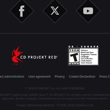
ct administration
User agreement
Privacy
Cookie Declaration
Press C
© 2018 CD PROJEKT S.A. ALL RIGHTS RESERVED
PROJEKT Capital Group. GWENT game © CD PROJEKT S.A. All rights reserved. Developed by C
Sapkowski. All other copyrights and trademarks are the property of their respective owners.
®
Forum software by XenForo
© 2010-2020 XenForo Ltd.