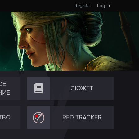
Register
Log in
ОЕ
СЮЖЕТ
НИЕ
ТВО
RED TRACKER