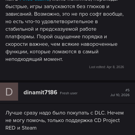
быстрые, игры запускаются без глюков и
зависаний. Возможно, это не про софт вообще,
но есть что‑то удовлетворительное в
стабильной и предсказуемой работе
платформы. Порой ощущение порядка и
скорости важнее, чем всякие навороченные
функции, которые ломаются в самый
неподходящий момент.
Last edited:
Apr 8, 2026
D
#5
dinamit7186
Fresh user
Jul 10, 2026
Лучше сразу надо было покупать с DLC. Нечем
не могу помочь, только поддержка CD Project
RED и Steam