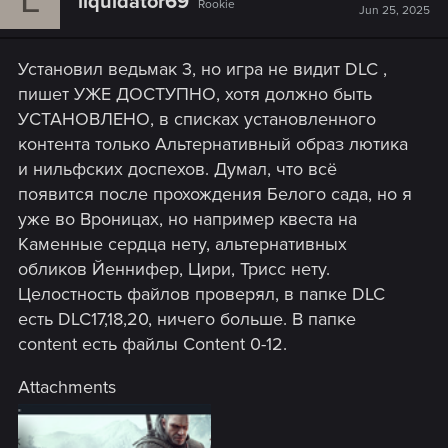
liquidator69
Rookie
Jun 25, 2025
Установил ведьмак 3, но игра не видит DLC ,
пишет УЖЕ ДОСТУПНО, хотя должно быть
УСТАНОВЛЕНО, в списках установленного
контента только Альтернативный образ лютика
и нильфских доспехов. Думал, что всё
появится после прохождения Белого сада, но я
уже во Вроницах, но например квеста на
Каменные сердца нету, альтернативных
обликов Йеннифер, Цири, Трисс нету.
Целостность файлов проверял, в папке DLC
есть DLC17,18,20, ничего больше. В папке
content есть файлы Content 0-12.
Attachments