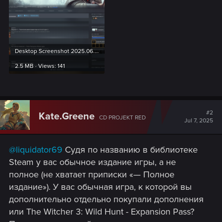
Desktop Screenshot 2025.06.25 - 10.11.40.04.png
2.5 MB · Views: 141
#2
Kate.Greene
CD PROJEKT RED
Jul 7, 2025
@liquidator69
Судя по названию в библиотеке
Steam у вас обычное издание игры, а не
полное (не хватает приписки «— Полное
издание»). У вас обычная игра, к которой вы
дополнительно отдельно покупали дополнения
или The Witcher 3: Wild Hunt - Expansion Pass?