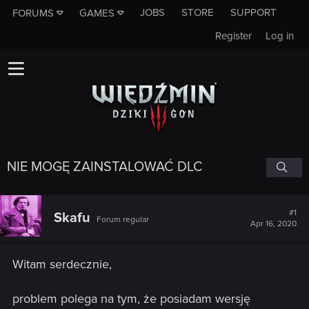
JOBS
STORE
SUPPORT
FORUMS
GAMES
Register
Log in
NIE MOGĘ ZAINSTALOWAĆ DLC
#1
Skafu
Forum regular
Apr 16, 2020
Witam serdecznie,
problem polega na tym, że posiadam wersję