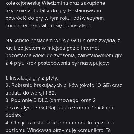
kolekcjonerską Wiedźmina oraz zakupione
fizycznie 2 dodatki do gry. Postanowiłem
powrócić do gry w tym roku, odświeżyłem
komputer i zabrałem się do instalacji.
Na koncie posiadam wersję GOTY oraz zwykłą, z
racji, że jestem w miejscu gdzie Internet
pozostawia wiele do życzenia, zainstalowałem grę
z 4 płyt. Krok postępowania był następujący:
1. Instalacja gry z płyty;
2. Pobranie brakujących plików (około 10 GB) oraz
update do wersji 1.32;
3. Pobranie 3 DLC (darmowego, oraz 2
pozostałych z GOGa) poprzez menu 'backup i
dodatki'
4. Chcąc zainstalować potem dodatki ręcznie z
poziomu Windowsa otrzymuję komunikat: 'Ta