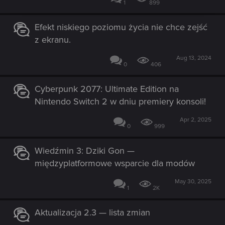
1
899
Efekt niskiego poziomu życia nie chce zejść
z ekranu.
Aug 13, 2024
0
406
Cyberpunk 2077: Ultimate Edition na
Nintendo Switch 2 w dniu premiery konsoli!
Apr 2, 2025
0
999
Wiedźmin 3: Dziki Gon —
międzyplatformowe wsparcie dla modów
May 30, 2025
1
2K
Aktualizacja 2.3 — lista zmian