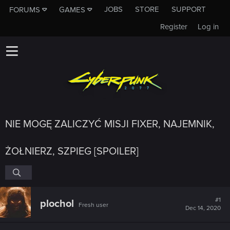
JOBS
STORE
SUPPORT
FORUMS
GAMES
Register
Log in
NIE MOGĘ ZALICZYĆ MISJI FIXER, NAJEMNIK,
ŻOŁNIERZ, SZPIEG [SPOILER]
#1
plochol
Fresh user
Dec 14, 2020