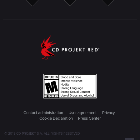
Contact administration
User agreement
Privacy
Cookie Declaration
Press Center
© 2018 CD PROJEKT S.A. ALL RIGHTS RESERVED