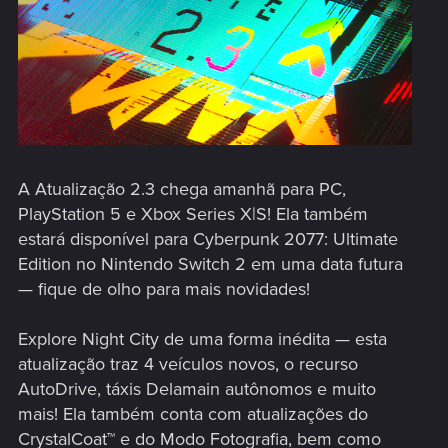
A Atualização 2.3 chega amanhã para PC,
PlayStation 5 e Xbox Series X|S! Ela também
estará disponível para Cyberpunk 2077: Ultimate
Edition no Nintendo Switch 2 em uma data futura
— fique de olho para mais novidades!
Explore Night City de uma forma inédita — esta
atualização traz 4 veículos novos, o recurso
AutoDrive, táxis Delamain autônomos e muito
mais! Ela também conta com atualizações do
CrystalCoat™ e do Modo Fotografia, bem como