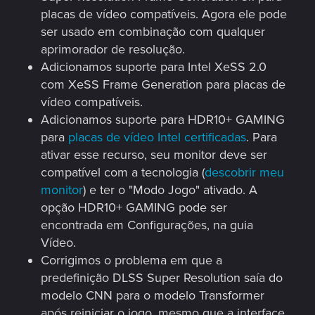
placas de vídeo compatíveis. Agora ele pode
ser usado em combinação com qualquer
aprimorador de resolução.
Adicionamos suporte para Intel XeSS 2.0
com XeSS Frame Generation para placas de
vídeo compatíveis.
Adicionamos suporte para HDR10+ GAMING
para
placas de vídeo Intel certificadas
. Para
ativar esse recurso, seu monitor deve ser
compatível com a tecnologia (
descobrir meu
monitor
) e ter o "Modo Jogo" ativado. A
opção HDR10+ GAMING pode ser
encontrada em Configurações, na guia
Vídeo.
Corrigimos o problema em que a
predefinição DLSS Super Resolution saía do
modelo CNN para o modelo Transformer
após reiniciar o jogo, mesmo que a interface