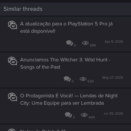
Similar threads
A atualização para o PlayStation 5 Pro já
está disponível!
Apr 8, 2026
0
689
Anunciamos The Witcher 3: Wild Hunt -
Songs of the Past
May 27, 2026
0
539
O Protagonista É Você! — Lendas de Night
City: Uma Equipe para ser Lembrada
Jul 29, 2026
2
649