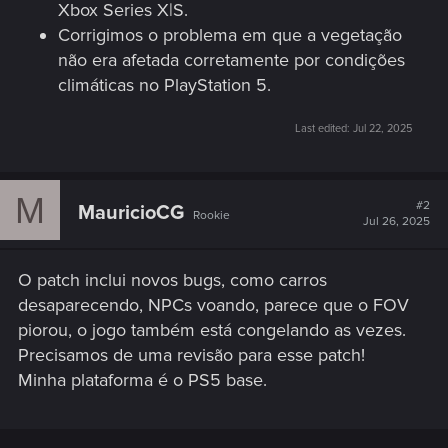
Xbox Series X|S.
Corrigimos o problema em que a vegetação
não era afetada corretamente por condições
climáticas no PlayStation 5.
Last edited:
Jul 22, 2025
M
#2
MauricioCG
Rookie
Jul 26, 2025
O patch inclui novos bugs, como carros
desaparecendo, NPCs voando, parece que o FOV
piorou, o jogo também está congelando as vezes.
Precisamos de uma revisão para esse patch!
Minha plataforma é o PS5 base.