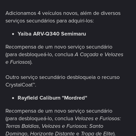
Adicionamos 4 veículos novos, além de diversos
serviços secundários para adquiri-los:
Yaiba ARV-Q340 Semimaru
Recompensa de um novo serviço secundário
(para desbloqueá-lo, conclua
A Caçada
e
Velozes
e Furiosos
).
Outro serviço secundário desbloqueia o recurso
CrystalCoat™.
Rayfield Caliburn "Mordred"
Recompensa de um novo serviço secundário
(para desbloqueá-lo, conclua
Velozes e Furiosos:
Terras Baldias
,
Velozes e Furiosos: Santo
Domingo
,
Horizonte Distante
e
Tropa de Elite
).