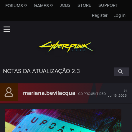
JOBS
STORE
SUPPORT
FORUMS
GAMES
Register
Log in
NOTAS DA ATUALIZAÇÃO 2.3
#1
mariana.bevilacqua
CD PROJEKT RED
Jul 16, 2025