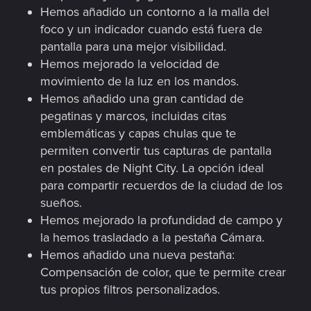
Hemos añadido un contorno a la malla del
foco y un indicador cuando está fuera de
pantalla para una mejor visibilidad.
Hemos mejorado la velocidad de
movimiento de la luz en los mandos.
Hemos añadido una gran cantidad de
pegatinas y marcos, incluidas citas
emblemáticas y capas chulas que te
permiten convertir tus capturas de pantalla
en postales de Night City. La opción ideal
para compartir recuerdos de la ciudad de los
sueños.
Hemos mejorado la profundidad de campo y
la hemos trasladado a la pestaña Cámara.
Hemos añadido una nueva pestaña:
Compensación de color, que te permite crear
tus propios filtros personalizados.