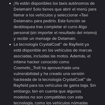
¡Ya están disponibles los taxis autónomos de
Delamain! Solo tienes que abrir el menú para
llamar a los vehículos y seleccionar «Taxi
Delamain» para pedirlo. Esta función se
desbloquea tras completar el curro Algo
personal (sin importar el resultado del mismo)
y recibir un mensaje de Delamain.
La tecnología CrystalCoat™ de Rayfield ya
está disponible en los vehículos de marcas
asociadas, incluidas las motos. Además, el
infame hacker conocido como
Cosmetic_Troll ha aprovechado una
vulnerabilidad y ha creado una versión
hackeada de la tecnología CrystalCoat™ de
Rayfield para los vehículos de gama baja. Sin
embargo, ten en cuenta que algunos
modelos no son compatibles con esta
tecnología, como los vehículos nómadas