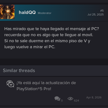
#5
haldQQ
Moderator
Jul 25, 2025
Has mirado que te haya llegado el mensaje al PC?
recuerda que no es algo que te llegue al movil.
Si no te sale duerme en el mismo piso de V y
luego vuelve a mirar el PC.
Similar threads
¡Ya está aquí la actualización de
PlayStation®5 Pro!
Apr 8, 2026
0
624