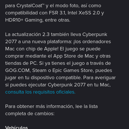
para CrystalCoat™ y el modo foto, así como
compatibilidad con FSR 3.1, Intel XeSS 2.0 y
HDR10+ Gaming, entre otras.
La actualización 2.3 también lleva Cyberpunk
2077 a una nueva plataforma: ¡los ordenadores
Mac con chip de Apple! El juego se puede
comprar mediante el App Store de Mac y otras
tiendas de PC. Si ya tienes el juego a través de
GOG.COM, Steam o Epic Games Store, puedes
jugar en tu dispositivo compatible. Para averiguar
si puedes ejecutar Cyberpunk 2077 en tu Mac,
consulta los requisitos oficiales.
Para obtener más información, lee la lista
completa de cambios:
Vehículos