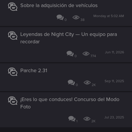
Sobre la adquisición de vehículos
Monday at 5:02 AM
0
38
Leyendas de Night City — Un equipo para
recordar
Jun 11, 2026
0
774
Parche 2.31
Sep 11, 2025
0
2K
¡Eres lo que conduces! Concurso del Modo
Foto
Jul 23, 2025
1
2K