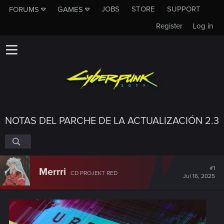
JOBS
STORE
SUPPORT
FORUMS
GAMES
Register
Log in
NOTAS DEL PARCHE DE LA ACTUALIZACIÓN 2.3
#1
Merrri
CD PROJEKT RED
Jul 16, 2025