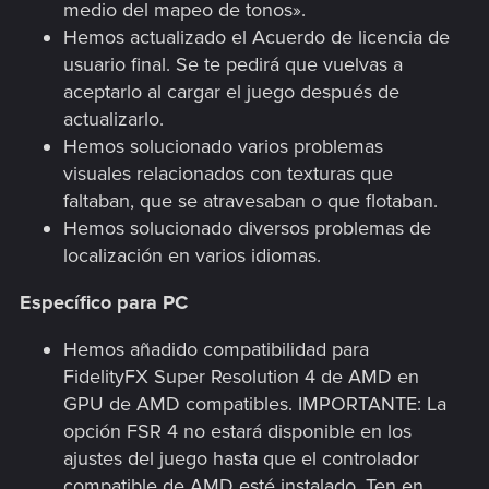
medio del mapeo de tonos».
Hemos actualizado el Acuerdo de licencia de
usuario final. Se te pedirá que vuelvas a
aceptarlo al cargar el juego después de
actualizarlo.
Hemos solucionado varios problemas
visuales relacionados con texturas que
faltaban, que se atravesaban o que flotaban.
Hemos solucionado diversos problemas de
localización en varios idiomas.
Específico para PC
Hemos añadido compatibilidad para
FidelityFX Super Resolution 4 de AMD en
GPU de AMD compatibles. IMPORTANTE: La
opción FSR 4 no estará disponible en los
ajustes del juego hasta que el controlador
compatible de AMD esté instalado. Ten en