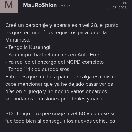
M
#4
MauRoShion
Rookie
Jul 23, 2025
Creé un personaje y apenas es nivel 28, el punto
es que ha cumplí los requisitos para tener la
Muramasa.
- Tengo la Kusanagi
- Ya compré hasta 4 coches en Auto Fixer
- Ya realicé el encargo del NCPD completo
- Tengo 114k de eurodolares
Entonces que me falta para que salga esa misión,
cabe mencionar que ya he dejado pasar varios
días en el juego y he hecho varios encargos
secundarios o misiones principales y nada.
P.D.: tengo otro personaje nivel 60 y con ese si
fue todo bien al conseguir los nuevos vehículos