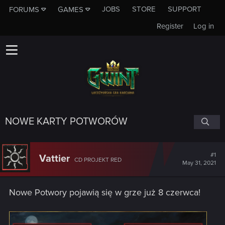
JOBS
STORE
SUPPORT
FORUMS
GAMES
Register
Log in
NOWE KARTY POTWORÓW
#1
Vattier
CD PROJEKT RED
May 31, 2021
Nowe Potwory pojawią się w grze już 8 czerwca!