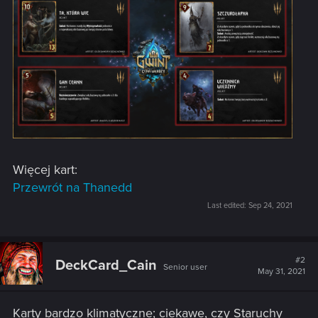
Więcej kart:
Przewrót na Thanedd
Last edited:
Sep 24, 2021
#2
DeckCard_Cain
Senior user
May 31, 2021
Karty bardzo klimatyczne; ciekawe, czy Staruchy