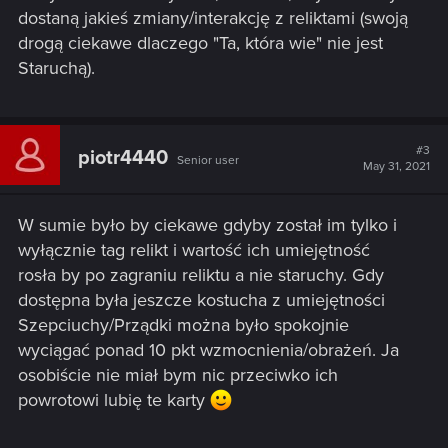
dostaną jakieś zmiany/interakcję z reliktami (swoją
drogą ciekawe dlaczego "Ta, która wie" nie jest
Staruchą).
#3
piotr4440
Senior user
May 31, 2021
W sumie było by ciekawe gdyby został im tylko i
wyłącznie tag relikt i wartość ich umiejętność
rosła by po zagraniu reliktu a nie staruchy. Gdy
dostępna była jeszcze kostucha z umiejętności
Szepciuchy/Prządki można było spokojnie
wyciągać ponad 10 pkt wzmocnienia/obrażeń. Ja
osobiście nie miał bym nic przeciwko ich
powrotowi lubię te karty