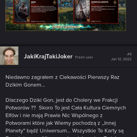
#9
JakiKrajTakiJoker
Fresh user
Jan 12, 2022
Niedawno zagrałem z Ciekawości Pierwszy Raz
Dzikim Gonem...
Dlaczego Dziki Gon, jest do Cholery we Frakcji
Potworów ??
Skoro To jest Cała Kultura Ciemnych
Elfów i nie mają Prawie Nic Wspólnego z
Potworami które jak Wiemy pochodzą z ,,Innej
Planety" bądź Uniwersum... Wszystkie Te Karty są