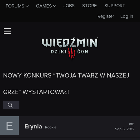
JOBS
STORE
SUPPORT
FORUMS
GAMES
Register
Log in
NOWY KONKURS “TWOJA TWARZ W NASZEJ
GRZE” WYSTARTOWAŁ!
E
#81
Erynia
Rookie
Sep 6, 2012