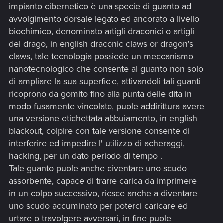
impianto cibernetico è una specie di guanto ad
avvolgimento dorsale legato ed ancorato a livello
biochimico, denominato artigli draconici o artigli
del drago, in english draconic claws or dragon's
claws, tale tecnologia possiede un meccanismo
nanotecnologico che consente al guanto non solo
di ampliare la sua superficie, attivandoli tali guanti
ricoprono da gomito fino alla punta delle dita in
modo fusamente vincolato, puole addirittura avere
una versione etichettata abbuiamento, in english
blackout, colpire con tale versione consente di
interferire ed impedire l' utilizzo di acheraggi,
hacking, per un dato periodo di tempo .
Tale guanto puole anche diventare uno scudo
assorbente, capace di trarre carica da imprimere
in un colpo successivo, riesce anche a diventare
uno scudo accuminato per poterci caricare ed
urtare o travolgere avversari, in fine puole