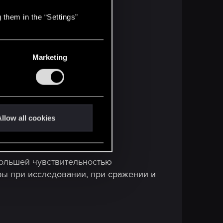
 them in the “Settings”
Marketing
llow all cookies
большей чувствительностью
ы при исследовании, при сражении и