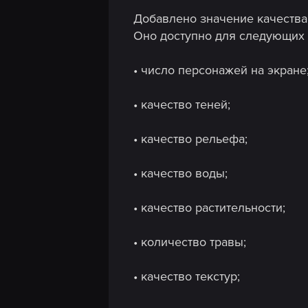
n
Добавлено значение качества
Оно доступно для следующих 
• число персонажей на экране
• качество теней;
• качество рельефа;
• качество воды;
• качество растительности;
• количество травы;
• качество текстур;