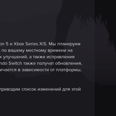
on 5 и Xbox Series X|S. Мы планируем
чь по вашему местному времени на
их улучшений, а также исправления
ndo Switch также получат обновления,
ичается в зависимости от платформы,
приводим список изменений для этой