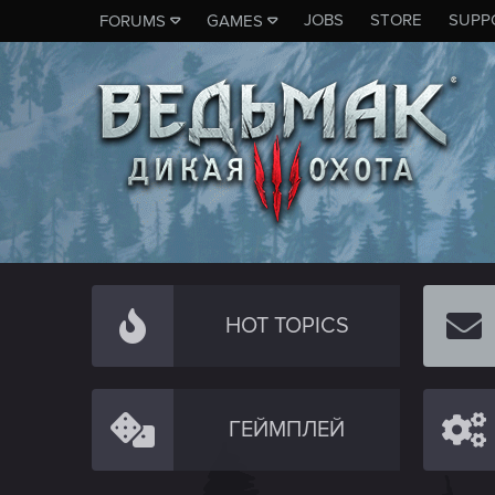
JOBS
STORE
SUPP
FORUMS
GAMES
HOT TOPICS
ГЕЙМПЛЕЙ