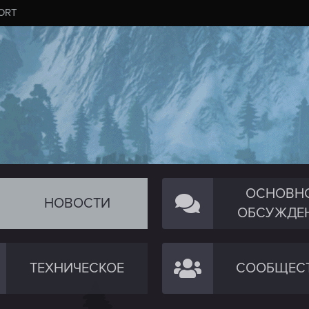
ORT
ОСНОВН
НОВОСТИ
ОБСУЖДЕ
ТЕХНИЧЕСКОЕ
СООБЩЕС