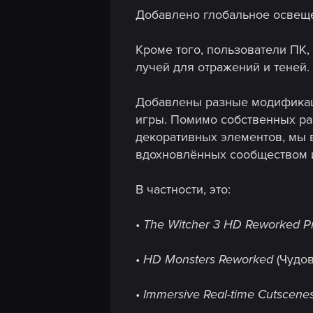
Добавлено глобальное освеще
Кроме того, пользователи ПК
лучей для отражений и теней.
Добавлены разные модификац
игры. Помимо собственных ра
декоративных элементов, мы 
вдохновлённых сообществом 
В частности, это:
•
The Witcher 3 HD Reworked Pr
•
HD Monsters Reworked
(Чудов
•
Immersive Real-time Cutscene