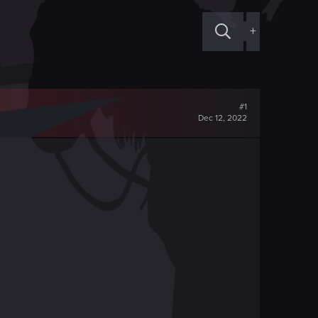
+
#1
Dec 12, 2022