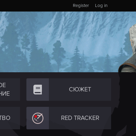
Register
Log in
ОЕ
СЮЖЕТ
НИЕ
ТВО
RED TRACKER