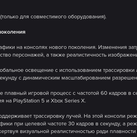
(только для совместимого оборудования).
поколения
фики на консолях нового поколения. Изменения затр
ство персонажей, а также реалистичность изображен
лобальное освещение с использованием трассировки 
секунду с динамическим масштабированием разрешения 
е плавный игровой процесс с частотой 60 кадров в 
на PlayStation 5 и Xbox Series X.
поддерживает трассировку лучей. На этой консоли ре
фики при целевой частоте 30 кадров в секунду, а ре
 жертвуя визуальной реалистичностью ради плавности