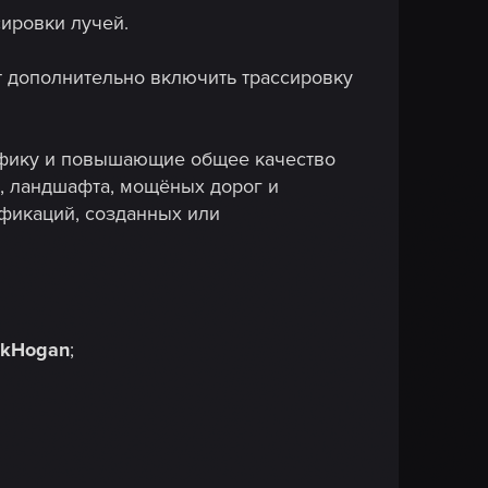
ировки лучей.
т дополнительно включить трассировку
афику и повышающие общее качество
, ландшафта, мощёных дорог и
фикаций, созданных или
lkHogan
;