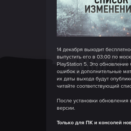
14 декабря выходит бесплатно
выпустить его в 03:00 по мос
PlayStation 5. Это обновлени
ошибок и дополнительные мате
их даты выхода будут опубли
читайте соответствующий спис
После установки обновления 
версии.
Только для ПК и консолей но