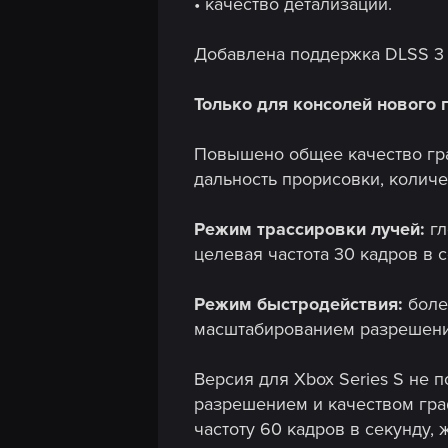
• качество детализации.
Добавлена поддержка DLSS 3 
Только для консолей нового 
Повышено общее качество гра
дальность прорисовки, количе
Режим трассировки лучей:
г
целевая частота 30 кадров в 
Режим быстродействия:
боле
масштабированием разрешения 
Версия для Xbox Series S не 
разрешением и качеством гра
частоту 60 кадров в секунду,