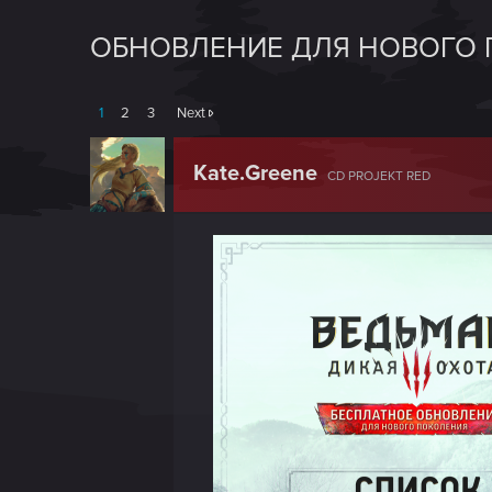
ОБНОВЛЕНИЕ ДЛЯ НОВОГО 
1
2
3
Next
Kate.Greene
CD PROJEKT RED