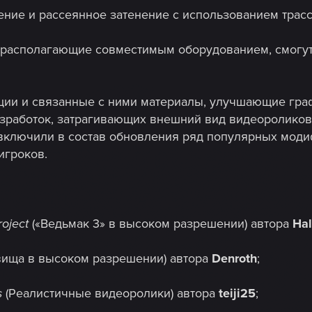
ние и рассеянное затенение с использованием трасс
, располагающие совместимым оборудованием, смогу
ии и связанные с ними материалы, улучшающие гр
зработок, затрагивающих внешний вид видеороликов
включили в состав обновления ряд популярных моди
игроков.
oject
(«Ведьмак 3» в высоком разрешении) автора
Ha
ища в высоком разрешении) автора
Denroth
;
s
(Реалистичные видеоролики) автора
teiji25
;