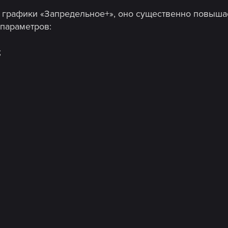
 графики «Запредельное+», оно существенно повышае
параметров:
;