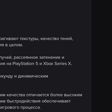
агивают текстуры, качество теней,
ия в целом.
лучей, рассеянное затенение и
на PlayStation 5 и Xbox Series X.
секунду и динамическим
жим качества отличается более высоким
жим быстродействия обеспечивает
 игрового процесса.