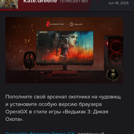
Kate.Greene
CD PROJEKT RED
Jun 18, 2025
Пополните свой арсенал охотника на чудовищ
и установите особую версию браузера
OperaGX в стиле игры «Ведьмак 3: Дикая
Охота».
Скачайте браузер Opera GX
, созданный