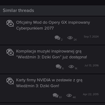
Similar threads
Oficjalny Mod do Opery GX inspirowany
Cyberpunkiem 2077
Sep 7, 2024
2
2K
Kompilacja muzyki inspirowanej grą
“Wiedźmin 3: Dziki Gon” już dostępna!
Jul 13, 2016
6
1K
Karty firmy NVIDIA w zestawie z grą
Wiedźmin 3: Dziki Gon!
Apr 22, 2015
61
4K