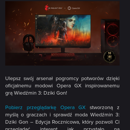
Ulepsz swój arsenał pogromcy potworów dzięki
oficjalnemu modowi Opera GX inspirowanemu
grą Wiedźmin 3: Dziki Gon!​
Pobierz przeglądarkę Opera GX
stworzoną z
myślą o graczach i sprawdź moda Wiedźmin 3:
Dziki Gon – Edycja Rocznicowa, który pozwoli Ci
przeglądać interent jak przystało na