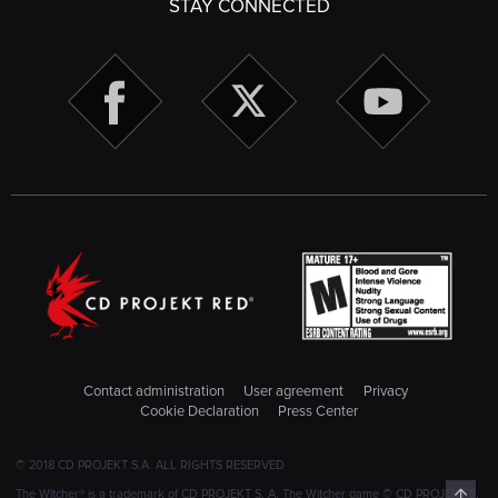
STAY CONNECTED
Contact administration
User agreement
Privacy
Cookie Declaration
Press Center
© 2018 CD PROJEKT S.A. ALL RIGHTS RESERVED
Top
The Witcher® is a trademark of CD PROJEKT S. A. The Witcher game © CD PROJEKT S.