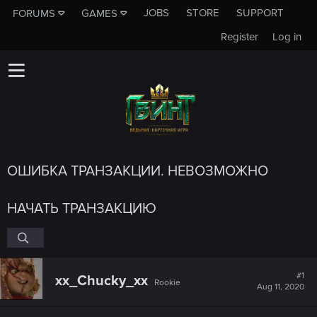
JOBS
STORE
SUPPORT
FORUMS
GAMES
Register
Log in
ОШИБКА ТРАНЗАКЦИИ. НЕВОЗМОЖНО
НАЧАТЬ ТРАНЗАКЦИЮ
#1
xx_Chucky_xx
Rookie
Aug 11, 2020