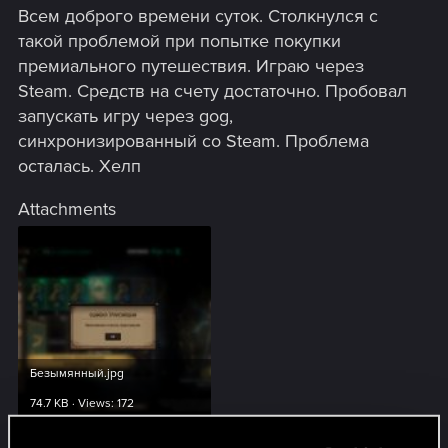
Всем доброго времени суток. Столкнулся с
такой проблемой при попытке покупки
премиального путешествия. Играю через
Steam. Средств на счету достаточно. Пробовал
запускать игру через gog,
синхронизированный со Steam. Проблема
осталась. Хелп
Attachments
Безымянный.jpg
74.7 KB · Views: 172