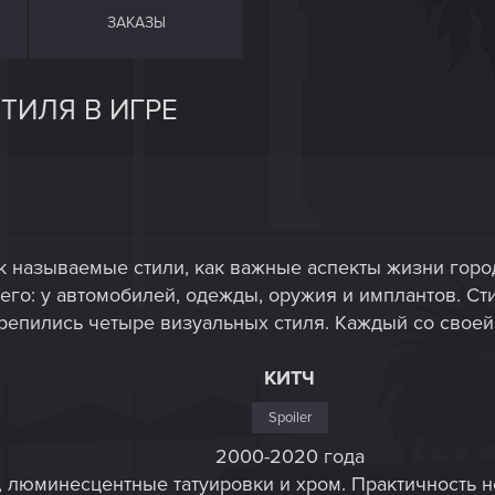
ЗАКАЗЫ
ТИЛЯ В ИГРЕ
к называемые стили, как важные аспекты жизни город
сего: у автомобилей, одежды, оружия и имплантов. Сти
крепились четыре визуальных стиля. Каждый со своей
КИТЧ
Spoiler
2000-2020 года
люминесцентные татуировки и хром. Практичность не