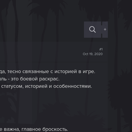
+
#1
Oct 19, 2020
а, тесно связанные с историей в игре.
ль - это боевой раскрас.
 статусом, историей и особенностями.
 важна, главное броскость.