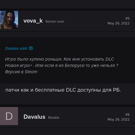
#5
vova_k
Senior user
May 26, 2022
Davalus said:
Игра была купена раньше. Как мне установить DLC
Новая игра+ . Или если я из Беларуси то уже нельзя ?
Версия в Steam
патчи как и бесплатные DLC доступны для РБ.
D
#6
Davalus
Rookie
May 26, 2022