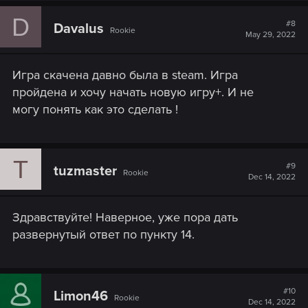
D
#8
Davalus
Rookie
May 29, 2022
Игра скачена давно была в steam. Игра
пройдена и хочу начать новую игру+. И не
могу понять как это сделать !
T
#9
tuzmaster
Rookie
Dec 14, 2022
Здравствуйте! Наверное, уже пора дать
развернутый ответ по пункту 14.
#10
Limon46
Rookie
Dec 14, 2022