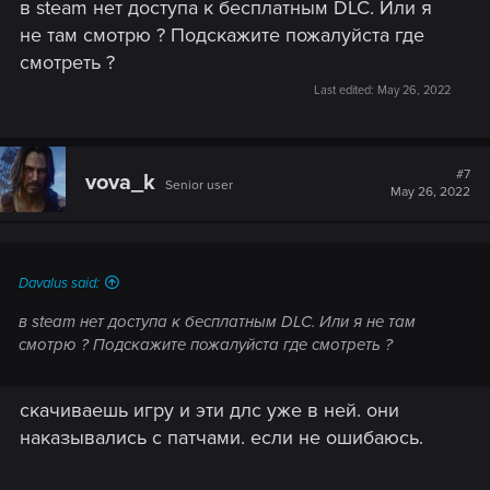
в steam нет доступа к бесплатным DLC. Или я
не там смотрю ? Подскажите пожалуйста где
смотреть ?
Last edited:
May 26, 2022
#7
vova_k
Senior user
May 26, 2022
Davalus said:
в steam нет доступа к бесплатным DLC. Или я не там
смотрю ? Подскажите пожалуйста где смотреть ?
скачиваешь игру и эти длс уже в ней. они
наказывались с патчами. если не ошибаюсь.