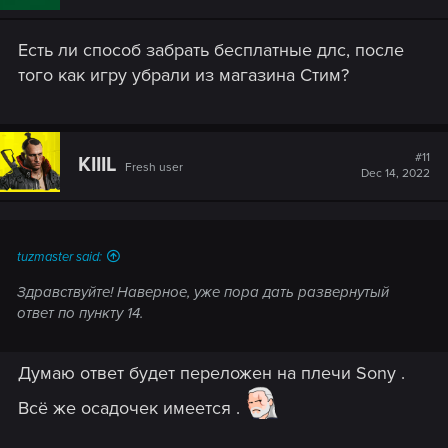
Есть ли способ забрать бесплатные длс, после
того как игру убрали из магазина Стим?
#11
KIIIL
Fresh user
Dec 14, 2022
tuzmaster said:
Здравствуйте! Наверное, уже пора дать развернутый
ответ по пункту 14.
Думаю ответ будет переложен на плечи Sony .
Всё же осадочек имеется .