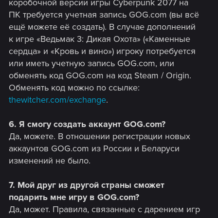
коробочной версии игры Cyberpunk 2077 на
ПК требуется учетная запись GOG.com (вы всё
ещё можете её создать). В случае дополнений
к игре «Ведьмак 3: Дикая Охота» («Каменные
сердца» и «Кровь и вино») игроку потребуется
или иметь учетную запись GOG.com, или
обменять код GOG.com на код Steam / Origin.
Обменять код можно по ссылке:
thewitcher.com/exchange
.
6. Я смогу создать аккаунт GOG.com?
Да, можете. В отношении регистрации новых
аккаунтов GOG.com из России и Беларуси
изменений не было.
7. Мой друг из другой страны сможет
подарить мне игру в GOG.com?
Да, может. Правила, связанные с дарением игр