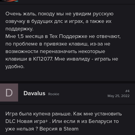
Очень жаль, походу мы не увидим русскую
озвучку в будущих длс и играх, а также их
поддержку.
Мне 1,5 месяца в Тех Поддержке не отвечают,
по проблеме в привязке клавиш, из-за не
возможности переназначить некоторые
клавиши в КП2077. Мне инвалиду - играть не
удобно.
D
#4
Davalus
Rookie
May 25, 2022
Игра была купена раньше. Как мне установить
DLC Новая игра+ . Или если я из Беларуси то
уже нельзя ? Версия в Steam