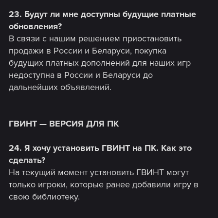
23. Будут ли мне доступны будущие платные
обновления?
В связи с нашим решением приостановить
продажи в России и Беларуси, покупка
будущих платных дополнений для наших игр
недоступна в России и Беларуси до
дальнейших объявлений.
ГВИНТ — ВЕРСИЯ ДЛЯ ПК
24. Я хочу установить ГВИНТ на ПК. Как это
сделать?
На текущий момент установить ГВИНТ могут
только игроки, которые ранее добавили игру в
свою библиотеку.