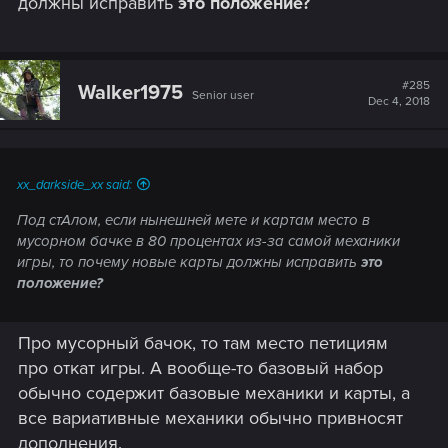
должны исправить
это положение?
#285
Walker1975
Senior user
Dec 4, 2018
xx_darkside_xx said:
Под стАлом, если нынешней мете и картам место в
мусорном бачке в 80 процентах из-за самой механики
игры, то почему новые карты должны исправить
это
положение?
Про мусорный бачок, то там место петициям
про откат игры. А вообще-то базовый набор
обычно содержит базовые механики и карты, а
все вариативные механики обычно привносят
дополнения.