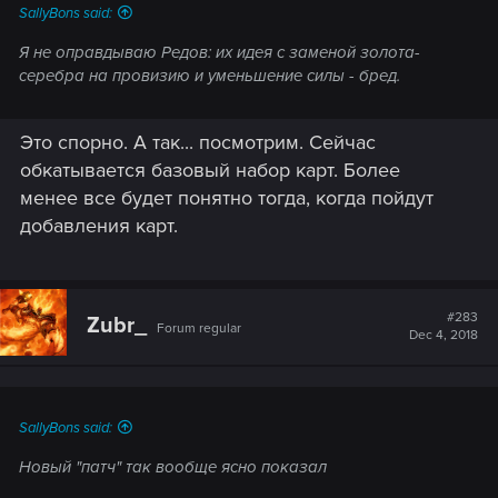
SallyBons said:
Я не оправдываю Редов: их идея с заменой золота-
серебра на провизию и уменьшение силы - бред.
Это спорно. А так... посмотрим. Сейчас
обкатывается базовый набор карт. Более
менее все будет понятно тогда, когда пойдут
добавления карт.
#283
Zubr_
Forum regular
Dec 4, 2018
SallyBons said:
Новый "патч" так вообще ясно показал