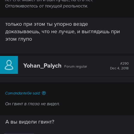
Отталкиваетесь от текущей реальности.
только при этом ты упорно везде
доказываешь, что не лучше, и выглядишь при
этом глупо
#290
Yohan_Palych
Forum regular
Dec 4, 2018
ComandanteGe said:
Он гвинт в глаза не видел.
А вы видели гвинт?