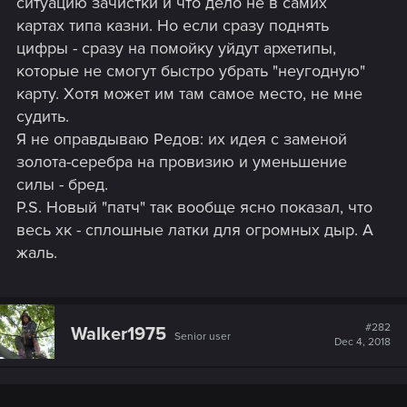
ситуацию зачистки и что дело не в самих
картах типа казни. Но если сразу поднять
цифры - сразу на помойку уйдут архетипы,
которые не смогут быстро убрать "неугодную"
карту. Хотя может им там самое место, не мне
судить.
Я не оправдываю Редов: их идея с заменой
золота-серебра на провизию и уменьшение
силы - бред.
P.S. Новый "патч" так вообще ясно показал, что
весь хк - сплошные латки для огромных дыр. А
жаль.
#282
Walker1975
Senior user
Dec 4, 2018