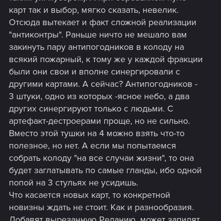
карт так и выбор, мягко сказать, невелик.
Отсюда вытекает и факт сложной реализации
"антиконтры". Раньше ничто не мешало вам
закинуть пару антипогодников в колоду на
всякий пожарный, к тому же у каждой фракции
были они свои и вполне синергировали с
другими картами. А сейчас? Антипогодников -
3 штуки, одно из которых -ясное небо, а два
других синергируют только с людьми. С
артефакт-дестроерами проще, но не сильно.
Вместо этой тушки на 4 можно взять что-то
полезное, но нет. А если мы попытаемся
собрать колоду "на все случаи жизни", то она
будет заглатывать по самые гланды, ибо одной
попой на 3 стульях не усидишь.
Что касается новых карт, то конкретной
новизны ждать не стоит. Как и разнообразия.
Добавят вырезанную Реданию, может запилят