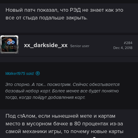
Новый патч показал, что РЭД не знает как это
все от стыда подальше закрыть.
#284
xx_darkside_xx
Senior user
Dec 4, 2018
Walker1975 said:
Это спорно. А так... посмотрим. Сейчас обкатывается
базовый набор карт. Более менее все будет понятно
тогда, когда пойдут добавления карт.
Под стАлом, если нынешней мете и картам
место в мусорном бачке в 80 процентах из-за
самой механики игры, то почему новые карты