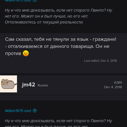
Walker1975 said:
Ну и что мне доказывать, если нет старого Гвинта? Ну
нет его. Может он и был лучше, но его нет.
Отталкиваетесь от текущей реальности.
Сам сказал, тебя не тянули за язык - граждане!
- отталкиваемся от данного товарища. Он не
против
Last edited:
Dec 4, 2018
#289
jm42
Rookie
Dec 4, 2018
Walker1975 said:
Ну и что мне доказывать, если нет старого Гвинта? Ну
нет его. Может он и был лучше, но его нет.