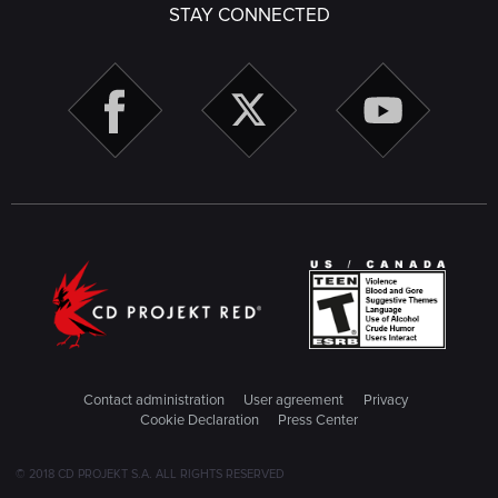
STAY CONNECTED
Contact administration
User agreement
Privacy
Cookie Declaration
Press Center
© 2018 CD PROJEKT S.A. ALL RIGHTS RESERVED