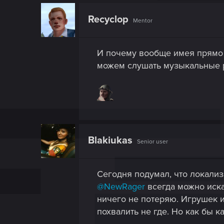
Recyclop
Mentor
И почему вообще имея прямо 
можем слушать музыкальные р
Blakiukas
Senior user
Сегодня подумал, что локализ
@NewRager
всегда можно искат
ничего не потеряю. Игрушек и 
похвалить не где. Но как бы 