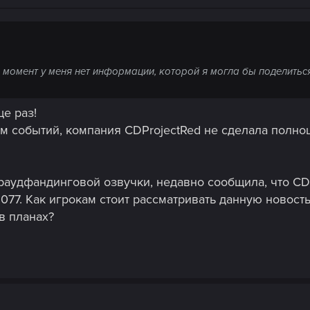
й момент у меня нет информации, которой я могла бы поделиться
ще раз!
дом событий, компания CDProjectRed не сделала полн
краудфандинговой озвучки, недавно сообщила, что C
7. Как игрокам стоит рассматривать данную новость?
в планах?