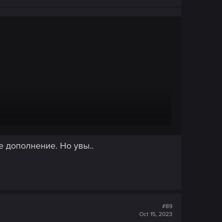
е дополнение. Но увы..
#89
Oct 15, 2023