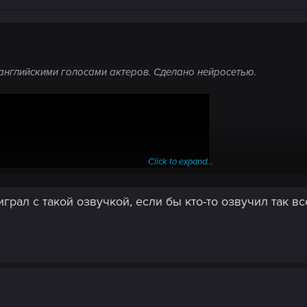
английскими голосами актеров. Сделано нейросетью.
Click to expand...
грал с такой озвучкой, если бы кто-то озвучил так вс