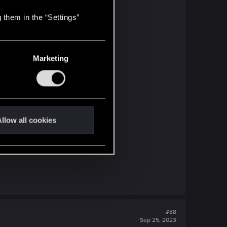
 them in the “Settings”
Marketing
llow all cookies
#88
Sep 25, 2023