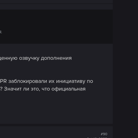
.
оценную озвучку дополнения
DPR заблокировали их инициативу по
 Значит ли это, что официальная
#90