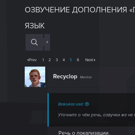
ОЗВУЧЕНИЕ ДОПОЛНЕНИЯ «П
ЯЗЫК
+
Prev
1
2
3
4
5
6
Next
Recyclop
Mentor
Blakiukas said:
Уточните о чём речь, озвучки же не 
Речь о локализации.