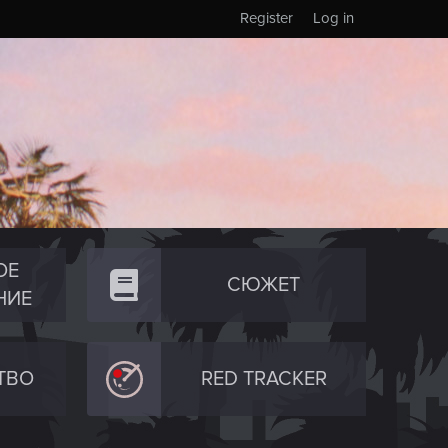
Register
Log in
ОЕ
СЮЖЕТ
НИЕ
ТВО
RED TRACKER