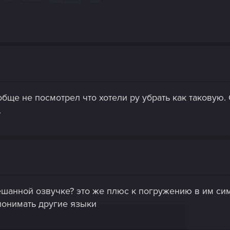
бще не посмотрел что хотели ру убрать как таковую. 
.
ешанной озвучке? это же плюс к погружению в им си
понимать другие языки