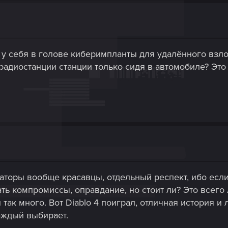
у себя в голове киберимпланты для удалённого взло
адиостанции станции только сидя в автомобиле? Это
аторы вообще красавцы, отдельный респект, ибо если 
ь компромиссы, оправдание, но стоит ли? Это всего л
так много. Вот Diablo 4 поиграл, отличная история и 
каждый выбирает.