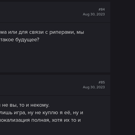
#84
Aug 30, 2023
ма или для связи с риперами, мы
 такое будущее?
#85
Aug 30, 2023
не вы, то и некому.
ишь игра, ну не куплю я её, ну и
локализация полная, хотя их то и