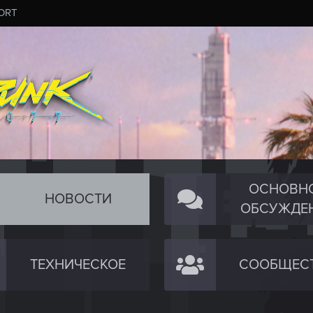
ORT
ОСНОВН
НОВОСТИ
ОБСУЖДЕ
ТЕХНИЧЕСКОЕ
СООБЩЕС