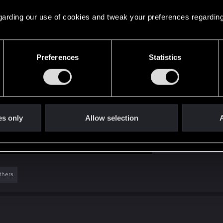
 regarding our use of cookies and tweak your preferences regarding
Preferences
Statistics
es only
Allow selection
A
thers