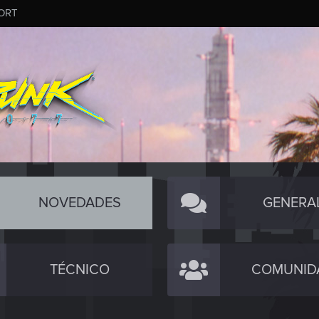
ORT
NOVEDADES
GENERA
TÉCNICO
COMUNID