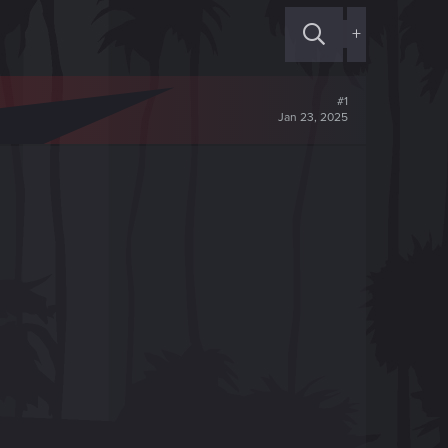
+
#1
Jan 23, 2025