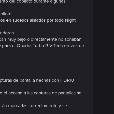
ento del copiloto durante algunas
piloto.
os en sucesos aislados por todo Night
dedores.
aban muy bajo o directamente no sonaban.
 para el Quadra Turbo-R V-Tech en vez de
apturas de pantalla hechas con HDR10
 el acceso a las capturas de pantallas se
ecerán marcadas correctamente y se