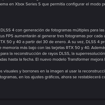
ema en Xbox Series S que permitía configurar el modo p
DLSS 4 con generación de fotogramas múltiples para las t
 tus FPS aumentarán al generar tres fotogramas por cada 
 RTX 50 y 40 a partir del 30 de enero. A su vez, DLSS 4 
 memoria más bajo con las tarjetas RTX 50 y 40. Además,
ara la reconstrucción de rayos DLSS, la superresolución
as hasta la fecha. El nuevo modelo Transformer mejora la 
s visuales y borrones en la imagen al usar la reconstruc
gramas, en los ajustes gráficos, ahora se restablecerá c