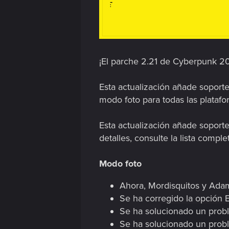
¡El parche 2.21 de Cyberpunk 20
Esta actualización añade soport
modo foto para todas las platafo
Esta actualización añade soporte
detalles, consulte la lista compl
Modo foto
Ahora, Mordisquitos y Adam
Se ha corregido la opción 
Se ha solucionado un prob
Se ha solucionado un probl