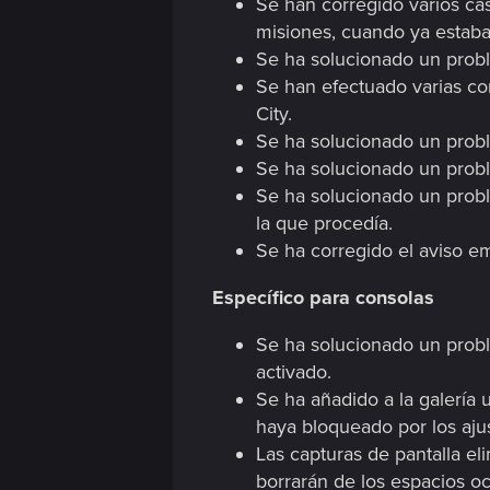
Se han corregido varios ca
n
misiones, cuando ya estaba
Se ha solucionado un probl
Se han efectuado varias co
City.
Se ha solucionado un prob
Se ha solucionado un probl
Se ha solucionado un prob
la que procedía.
Se ha corregido el aviso e
Específico para consolas
Se ha solucionado un probl
activado.
Se ha añadido a la galería 
haya bloqueado por los aju
Las capturas de pantalla el
borrarán de los espacios ocu