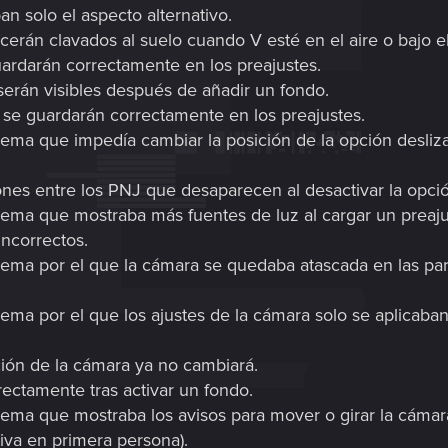
an solo el aspecto alternativo.
erán clavados al suelo cuando V esté en el aire o bajo e
uardarán correctamente en los preajustes.
erán visibles después de añadir un fondo.
V se guardarán correctamente en los preajustes.
ema que impedía cambiar la posición de la opción desliza
iones entre los PNJ que desaparecen al desactivar la opci
lema que mostraba más fuentes de luz al cargar un preaj
incorrectos.
ema por el que la cámara se quedaba atascada en las pared
ema por el que los ajustes de la cámara solo se aplicaban
ición de la cámara ya no cambiará.
rectamente tras activar un fondo.
ema que mostraba los avisos para mover o girar la cáma
tiva en primera persona).