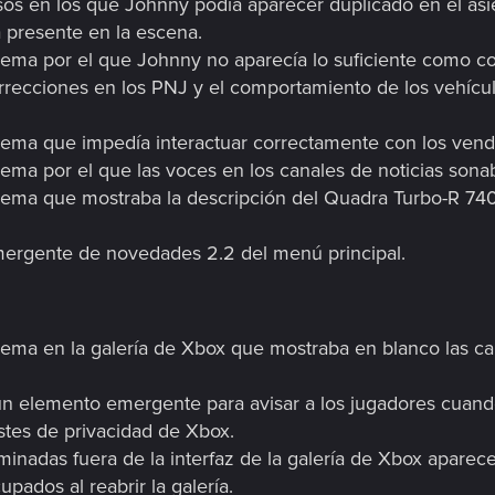
sos en los que Johnny podía aparecer duplicado en el asi
 presente en la escena.
ema por el que Johnny no aparecía lo suficiente como co
rrecciones en los PNJ y el comportamiento de los vehícul
lema que impedía interactuar correctamente con los ven
ema por el que las voces en los canales de noticias son
lema que mostraba la descripción del Quadra Turbo-R 740
mergente de novedades 2.2 del menú principal.
ema en la galería de Xbox que mostraba en blanco las c
un elemento emergente para avisar a los jugadores cuando
stes de privacidad de Xbox.
iminadas fuera de la interfaz de la galería de Xbox apar
pados al reabrir la galería.