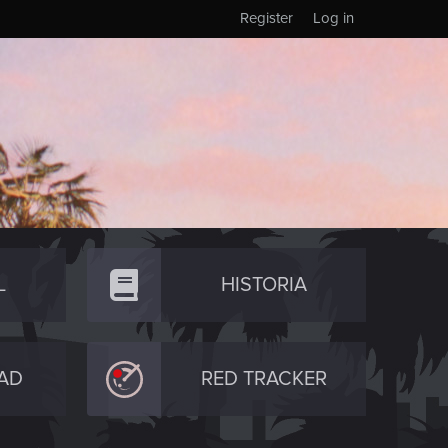
Register
Log in
L
HISTORIA
AD
RED TRACKER