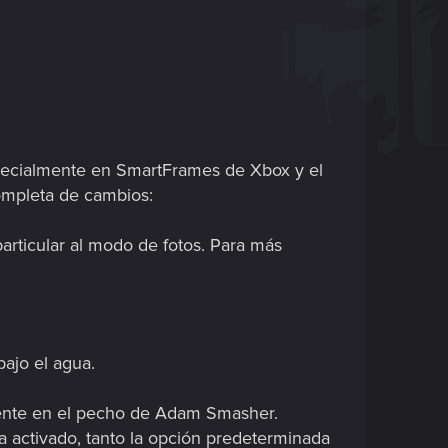
specialmente en SmartFrames de Xbox y el
completa de cambios:
articular al modo de fotos. Para más
ajo el agua.
iente en el pecho de Adam Smasher.
a activado, tanto la opción predeterminada