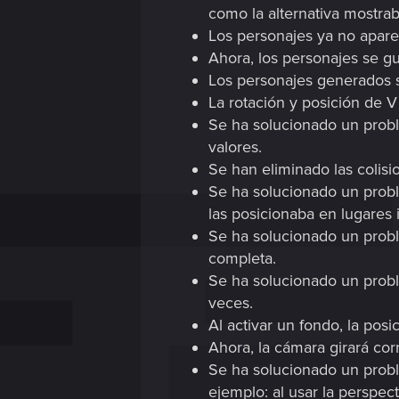
como la alternativa mostrab
Los personajes ya no aparec
Ahora, los personajes se g
Los personajes generados s
La rotación y posición de 
Se ha solucionado un probl
valores.
Se han eliminado las colis
Se ha solucionado un prob
las posicionaba en lugares 
Se ha solucionado un probl
completa.
Se ha solucionado un probl
veces.
Al activar un fondo, la pos
Ahora, la cámara girará cor
Se ha solucionado un probl
ejemplo: al usar la perspec