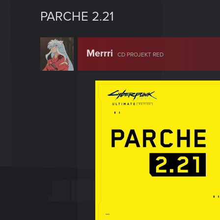
PARCHE 2.21
Merrri
CD PROJEKT RED