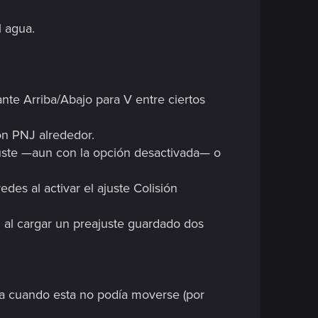
l agua.
nte Arriba/Abajo para V entre ciertos
ón PNJ alrededor.
uste —aun con la opción desactivada— o
es al activar el ajuste Colisión
 al cargar un preajuste guardado dos
ra cuando esta no podía moverse (por