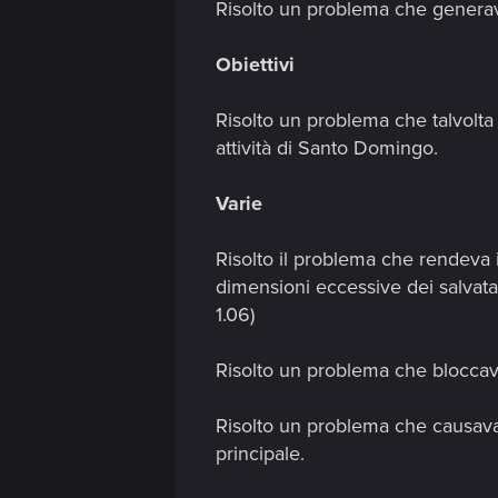
n
Risolto un problema che generava
Obiettivi
Risolto un problema che talvolta 
attività di Santo Domingo.
Varie
Risolto il problema che rendeva i
dimensioni eccessive dei salvata
1.06)
Risolto un problema che bloccava
Risolto un problema che causava 
principale.