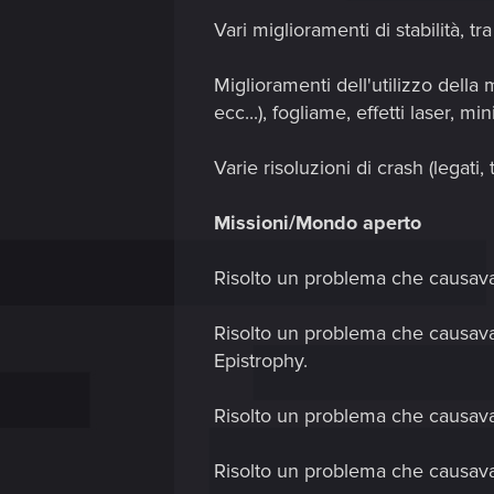
Vari miglioramenti di stabilità, tra
Miglioramenti dell'utilizzo della
ecc...), fogliame, effetti laser, m
Varie risoluzioni di crash (legati
Missioni/Mondo aperto
Risolto un problema che causava 
Risolto un problema che causava 
Epistrophy.
Risolto un problema che causava i
Risolto un problema che causava 