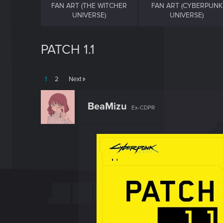
FAN ART (THE WITCHER
FAN ART (CYBERPUNK
UNIVERSE)
UNIVERSE)
PATCH 1.1
1
2
Next
BeaMizu
Ex-CDPR