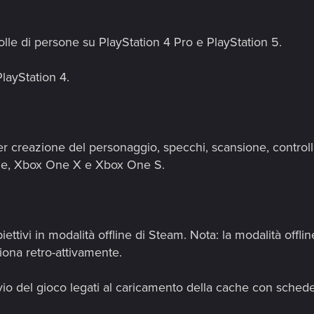
folle di persone su PlayStation 4 Pro e PlayStation 5.
PlayStation 4.
per creazione del personaggio, specchi, scansione, contro
ne, Xbox One X e Xbox One S.
iettivi in modalità offline di Steam. Nota: la modalità offlin
ona retro-attivamente.
avvio del gioco legati al caricamento della cache con sche