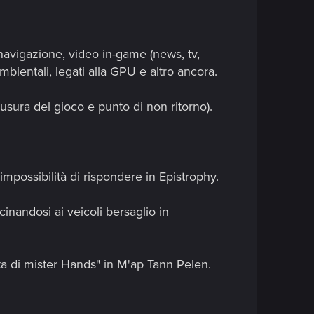
 navigazione, video in-game (news, tv,
 ambientali, legati alla GPU e altro ancora.
hiusura del gioco e punto di non ritorno).
possibilità di rispondere in Epistrophy.
nandosi ai veicoli bersaglio in
ata di mister Hands" in M'ap Tann Pelen.