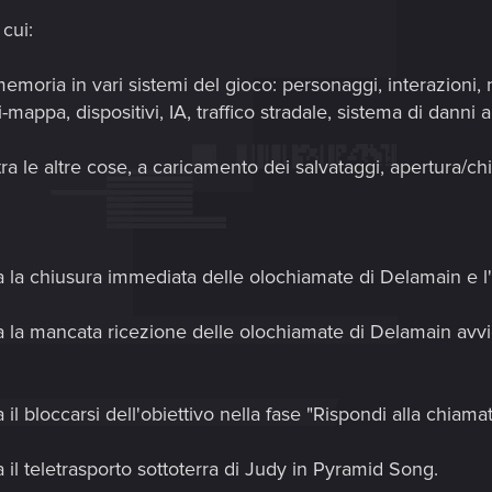
 cui:
 memoria in vari sistemi del gioco: personaggi, interazioni,
ini-mappa, dispositivi, IA, traffico stradale, sistema di danni
, tra le altre cose, a caricamento dei salvataggi, apertura/c
la chiusura immediata delle olochiamate di Delamain e l'im
la mancata ricezione delle olochiamate di Delamain avvici
l bloccarsi dell'obiettivo nella fase "Rispondi alla chiam
il teletrasporto sottoterra di Judy in Pyramid Song.