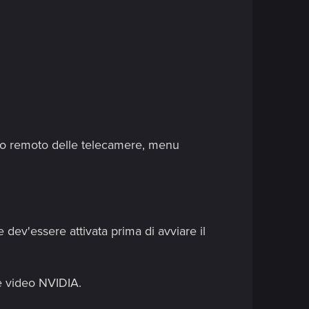
llo remoto delle telecamere, menu
e dev'essere attivata prima di avviare il
de video NVIDIA.