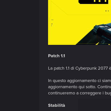
Patch 1.1
La patch 1.1 di Cyberpunk 2077 è
In questo aggiornamento ci siamo 
aggiornamento qui sotto. Continu
continueremo a correggere i bug 
Stabilità