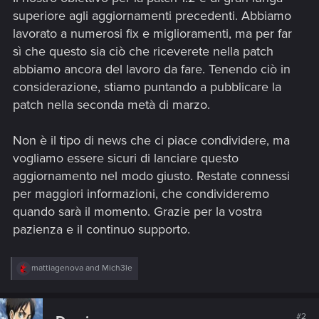
superiore agli aggiornamenti precedenti. Abbiamo
lavorato a numerosi fix e miglioramenti, ma per far
sì che questo sia ciò che riceverete nella patch
abbiamo ancora del lavoro da fare. Tenendo ciò in
considerazione, stiamo puntando a pubblicare la
patch nella seconda metà di marzo.
Non è il tipo di news che ci piace condividere, ma
vogliamo essere sicuri di lanciare questo
aggiornamento nel modo giusto. Restate connessi
per maggiori informazioni, che condivideremo
quando sarà il momento. Grazie per la vostra
pazienza e il continuo supporto.
R
mattiagenova
and
Mich3le
e
a
c
t
#2