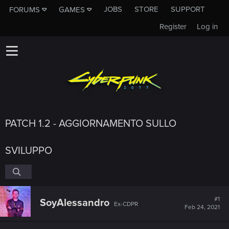
JOBS
STORE
SUPPORT
FORUMS
GAMES
Register
Log in
PATCH 1.2 - AGGIORNAMENTO SULLO
SVILUPPO
#1
SoyAlessandro
Ex-CDPR
Feb 24, 2021