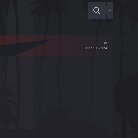
+
#1
Dec 10, 2024