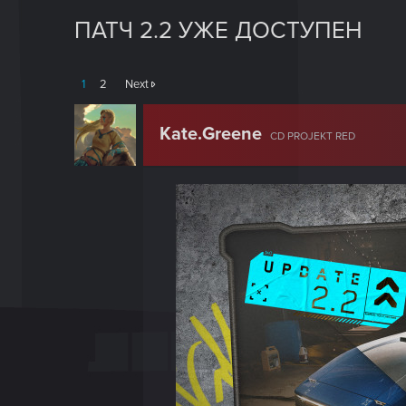
ПАТЧ 2.2 УЖЕ ДОСТУПЕН
1
2
Next
Kate.Greene
CD PROJEKT RED