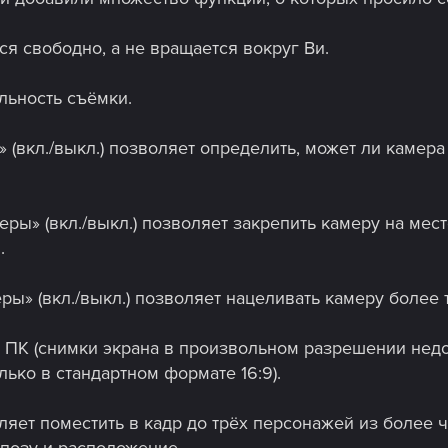
ся свободно, а не вращается вокруг Ви.
льность съёмки.
 (вкл./выкл.) позволяет определить, может ли камер
ры» (вкл./выкл.) позволяет закрепить камеру на мес
.
ы» (вкл./выкл.) позволяет нацеливать камеру более 
ПК (снимки экрана в произвольном разрешении недост
ько в стандартном формате 16:9).
яет поместить в кадр до трёх персонажей из более 