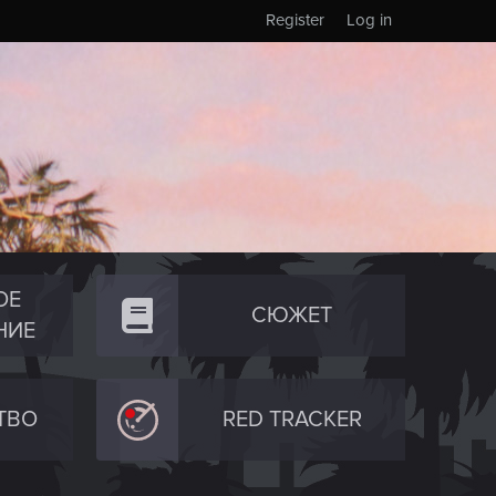
Register
Log in
ОЕ
СЮЖЕТ
НИЕ
ТВО
RED TRACKER