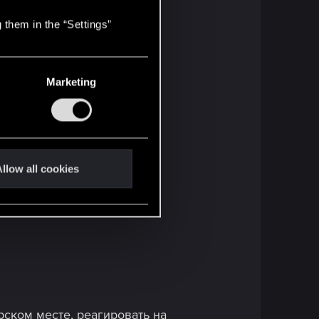
 them in the “Settings”
Marketing
llow all cookies
ском месте, реагировать на