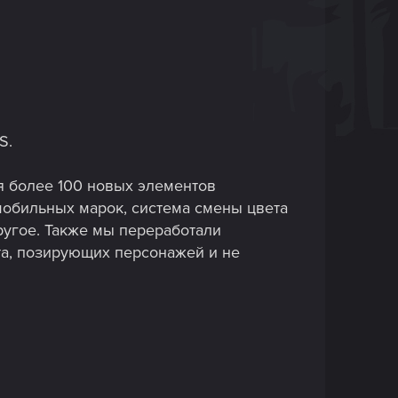
S.
ся более 100 новых элементов
мобильных марок, система смены цвета
ругое. Также мы переработали
та, позирующих персонажей и не