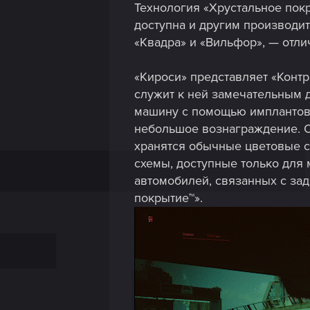
Технология «Хрустальное пок
доступна и другим производит
«Квадра» и «Вильфор», — отли
«Кироси» представляет «Контр
служит к ней замечательным 
машину с помощью имплантов 
небольшое вознаграждение. О
хранятся обычные цветовые с
схемы, доступные только для 
автомобилей, связанных с за
покрытие™».