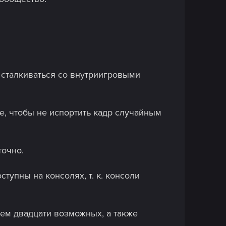
а сталкиваться со внутриигровыми
те, чтобы не испортить кадр случайным
точно.
упны на консолях, т. к. консоли
чем двадцати возможных, а также