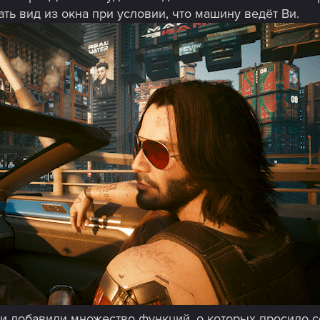
ь вид из окна при условии, что машину ведёт Ви.
 добавили множество функций, о которых просило с