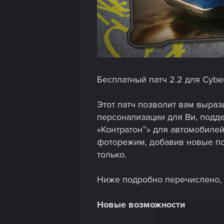
Бесплатный патч 2.2 для Cybe
Этот патч позволит вам выраз
персонализации для Ви, подд
«Контратон™» для автомобилей
фоторежим, добавив новые по
только.
Ниже подробно перечислено, 
Новые возможности