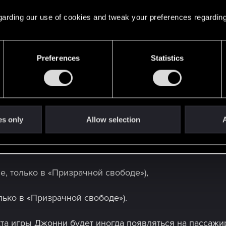
 regarding our use of cookies and tweak your preferences regarding
Preferences
Statistics
es only
Allow selection
A
е, только в «Призрачной свободе»),
ько в «Призрачной свободе»).
та игры Джонни будет иногда появляться на пассажир