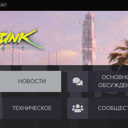
ORT
ОСНОВН
НОВОСТИ
ОБСУЖДЕ
ТЕХНИЧЕСКОЕ
СООБЩЕС