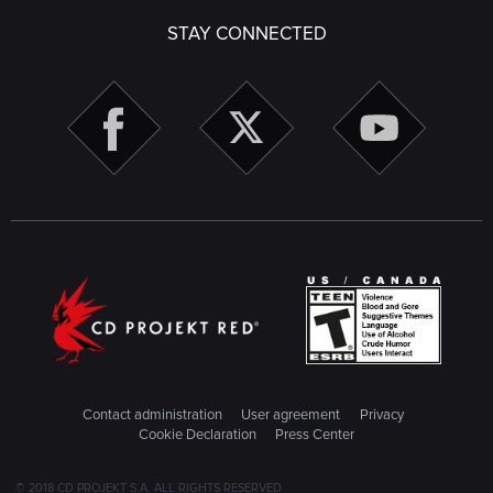
STAY CONNECTED
Contact administration
User agreement
Privacy
Cookie Declaration
Press Center
© 2018 CD PROJEKT S.A. ALL RIGHTS RESERVED