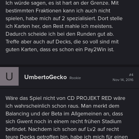
Ich würde sagen, es ist hart an der Grenze. Mit
:
bestimmten Fraktionen kann ich auch nicht
spielen, habe mich auf 2 spezialisiert. Dort stelle
ich Karten her, den Rest mahle ich meistens.
Dadurch scheide ich bei den Runden gut ab.
Treffe aber auch auf Decks, die so voll sind mit
guten Karten, dass es schon ein Pay2Win ist.
U
#4
UmbertoGecko
Rookie
Nov 14, 2016
Wäre das Spiel nicht von CD PROJEKT RED wäre
ich wahrscheinlich schon raus. Man merkt dem
Balancing und der Beta im Allgemeinen an, dass
sich Gwent noch in einem recht frühen Stadium
befindet. Nachdem ich schon auf Lv2 auf recht
teure Decks getroffen bin, habe ich mich für einen