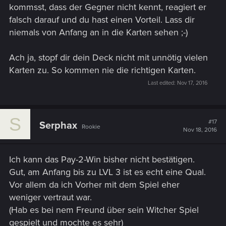
kommsst, dass der Gegner nicht kennt, reagiert er
falsch darauf und du hast einen Vorteil. Lass dir
niemals von Anfang an in die Karten sehen ;-)
Ach ja, stopf dir dein Deck nicht mit unnötig vielen
Karten zu. So kommen nie die richtigen Karten.
Last edited:
Nov 17, 2016
S
#17
Serphax
Rookie
Nov 18, 2016
Ich kann das Pay-2-Win bisher nicht bestätigen.
Gut, am Anfang bis zu LVL 3 ist es echt eine Qual.
Vor allem da ich Vorher mit dem Spiel eher
weniger vertraut war.
(Hab es bei nem Freund über sein Witcher Spiel
gespielt und mochte es sehr)