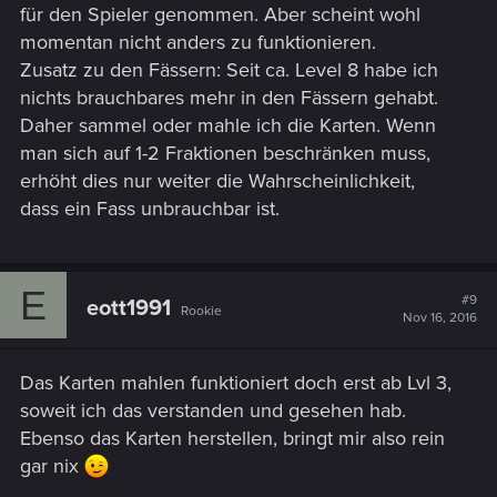
für den Spieler genommen. Aber scheint wohl
momentan nicht anders zu funktionieren.
Zusatz zu den Fässern: Seit ca. Level 8 habe ich
nichts brauchbares mehr in den Fässern gehabt.
Daher sammel oder mahle ich die Karten. Wenn
man sich auf 1-2 Fraktionen beschränken muss,
erhöht dies nur weiter die Wahrscheinlichkeit,
dass ein Fass unbrauchbar ist.
E
#9
eott1991
Rookie
Nov 16, 2016
Das Karten mahlen funktioniert doch erst ab Lvl 3,
soweit ich das verstanden und gesehen hab.
Ebenso das Karten herstellen, bringt mir also rein
gar nix