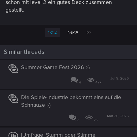
schon mit level 2 ein gutes Deck zusammen
gestellt.
Last
1 of 2
Next
Similar threads
Summer Game Fest 2026 :-)
Jul 9, 2026
4
477
Die Spiele-Industrie bekommt eins auf die
Schnauze :-)
Mar 20, 2026
2
2K
[Umfrage] Stumm oder Stimme