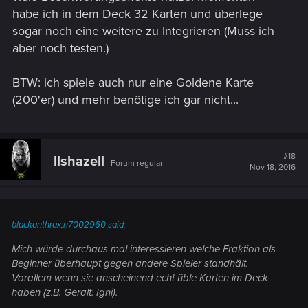
habe ich in dem Deck 32 Karten und überlege
sogar noch eine weitere zu Integrieren (Muss ich
aber noch testen.)
BTW: ich spiele auch nur eine Goldene Karte
(200'er) und mehr benötige ich gar nicht...
#18
llshazell
Forum regular
Nov 18, 2016
blackanthrax;n7002960 said:
Mich würde durchaus mal interessieren welche Fraktion als
Beginner überhaupt gegen andere Spieler standhält.
Vorallem wenn sie anscheinend echt üble Karten im Deck
haben (z.B. Geralt: Igni).