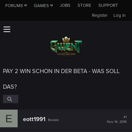
JOBS
STORE
SUPPORT
FORUMS
GAMES
Register
Log in
PAY 2 WIN SCHON IN DER BETA - WAS SOLL
DAS?
E
#1
eott1991
Rookie
Nov 14, 2016