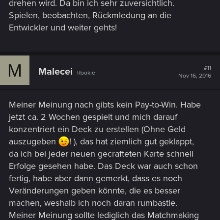
drehen wird. Da bin ich sehr zuversichtlich.
Spielen, beobachten, Rückmledung an die
Entwickler und weiter gehts!
M
#11
Malecei
Rookie
Nov 16, 2016
Meiner Meinung nach gibts kein Pay-to-Win. Habe
jetzt ca. 2 Wochen gespielt und mich darauf
konzentriert ein Deck zu erstellen (Ohne Geld
auszugeben
! ), das hat ziemlich gut geklappt,
da ich bei jeder neuen gecrafteten Karte schnell
Erfolge gesehen habe. Das Deck war auch schon
fertig, habe aber dann gemerkt, dass es noch
Veränderungen geben könnte, die es besser
machen, weshalb ich noch daran rumbastle.
Meiner Meinung sollte lediglich das Matchmaking