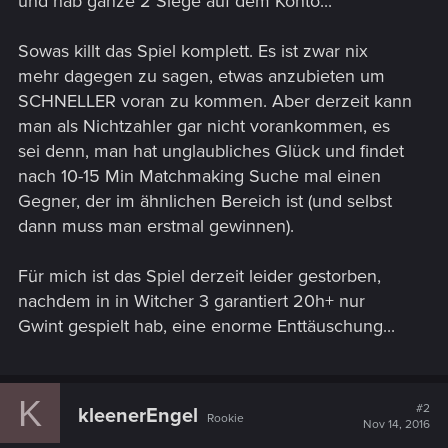
und hab ganze 2 Siege auf dem Konto...
Sowas killt das Spiel komplett. Es ist zwar nix
mehr dagegen zu sagen, etwas anzubieten um
SCHNELLER voran zu kommen. Aber derzeit kann
man als Nichtzahler gar nicht vorankommen, es
sei denn, man hat unglaubliches Glück und findet
nach 10-15 Min Matchmaking Suche mal einen
Gegner, der im ähnlichen Bereich ist (und selbst
dann muss man erstmal gewinnen).
Für mich ist das Spiel derzeit leider gestorben,
nachdem in in Witcher 3 garantiert 20h+ nur
Gwint gespielt hab, eine enorme Enttäuschung...
K
#2
kleenerEngel
Rookie
Nov 14, 2016