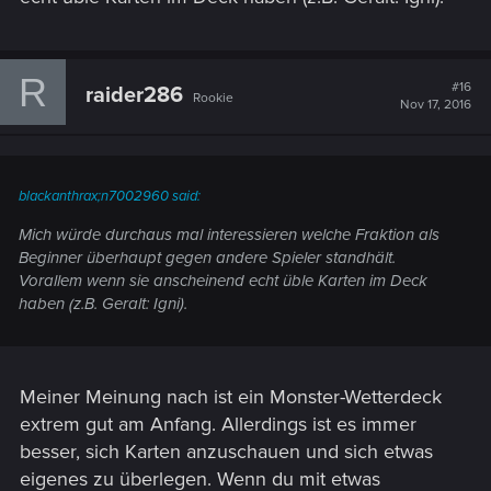
R
#16
raider286
Rookie
Nov 17, 2016
blackanthrax;n7002960 said:
Mich würde durchaus mal interessieren welche Fraktion als
Beginner überhaupt gegen andere Spieler standhält.
Vorallem wenn sie anscheinend echt üble Karten im Deck
haben (z.B. Geralt: Igni).
Meiner Meinung nach ist ein Monster-Wetterdeck
extrem gut am Anfang. Allerdings ist es immer
besser, sich Karten anzuschauen und sich etwas
eigenes zu überlegen. Wenn du mit etwas