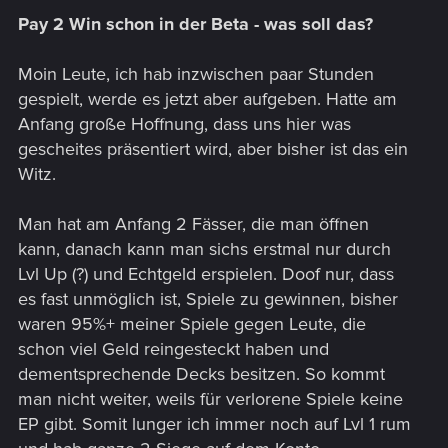
Pay 2 Win schon in der Beta - was soll das?
Moin Leute, ich hab inzwischen paar Stunden
gespielt, werde es jetzt aber aufgeben. Hatte am
Anfang große Hoffnung, dass uns hier was
gescheites präsentiert wird, aber bisher ist das ein
Witz.
Man hat am Anfang 2 Fässer, die man öffnen
kann, danach kann man sichs erstmal nur durch
Lvl Up (?) und Echtgeld erspielen. Doof nur, dass
es fast unmöglich ist, Spiele zu gewinnen, bisher
waren 95%+ meiner Spiele gegen Leute, die
schon viel Geld reingesteckt haben und
dementsprechende Decks besitzen. So kommt
man nicht weiter, weils für verlorene Spiele keine
EP gibt. Somit lunger ich immer noch auf Lvl 1 rum