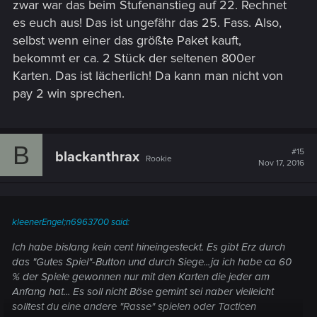
zwar war das beim Stufenanstieg auf 22. Rechnet
es euch aus! Das ist ungefähr das 25. Fass. Also,
selbst wenn einer das größte Paket kauft,
bekommt er ca. 2 Stück der seltenen 800er
Karten. Das ist lächerlich! Da kann man nicht von
pay 2 win sprechen.
B
#15
blackanthrax
Rookie
Nov 17, 2016
kleenerEngel;n6963700 said:
Ich habe bislang kein cent hineingesteckt. Es gibt Erz durch
das "Gutes Spiel"-Button und durch Siege...ja ich habe ca 60
% der Spiele gewonnen nur mit den Karten die jeder am
Anfang hat... Es soll nicht Böse gemint sei naber vielleicht
solltest du eine andere "Rasse" spielen oder Tacticen