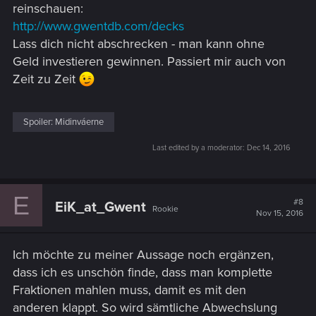
reinschauen:
http://www.gwentdb.com/decks
Lass dich nicht abschrecken - man kann ohne
Geld investieren gewinnen. Passiert mir auch von
Zeit zu Zeit
Spoiler:
Midinváerne
Last edited by a moderator:
Dec 14, 2016
E
#8
EiK_at_Gwent
Rookie
Nov 15, 2016
Ich möchte zu meiner Aussage noch ergänzen,
dass ich es unschön finde, dass man komplette
Fraktionen mahlen muss, damit es mit den
anderen klappt. So wird sämtliche Abwechslung