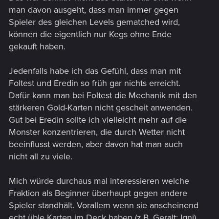
man davon ausgeht, dass man immer gegen
Spieler des gleichen Levels gematched wird,
können die eigentlich nur Kegs ohne Ende
gekauft haben.
Jedenfalls habe ich das Gefühl, dass man mit
Foltest und Eredin so früh gar nichts erreicht.
Dafür kann man bei Foltest die Mechanik mit den
stärkeren Gold-Karten nicht gescheit anwenden.
Gut bei Eredin sollte ich vielleicht mehr auf die
Monster konzentrieren, die durch Wetter nicht
beeinflusst werden, aber davon hat man auch
nicht all zu viele.
Mich würde durchaus mal interessieren welche
Fraktion als Beginner überhaupt gegen andere
Spieler standhält. Vorallem wenn sie anscheinend
echt üble Karten im Deck haben (z.B. Geralt: Igni).