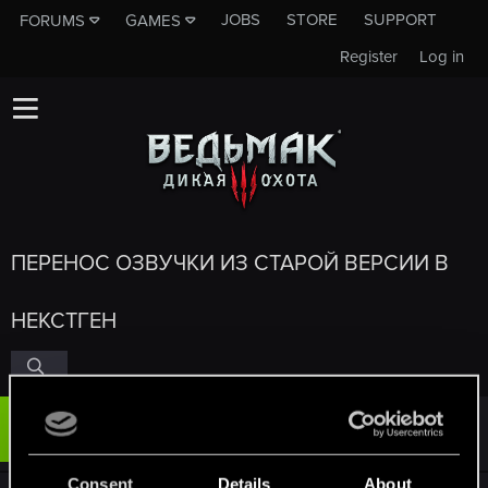
JOBS
STORE
SUPPORT
FORUMS
GAMES
Register
Log in
ПЕРЕНОС ОЗВУЧКИ ИЗ СТАРОЙ ВЕРСИИ В
НЕКСТГЕН
#1
Legal495
Forum regular
Feb 23, 2025
Consent
Details
About