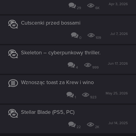
Apr 3, 2026
29
6K
Cutscenki przed bossami
Jul 7, 2026
0
109
Skeleton – cyberpunkowy thriller.
Jun 17, 2026
4
999
Wznosząc toast za Krew i wino
May 25, 2026
1
923
Stellar Blade (PS5, PC)
Jul 14, 2025
22
2K