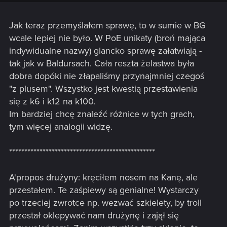
Jak teraz przemyślałem sprawę, to w sumie w BG
wcale lepiej nie było. W PoE unikaty (broń mająca
indywidualne nazwy) glancko sprawę załatwiają -
tak jak w Baldursach. Cała reszta żelastwa była
dobra dopóki nie złapaliśmy przynajmniej czegoś
"z plusem". Wszystko jest kwestią przestawienia
się z k6 i k12 na k100.
Im bardziej chcę znaleźć różnice w tych grach,
tym więcej analogii widzę.
************************************************
A'propos drużyny: kręciłem nosem na Kanę, ale
przestałem. Te zaśpiewy są genialne! Wystarczy
po trzeciej zwrotce np. wezwać szkielety, by troll
przestał oklepywać nam drużynę i zajął się