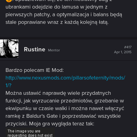
ubrankami odejdzie do lamusa w jednym z
pierwszych patchy, a optymalizacja i balans będą
stale poprawiane wraz z każdą kolejną łatą.
#417
Rustine
Mentor
Apr 1, 2015
Bardzo polecam IE Mod:
http://www.nexusmods.com/pillarsofeternity/mods/
1/?
Można ustawić naprawdę wiele przydatnych
funkcji, jak wyrzucanie przedmiotów, grzebanie w
ekwipunku w czasie walki i można nawet włączyć
ramkę z Baldur's Gate i poprzestawiać wszystkie
przyciski. Moja gra wygląda teraz tak: