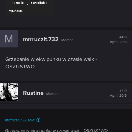
M
#418
mrrruczit.732
Mentor
Apr 1, 2015
Grzebanie w ekwipunku w czasie walk -
OSZUSTWO
#419
Rustine
Mentor
Apr 1, 2015
mrrruczit.732 said:
Grzebanie w ekwipunku w czasie walk - OSZUSTWO