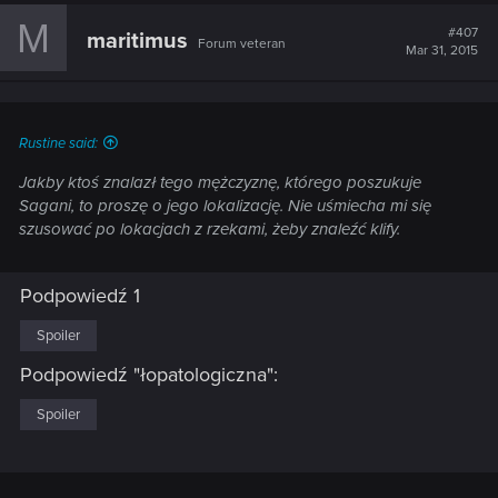
M
#407
maritimus
Forum veteran
Mar 31, 2015
Rustine said:
Jakby ktoś znalazł tego mężczyznę, którego poszukuje
Sagani, to proszę o jego lokalizację. Nie uśmiecha mi się
szusować po lokacjach z rzekami, żeby znaleźć klify.
Podpowiedź 1
Spoiler
Podpowiedź "łopatologiczna":
Spoiler