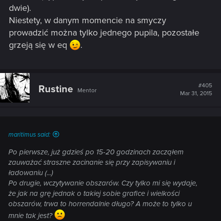
dwie).
Niestety, w danym momencie na smyczy
prowadzić można tylko jednego pupila, pozostałe
grzeją się w eq
.
#405
Rustine
Mentor
Mar 31, 2015
maritimus said:
Po pierwsze, już gdzieś po 15-20 godzinach zacząłem
zauważać straszne zacinanie się przy zapisywaniu i
ładowaniu (...)
Po drugie, wczytywanie obszarów. Czy tylko mi się wydaje,
że jak na grę jednak o takiej sobie grafice i wielkości
obszarów, trwa to horrendalnie długo? A może to tylko u
mnie tak jest?