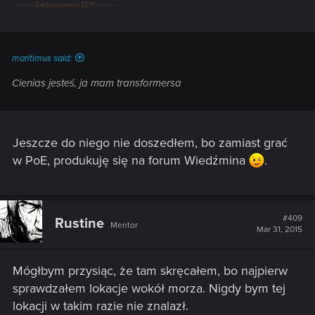
---------- Zaktualizowano 23:15 ----------
maritimus said:
Cienias jesteś, ja mam transformersa
Jeszcze do niego nie doszedłem, bo zamiast grać
w PoE, produkuję się na forum Wiedźmina
.
#409
Rustine
Mentor
Mar 31, 2015
Mógłbym przysiąc, że tam skręcałem, bo najpierw
sprawdzałem lokacje wokół morza. Nigdy bym tej
lokacji w takim razie nie znalazł.