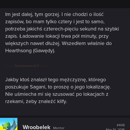
Im jest dalej, tym gorzej. I nie chodzi o ilość
zapisów, bo mam tylko cztery i jest to samo,
potrzeba jakichś czterech-pięciu sekund na szybki
zapis. Ładowanie lokacji trwa pół minuty, przy
większych nawet dłużej. Wszedłem właśnie do
Hearthsong (Gawędy).
---------- Zaktualizowano 22:17 ----------
Jakby ktoś znalazł tego mężczyznę, którego
poszukuje Sagani, to proszę o jego lokalizację.
Nie uśmiecha mi się szusować po lokacjach z
rzekami, żeby znaleźć klify.
#406
Wroobelek
Mentor
Mar 31, 2015