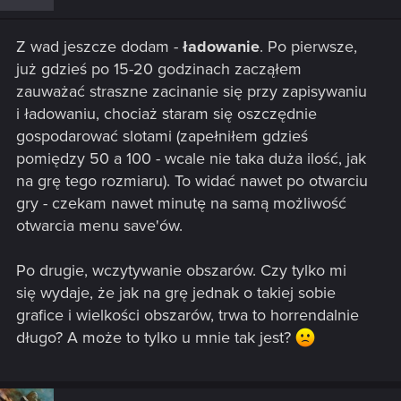
Z wad jeszcze dodam -
ładowanie
. Po pierwsze,
już gdzieś po 15-20 godzinach zacząłem
zauważać straszne zacinanie się przy zapisywaniu
i ładowaniu, chociaż staram się oszczędnie
gospodarować slotami (zapełniłem gdzieś
pomiędzy 50 a 100 - wcale nie taka duża ilość, jak
na grę tego rozmiaru). To widać nawet po otwarciu
gry - czekam nawet minutę na samą możliwość
otwarcia menu save'ów.
Po drugie, wczytywanie obszarów. Czy tylko mi
się wydaje, że jak na grę jednak o takiej sobie
grafice i wielkości obszarów, trwa to horrendalnie
długo? A może to tylko u mnie tak jest?