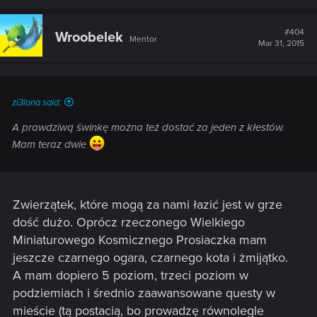
#404
Wroobelek
Mentor
Mar 31, 2015
zi3lona said:
A prawdziwą świnkę można też dostać za jeden z kłestów.
Mam teraz dwie
Zwierzątek, które mogą za nami łazić jest w grze
dość dużo. Oprócz rzeczonego Wielkiego
Miniaturowego Kosmicznego Prosiaczka mam
jeszcze czarnego ogara, czarnego kota i żmijątko.
A mam dopiero 5 poziom, trzeci poziom w
podziemiach i średnio zaawansowane questy w
mieście (tą postacią, bo prowadzę równolegle