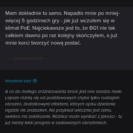
Mam dokładnie to samo. Napadło mnie po mniej-
więcej 5 godzinach gry - jak już wczułem się w
klimat PoE. Najciekawsze jest to, że BG1 nie tak
całkiem dawno po raz kolejny skończyłem, a już
mnie korci tworzyć nową postać.
---------- Zaktualizowano 02:04 ----------
Wroobelek said:
A co do małego zróżnicowania broni: jest ono bardzo małe.
Lepsze różnią się od podstawowych chyba tylko rodzajem
obrażeń, dodatkowymi efektami, których opisu działania
nigdzie nie znalazłem. Na przykład włócznia jest celna,
siekiera ma zakłócanie. Różnica może wynikać z jakości - tu
już mamy lekki progres w zadawanych obrażeniach.