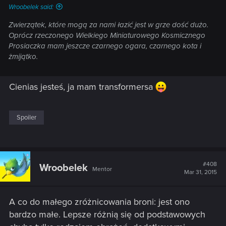
Wroobelek said:
Zwierzątek, które mogą za nami łazić jest w grze dość dużo.
Oprócz rzeczonego Wielkiego Miniaturowego Kosmicznego
Prosiaczka mam jeszcze czarnego ogara, czarnego kota i
żmijątko.
Cienias jesteś, ja mam transformersa
Spoiler
#408
Wroobelek
Mentor
Mar 31, 2015
A co do małego zróżnicowania broni: jest ono
bardzo małe. Lepsze różnią się od podstawowych