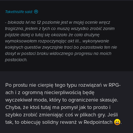
Takethislife said:
- blokada lvl na 12 poziomie jest w mojej ocenie wręcz
tragiczna, jestem z tych co muszą wszystko zrobić zanim
pójdzie dalej a tutaj się okazało że cała drużynę
wymaksowałem rozpoczynając akt III... wykonywanie
kolejnych questów zwyczajnie traci bo pozostawia ten nie
dosyt w postaci braku widocznego progresu na moich
postaciach.
Po prostu nie cierpię tego typu rozwiązań w RPG-
ach i z ogromną niecierpliwością będę
wyczekiwał moda, który to ograniczenie skasuje.
Chyba, że ktoś tutaj ma pomysł jak to prosto i
szybko zrobić zmieniając coś w plikach gry. Jeśli
tak, to obiecuję solidny rewanż w Redpointach
.