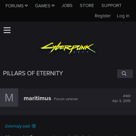
JOBS
STORE
SUPPORT
FORUMS
GAMES
Register
Log in
PILLARS OF ETERNITY
M
#461
maritimus
Forum veteran
Apr 3, 2015
Esterhazy said: