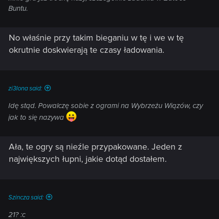
Buntu.
No właśnie przy takim bieganiu w tę i we w tę
okrutnie doskwierają te czasy ładowania.
zi3lona said:
Idę stąd. Powalczę sobie z ogrami na Wybrzeżu Wiązów, czy
jak to się nazywa
Ała, te ogry są nieźle przypakowane. Jeden z
największych łupni, jakie dotąd dostałem.
Szincza said:
21? :c