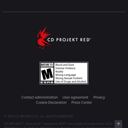
Contact administration
User agreement
Privacy
Cookie Declaration
Press Center
© 2018 CD PROJEKT S.A. ALL RIGHTS RESERVED
Top
CD PROJEKT®, Cyberpunk®, Cyberpunk 2077® are registered trademarks of CD