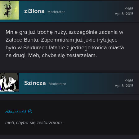
#465
zi3lona
Moderator
Apr 3, 2015
Mnie gra już trochę nuży, szczególnie zadania w
Zatoce Buntu. Zapomniałam już jakie irytujące
było w Baldurach latanie z jednego końca miasta
na drugi. Meh, chyba się zestarzałam.
#466
Szincza
Moderator
Apr 3, 2015
zi3lona said:
meh, chyba się zestarzałam.