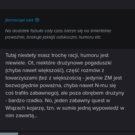
Ɲecroscope said:
Na dodatek fabuła cały czas bierze się na śmiertelnie
poważnie, brakuje jakiejś odskoczni, humoru etc.
Tutaj niestety masz trochę racji, humoru jest
niewiele. Ot, niektóre drużynowe pogaduszki
(chyba nawet większość), część rozmów z
towarzyszami (też z większością - jedynie ZM jest
bezwzględnie poważna, chyba nawet N-mu się
coś trafiło zabawnego), ale poza obrębem drużyny
- bardzo rzadko. No, jeden zabawny quest w
Wiązach kojarzę, tzn. w sumie jedną wypowiedź w
nim zawartą...