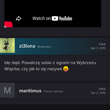
#468
zi3lona
Moderator
Apr 3, 2015
Idę stąd. Powalczę sobie z ogrami na Wybrzeżu
Wiązów, czy jak to się nazywa
M
#469
maritimus
Forum veteran
Apr 3, 2015