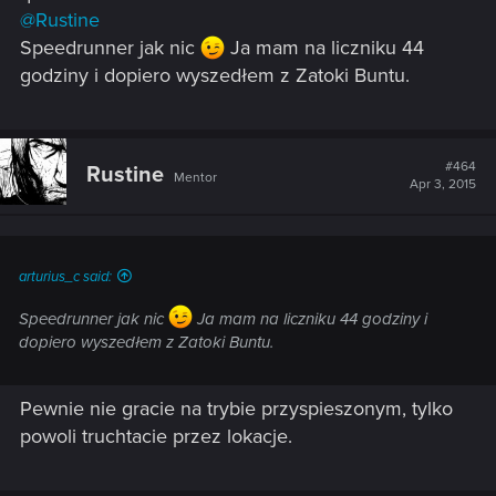
@Rustine
Speedrunner jak nic
Ja mam na liczniku 44
godziny i dopiero wyszedłem z Zatoki Buntu.
#464
Rustine
Mentor
Apr 3, 2015
arturius_c said:
Speedrunner jak nic
Ja mam na liczniku 44 godziny i
dopiero wyszedłem z Zatoki Buntu.
Pewnie nie gracie na trybie przyspieszonym, tylko
powoli truchtacie przez lokacje.