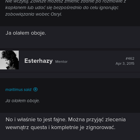
Nie wczytuj. Zawsze możesz zmienić zdanie po rozmowie z
kapłanem lub udać się bezpośrednio do celu ignorując
zobowiązania wobec Osryi.
Ja olałem oboje.
#462
Esterhazy
Mentor
Apr 3, 2015
maritimus said:
Ja olałem oboje.
No i właśnie to jest fajne. Można przyjąć zlecenia
wewnątrz questa i kompletnie je zignorować.