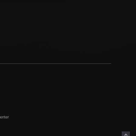
enter
Top