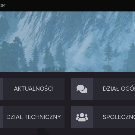
ORT
AKTUALNOŚCI
DZIAŁ OGÓ
DZIAŁ TECHNICZNY
SPOŁECZN