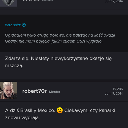
Jun 17, 2014
Keth said:
Oglądałem tylko drugą połowę, ale patrząc na ilość okazji
Ghany, nie mam pojęcia, jakim cudem USA wygrało.
Zdarza się. Niestety niewykorzystane okazje się
mszczą.
#7,285
robert70r
Mentor
Jun 17, 2014
A dziś Brasil y Mexico.
Ciekawym, czy kanarki
znowu wygrają.