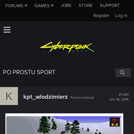
JOBS
STORE
SUPPORT
FORUMS
GAMES
Register
Log in
PO PROSTU SPORT
K
#7,281
kpt_wlodzimierz
Forum veteran
Jun 16, 2014