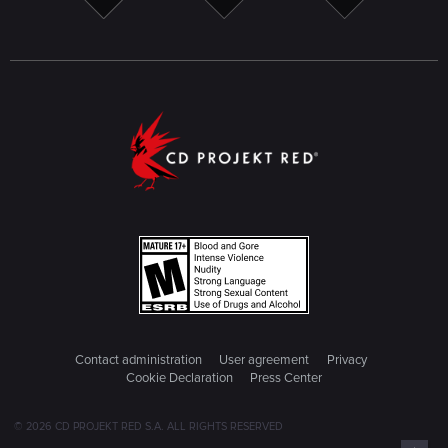
Contact administration
User agreement
Privacy
Cookie Declaration
Press Center
© 2026 CD PROJEKT RED S.A. ALL RIGHTS RESERVED