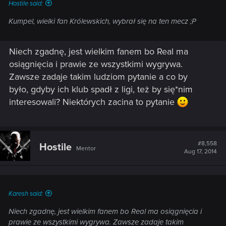
Hostile said:
Kumpel, wielki fan Królewskich, wybrał się na ten mecz ;P
Niech zgadnę, jest wielkim fanem bo Real ma
osiągnięcia i prawie ze wszystkimi wygrywa.
Zawsze zadaje takim ludziom pytanie a co by
było, gdyby ich klub spadł z ligi, też by się*nim
interesowali? Niektórych zacina to pytanie
#8,558
Hostile
Mentor
Aug 17, 2014
Karesh said:
Niech zgadnę, jest wielkim fanem bo Real ma osiągnięcia i
prawie ze wszystkimi wygrywa. Zawsze zadaje takim