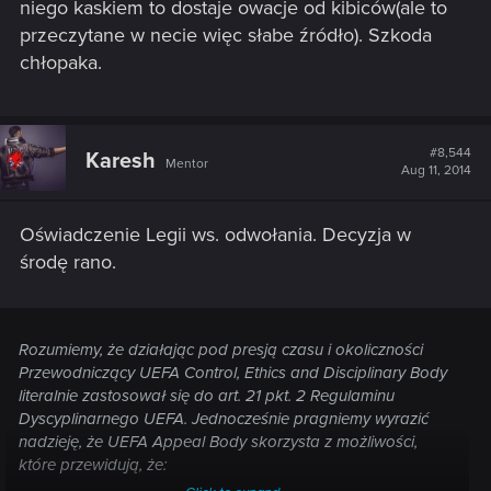
niego kaskiem to dostaje owacje od kibiców(ale to
przeczytane w necie więc słabe źródło). Szkoda
chłopaka.
#8,544
Karesh
Mentor
Aug 11, 2014
Oświadczenie Legii ws. odwołania. Decyzja w
środę rano.
Rozumiemy, że działając pod presją czasu i okoliczności
Przewodniczący UEFA Control, Ethics and Disciplinary Body
literalnie zastosował się do art. 21 pkt. 2 Regulaminu
Dyscyplinarnego UEFA. Jednocześnie pragniemy wyrazić
nadzieję, że UEFA Appeal Body skorzysta z możliwości,
które przewidują, że: