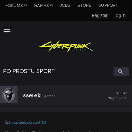
JOBS
STORE
SUPPORT
FORUMS
GAMES
Register
Log in
PO PROSTU SPORT
#8,541
sserek
Mentor
Aug 11, 2014
kpt_wlodzimierz said: