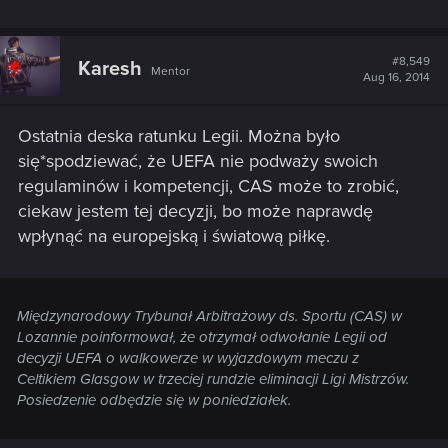
#8,549
Karesh
Mentor
Aug 16, 2014
Ostatnia deska ratunku Legii. Można było
się*spodziewać, że UEFA nie podważy swoich
regulaminów i kompetencji, CAS może to zrobić,
ciekaw jestem tej decyzji, bo może naprawdę
wpłynąć na europejską i światową piłkę.
Międzynarodowy Trybunał Arbitrażowy ds. Sportu (CAS) w
Lozannie poinformował, że otrzymał odwołanie Legii od
decyzji UEFA o walkowerze w wyjazdowym meczu z
Celtikiem Glasgow w trzeciej rundzie eliminacji Ligi Mistrzów.
Posiedzenie odbędzie się w poniedziałek.