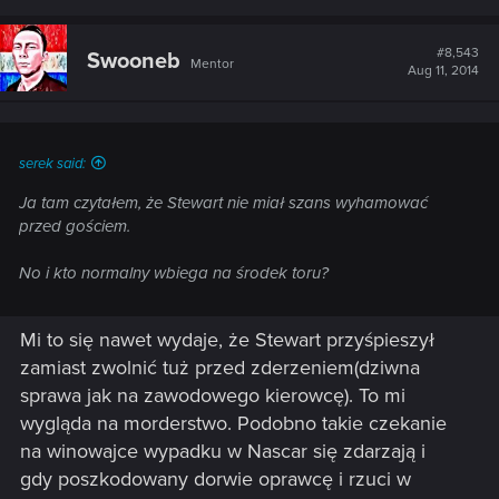
#8,543
Swooneb
Mentor
Aug 11, 2014
serek said:
Ja tam czytałem, że Stewart nie miał szans wyhamować
przed gościem.
No i kto normalny wbiega na środek toru?
Mi to się nawet wydaje, że Stewart przyśpieszył
zamiast zwolnić tuż przed zderzeniem(dziwna
sprawa jak na zawodowego kierowcę). To mi
wygląda na morderstwo. Podobno takie czekanie
na winowajce wypadku w Nascar się zdarzają i
gdy poszkodowany dorwie oprawcę i rzuci w