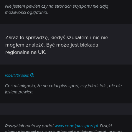
Nie jestem pewien czy na stronach skysportu nie dają
możliwości oglądania.
Zaraz to sprawdzę, kiedyś szukałem i nic nie
mogłem znaleźć. Być może jest blokada
regionalna na UK.
robert70r said:
Coś mi mignęło, że na calal plus sport, czy jakoś tak , ale nie
jestem pewien.
Ruszył internetowy portal
www.canalplussport.pl
. Dzięki
niemu abonenci nc+ z wykupionymi pakietami Canal+ zyskali