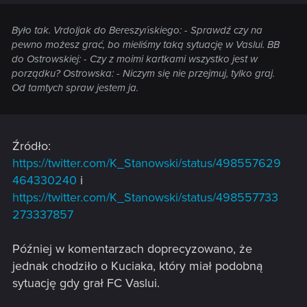
Było tak. Vrdoljak do Bereszyńskiego: - Sprawdź czy na
pewno możesz grać, bo mieliśmy taką sytuację w Vaslui. BB
do Ostrowskiej: - Czy z moimi kartkami wszystko jest w
porządku? Ostrowska: - Niczym się nie przejmuj, tylko graj.
Od tamtych spraw jestem ja.
Źródło:
https://twitter.com/K_Stanowski/status/498557629
464330240
i
https://twitter.com/K_Stanowski/status/498557733
273337857
Później w komentarzach doprecyzowano, że
jednak chodziło o Kuciaka, który miał podobną
sytuację gdy grał FC Vaslui.