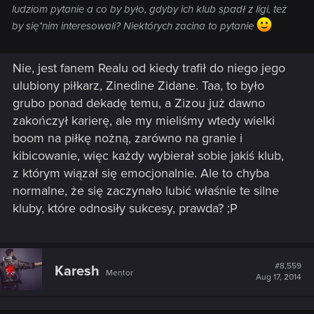
ludziom pytanie a co by było, gdyby ich klub spadł z ligi, też
by się*nim interesowali? Niektórych zacina to pytanie
Nie, jest fanem Realu od kiedy trafił do niego jego
ulubiony piłkarz, Zinedine Zidane. Taa, to było
grubo ponad dekadę temu, a Zizou już dawno
zakończył karierę, ale my mieliśmy wtedy wielki
boom na piłkę nożną, zarówno na granie i
kibicowanie, więc każdy wybierał sobie jakiś klub,
z którym wiązał się emocjonalnie. Ale to chyba
normalne, że się zaczynało lubić właśnie te silne
kluby, które odnosiły sukcesy, prawda? ;P
#8,559
Karesh
Mentor
Aug 17, 2014