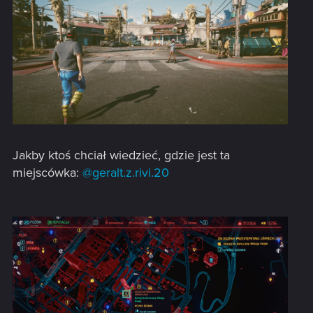
Jakby ktoś chciał wiedzieć, gdzie jest ta
miejscówka:
@geralt.z.rivi.20