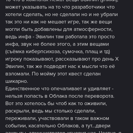
может указывать на то что разработчики что
хотели сделать, но не сделали но и не убрали
так это ни как не мешает игре, так же вещи
могли быть добавлены для атмосферности,
ведь инфа - Эвилин там работала это просто
инфа, звук не более этого, а этим вещами
(съёмка киберпсихоза, сумочка, плащ и тд)
игроку показывают, рассказывают про день Х
Эвилин, так же подводят нас к мысли что её
взломали. По мойму этот квест сделан
шикарно.
Единственное что опечаливает и удивляет -
нельзя попасть в Облака после переворота.
Вот это хотелось бы чтоб как то оживили,
раскрыли, ведь мы столько сделали,
переживали, участвовали в таком важном
событии, касательно Облаков, а тут...двери