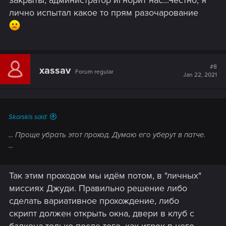
закрыты, администратор игнорит нас...Честно, я
лично испытал какое то прям разочарование
#8
xassav
Forum regular
Jan 22, 2021
Skorskis said:
... Проще убрать этот проход. Думаю его уберут в патче.
...
Так этим проходом мы идём потом, в "личных"
миссиях Джуди. Правильно решение либо
сделать вариативное прохождение, либо
скрипт должен открыть окна, двери в клуб с