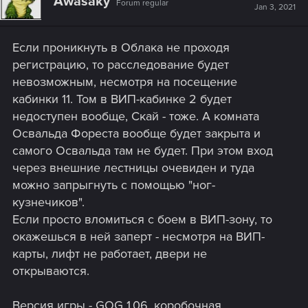
Awasaky
Forum regular
Jan 3, 2021
Если проникнуть в Облака не проходя
регистрацию, то расследование будет
невозможным, несмотря на посещение
кабинки 11. Том в ВИП-кабинке 2 будет
недоступен вообще, Скай - тоже. А комната
Освальда Фореста вообще будет закрыта и
самого Освальда там не будет. При этом вход
через внешние лестницы очевиден и туда
можно запрыгнуть с помощью "ног-
кузнечиков".
Если просто вломиться с боем в ВИП-зону, то
окажешься в ней заперт - несмотря на ВИП-
карты, лифт не работает, двери не
открываются.
Версия игры - GOG 1.06, коробочная.