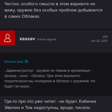
Честно, особого смысла в этом варианте не
вижу, оружие без особых проблем добывается
в самих Облаках.
#10
xassav
Forum regular
Jan 22, 2021
Skorskis said:
...Администратор - оружие не ложим в хранилище -
проход - окно - Облака. При этом варианте,
теоретически мы попадаем в Облака с оружием. Но
будет ли норм...
Где-то про это уже читал - не будет. Кабинка
Эвелин и Том недоступны, вроде, писали.