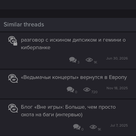
Similar threads
разговор с искином дипсиком и гемини о
киберпанке
Jun 30, 2026
3
1K
«Ведьмачьи концерты» вернутся в Европу
Nov 18, 2025
0
720
Блог «Вне игры»: Больше, чем просто
охота на баги (интервью)
Jul 7, 2025
0
1K