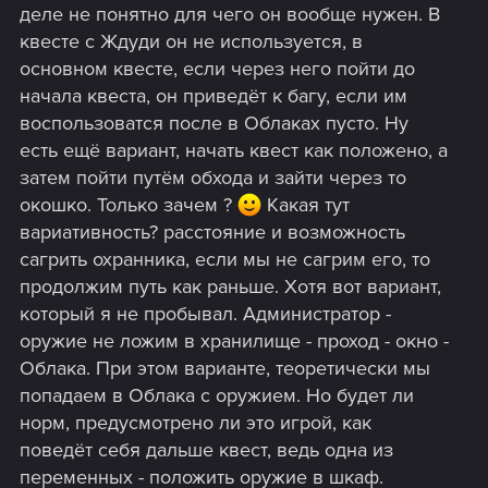
деле не понятно для чего он вообще нужен. В
квесте с Ждуди он не используется, в
основном квесте, если через него пойти до
начала квеста, он приведёт к багу, если им
воспользоватся после в Облаках пусто. Ну
есть ещё вариант, начать квест как положено, а
затем пойти путём обхода и зайти через то
окошко. Только зачем ?
Какая тут
вариативность? расстояние и возможность
сагрить охранника, если мы не сагрим его, то
продолжим путь как раньше. Хотя вот вариант,
который я не пробывал. Администратор -
оружие не ложим в хранилище - проход - окно -
Облака. При этом варианте, теоретически мы
попадаем в Облака с оружием. Но будет ли
норм, предусмотрено ли это игрой, как
поведёт себя дальше квест, ведь одна из
переменных - положить оружие в шкаф.