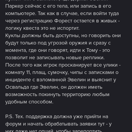
Паркер сейчас с его тела, или запись в его
компьютере. Так как в случае, если войти туда
через регистрацию Форест остается в живых -
логику квеста это не испортит.
Куклы должны быть доступны, но говорить они
будут только под угрозой оружия и сразу с
момента, где они говорят, идти к Тому - это
позволит не записывать новые реплики.
После того как игрок просканирует все улики -
комнату 11, плащ, сумочку, чипы с записками о
инциденте с взломанной Эвелин и выяснит у
Освальда где Эвелин, он должен иметь
возможность покинуть территорию любым
удобным способом.
P.S. Тех. поддержка должна уже прийти на
форум и начать обрабатывать заявки тут - у
них даже нет опций, чтобы зарепортить