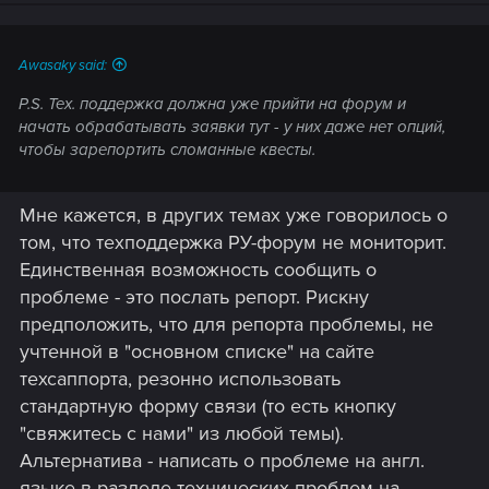
n
s
:
Awasaky said:
P.S. Тех. поддержка должна уже прийти на форум и
начать обрабатывать заявки тут - у них даже нет опций,
чтобы зарепортить сломанные квесты.
Мне кажется, в других темах уже говорилось о
том, что техподдержка РУ-форум не мониторит.
Единственная возможность сообщить о
проблеме - это послать репорт. Рискну
предположить, что для репорта проблемы, не
учтенной в "основном списке" на сайте
техсаппорта, резонно использовать
стандартную форму связи (то есть кнопку
"свяжитесь с нами" из любой темы).
Альтернатива - написать о проблеме на англ.
языке в разделе технических проблем на