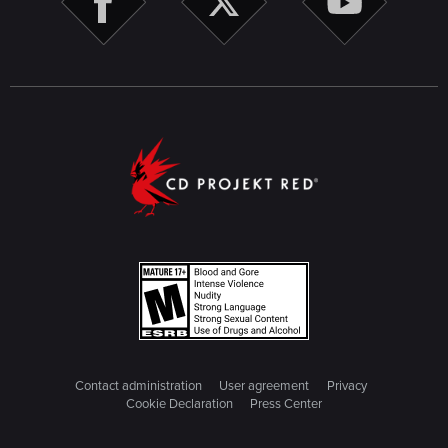
Contact administration
User agreement
Privacy
Cookie Declaration
Press Center