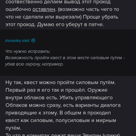
соотвественно делаем вывод этот проход
ошибочно
оставлен
. (возможно часть чего то
что не сделали или вырезали) Проще убрать
этот проход. Думаю его уберут в патче.
Awasaky said:
Что нужно исправить:
Возможность пройти квест в этом месте силовым путем -
убив всю охрану, например.
Ну так, квест можно пройти силовым путём.
Первый раз я его так и прошёл. Оружие
внутри облаков есть. Убить управляющего
Облаков можно сразу, есть варианты диалога
приводящие к этому. В общем я проходил
квест как силовым, полусиловым и мирным
путём.
То что в комнатах лежат вещи Эвилин (улики),