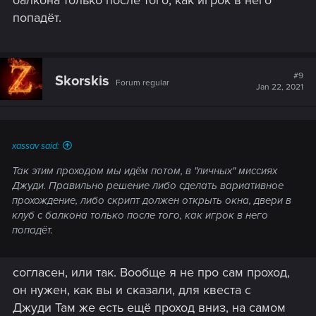
балкона только после того, как игрок в него
попадёт.
#9
Skorskis
Forum regular
Jan 22, 2021
xassav said:
Так этим проходом мы идём потом, в "личных" миссиях
Джуди. Правильно решение либо сделать вариативное
прохождение, либо скрипт должен открыть окна, двери в
клуб с балкона только после того, как игрок в него
попадёт.
согласен, или так. Вообще я не про сам проход,
он нужен, как вы и сказали, для квеста с
Джуди Там же есть ещё проход вниз, на самом