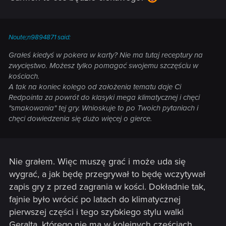
Noute;n9894871 said:
Grałeś kiedyś w pokera w karty? Nie ma tutaj receptury na
zwycięstwo. Możesz tylko pomagać swojemu szczęściu w
kościach.
A tak na koniec kolego od założenia tematu daje Ci
Redpointa za powrót do klasyki mega klimatycznej i chęci
"smakowania" tej gry. Wnioskuje to po Twoich pytaniach i
chęci dowiedzenia się dużo więcej o gierce.
Nie grałem. Więc muszę grać i może uda się
wygrać, a jak będę przegrywał to będę wczytywał
zapis gry z przed zagrania w kości. Dokładnie tak,
fajnie było wrócić po latach do klimatycznej
pierwszej części i tego szybkiego stylu walki
Geralta, którego nie ma w kolejnych częściach.