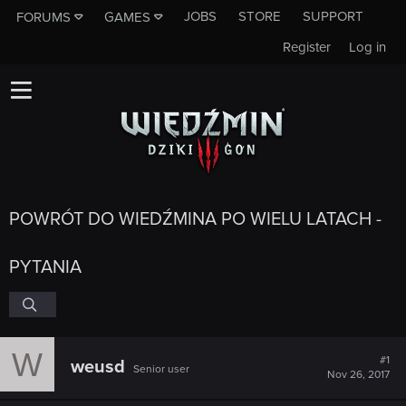
JOBS
STORE
SUPPORT
FORUMS
GAMES
Register
Log in
POWRÓT DO WIEDŹMINA PO WIELU LATACH -
PYTANIA
W
#1
weusd
Senior user
Nov 26, 2017