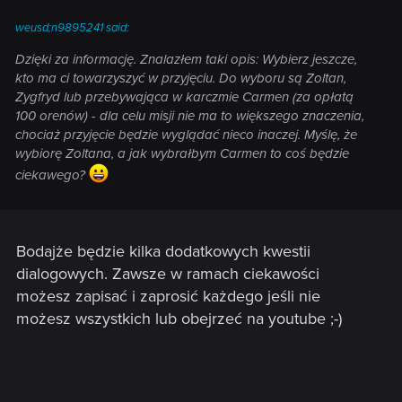
weusd;n9895241 said:
Dzięki za informację. Znalazłem taki opis:
Wybierz jeszcze,
kto ma ci towarzyszyć w przyjęciu. Do wyboru są Zoltan,
Zygfryd lub przebywająca w karczmie Carmen (za opłatą
100 orenów) - dla celu misji nie ma to większego znaczenia,
chociaż przyjęcie będzie wyglądać nieco inaczej.
Myślę, że
wybiorę Zoltana, a jak wybrałbym Carmen to coś będzie
ciekawego?
Bodajże będzie kilka dodatkowych kwestii
dialogowych. Zawsze w ramach ciekawości
możesz zapisać i zaprosić każdego jeśli nie
możesz wszystkich lub obejrzeć na youtube ;-)