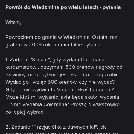
Powrót do Wiedźmina po wielu latach - pytania
Witam,
Powróciłem do grania w Wiedźmina. Ostatni raz
grałem w 2008 roku i mam takie pytania:
1. Zadanie "Szczur", gdy wydam Colemana
karczmarzowi, otrzymam 500 orenów nagrody od
Baraniny, moje pytanie jest takie, co lepiej zrobić?
Wydać go i wziąć 500 orenów, czy nie wydać?
Gdy go nie wydam to Vincent jakoś to doceni?
Może ktoś mi wyjaśnić jakie będą skutki wydania
lub nie wydania Colemana? Proszę o wskazówkę
co lepiej wybrać.
2. Zadanie "Przyjaciółka z dawnych lat", jak