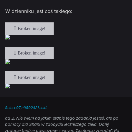
W dzienniku jest coś takiego:
Solace97;n9892421 said:
ad 2. Nie wiem na jakim etapie tego zadania jesteś, ale po
pomocy dla Shani w zdobyciu leczniczego ziela. Dalej
zadanie będzie powiązane z innym: "Anatomia zbrodni". Po