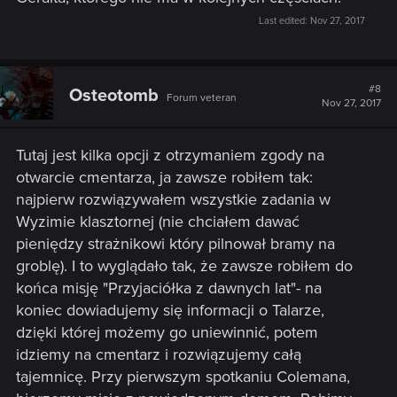
Last edited:
Nov 27, 2017
#8
Osteotomb
Forum veteran
Nov 27, 2017
Tutaj jest kilka opcji z otrzymaniem zgody na
otwarcie cmentarza, ja zawsze robiłem tak:
najpierw rozwiązywałem wszystkie zadania w
Wyzimie klasztornej (nie chciałem dawać
pieniędzy strażnikowi który pilnował bramy na
groblę). I to wyglądało tak, że zawsze robiłem do
końca misję "Przyjaciółka z dawnych lat"- na
koniec dowiadujemy się informacji o Talarze,
dzięki której możemy go uniewinnić, potem
idziemy na cmentarz i rozwiązujemy całą
tajemnicę. Przy pierwszym spotkaniu Colemana,