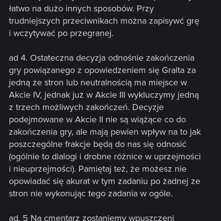
łatwo na dużo innych sposobów. Przy
trudniejszych przeciwnikach można zapisywć grę
i wczytywać po przegranej.
ad 4. Ostateczna decyzja odnośnie zakończenia
gry powiązanego z opowiedzeniem się Gralta za
jedną ze stron lub neutralnością ma miejsce w
Akcie IV, jednak już w Akcie III wykluczymy jedną
z trzech możliwych zakończeń. Decyzje
podejmowane w Akcie II nie są wiążące co do
zakończenia gry, ale mają pewien wpływ na to jak
poszczególne frakcje będą do nas się odnosić
(ogólnie to dialogi i drobne różnice w uprzejmości
i nieuprzejmości). Pamiętaj też, że możesz nie
opowiadać się akurat w tym zadaniu po żadnej ze
stron nie wykonując tego zadania w ogóle.
ad. 5 Na cmentarz zostaniemy wpuszczeni