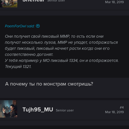
Senior user
Mar 18, 2019
PoemForOwl said:
Они получил свой пиковый ММР, то есть если они
получат несколько лузов, ММР не упадет, отображаться
будет пиковый, пиковый начнет расти когда они его
соответственно догонят.
У тебя например у МО пиковый 1334, он и отображается.
Текущий 1321.
А почему ты по монстрам смотришь?
#4
Tujh95_MU
Senior user
Mar 18, 2019