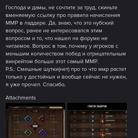
Господа и дамы, не сочтите за труд, скиньте
вменяемую ссылку про правила начисления
ММР в ладдере. Да, знаю, что это нубский
вопрос, ранее не интересовался этим
вопросом и то, что нашел на форуме не
читаемое. Вопрос в том, почему у игроков с
меньшим количеством побед и отрицательным
винрейтом больше этот самый ММР.
P.S.: Смешные шутки(нет) про то что ммр растет
только у достойных и вообще сейчас не нужен,
я уже прочел. Спасибо.
Attachments