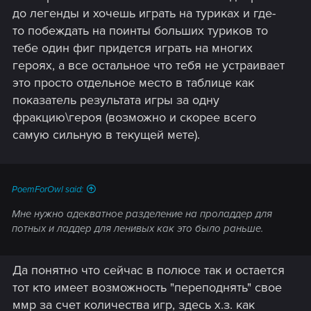
до легенды и хочешь играть на туриках и где-
то побеждать на поинты больших туриков то
тебе один фиг придется играть на многих
героях, а все остальное что тебя не устраивает
это просто отдельное место в таблице как
показатель результата игры за одну
фракцию\героя (возможно и скорее всего
самую сильную в текущей мете).
PoemForOwl said:
Мне нужно адекватное разделение на проладдер для
потных и ладдер для ленивых как это было раньше.
Да понятно что сейчас в полюсе так и остается
тот кто имеет возможность "переподнять" свое
ммр за счет количества игр, здесь х.з. как