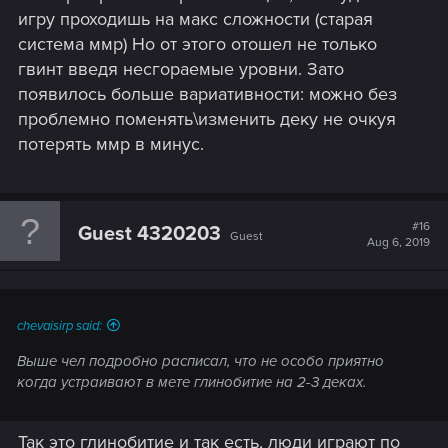
игру проходишь на макс сложности (старая
система ммр) Но от этого отошел не только
гвинт введя несгораемые уровни. Зато
появилось больше вариативности: можно без
проблемно поменять\изменить деку не очкуя
потерять ммр в минус.
#16
Guest 4320203
Guest
Aug 6, 2019
chevaisirp said:
Выше чел подробно расписал, что не особо приятно
когда устраивают в мете глинобитие на 2-3 деках.
Так это глинобитие и так есть, люди играют по