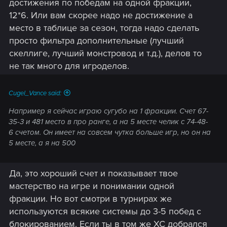
достижения по победам на одной фракции,
12*6. Или вам скорее надо не достижение а
место в таблице за сезон, тогда надо сделать
просто фильтра дополнительные (лучший
скеллиге, лучший монстровод и т.д.), делов то
не так много для игроделов.
Cugel_Vance said:
Например я сейчас играю сугубо на 1 фракции. Счет 67-
35-3 и 481 место в про ранге, а на 5 месте челик с 74-48-
6 счетом. Он имеет на совсем чутка больше игр, но он на
5 месте, а я на 500
Да, это хороший счет и показывает твое
мастерство на игре и понимании одной
фракции. Но вот смотри в турнирах же
используются всякие системы до 3-5 побед с
блокированием. Если ты в том же ХС добрался