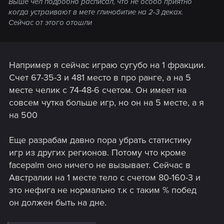
Выше чел подробно расписал, что не особо приятно
когда устраивают в мете глинобитие на 2-3 деках.
Сейчас от этого отошли
Например я сейчас играю сугубо на 1 фракции.
Счет 67-35-3 и 481 место в про ранге, а на 5
месте челик с 74-48-6 счетом. Он имеет на
совсем чутка больше игр, но он на 5 месте, а я
на 500
Еще разрабам давно пора убрать статистику
игр из других регионов. Потому что кроме
facepalm оно ничего не вызывает. Сейчас в
Австралии на 1 месте тело с счетом 80-160-3 и
это нефига не нормально т.к с таким % побед
он должен быть на дне.