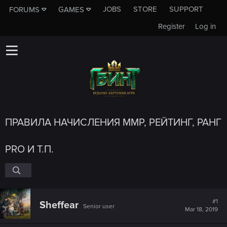
JOBS
STORE
SUPPORT
FORUMS
GAMES
Register
Log in
ПРАВИЛА НАЧИСЛЕНИЯ ММР, РЕЙТИНГ, РАНГ
PRO И Т.П.
#1
Sheffear
Senior user
Mar 18, 2019