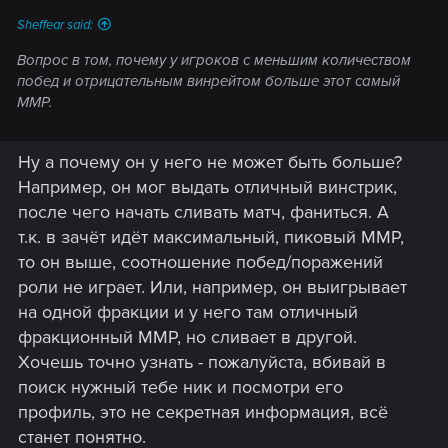
Sheffear said:
Вопрос в том, почему у игроков с меньшим количеством
побед и отрицательным винрейтом больше этот самый
ММР.
Ну а почему он у него не может быть больше?
Например, он мог выдать отличный винстрик,
после чего начать сливать матч, фаниться. А
т.к. в зачёт идёт максимальный, пиковый ММР,
то он выше, соотношение побед/поражений
роли не играет. Или, например, он выигрывает
на одной фракции и у него там отличный
фракционный ММР, но сливает в другой.
Хочешь точно узнать - пожалуйста, вбивай в
поиск нужный тебе ник и посмотри его
профиль, это не секретная информация, всё
станет понятно.