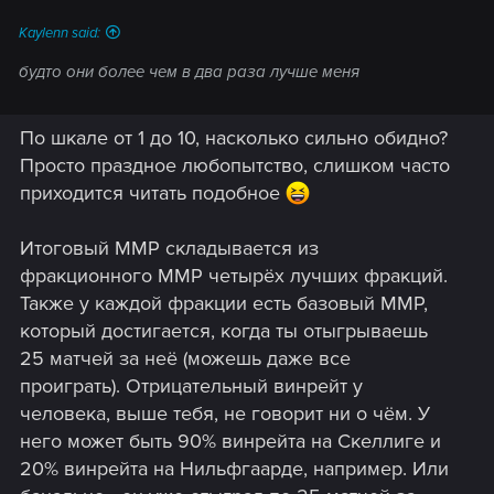
Kaylenn said:
будто они более чем в два раза лучше меня
По шкале от 1 до 10, насколько сильно обидно?
Просто праздное любопытство, слишком часто
приходится читать подобное
Итоговый ММР складывается из
фракционного ММР четырёх лучших фракций.
Также у каждой фракции есть базовый ММР,
который достигается, когда ты отыгрываешь
25 матчей за неё (можешь даже все
проиграть). Отрицательный винрейт у
человека, выше тебя, не говорит ни о чём. У
него может быть 90% винрейта на Скеллиге и
20% винрейта на Нильфгаарде, например. Или