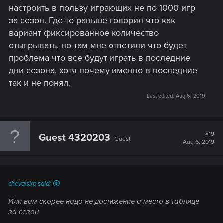
настроить в пользу играющих не по 1000 игр
за сезон. Где-то раньше говорил что как
вариант фиксированное количество
отыгрывать, но там мне ответили что будет
проблема что все будут играть в последние
дни сезона, хотя почему именно в последние
так и не понял.
Last edited:
Aug 6, 2019
#19
Guest 4320203
Guest
Aug 6, 2019
chevaisirp said:
Или вам скорее надо не достижение а место в таблице
за сезон