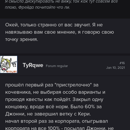
Я смысла дискутировать не вижу, так как тут совсем все
плохо, Фрейда почитайте что ли.
Окей, только странно от вас звучит. Я не
навязываю вам свое мнение, я говорю свою
точку зрения.
#16
TyRqwe
Forum regular
Jan 10, 2021
прошёл первый раз "пристрелочно" за
кочевника, не выбирая особо варианты и
проходя квесты как пойдёт. Закрыл одну
концовку, вроде всё норм. Было 60% за
Джонни, не завершил ветку с Кери.
начал второй раз за корпората, отыгрывал
корпората на все 100% - посылал Джонни, не