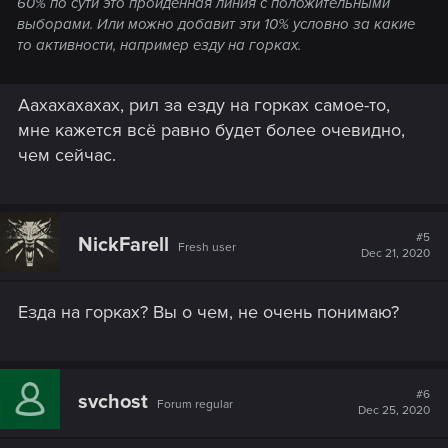
60% по сути это пройденная линия с положительными
выборами. Или можно добавит эти 10% условно за какие
то активности, например езду на горках.
Аахахахахах, рил за езду на горках самое-то,
мне кажется всё равно будет более очевидно,
чем сейчас.
#5
NickFarell
Fresh user
Dec 21, 2020
Езда на горках? Вы о чем, не очень понимаю?
#6
svchost
Forum regular
Dec 25, 2020