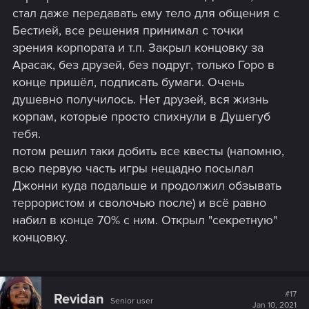
стал даже передавать ему тело для общения с
Бестией, все решения принимал с точки
зрения корпората и т.п. Закрыл концовку за
Арасак, без друзей, без подруг, только Горо в
конце пришёл, подписать бумаги. Очень
душевно получилось. Нет друзей, вся жизнь
корпам, которые просто спихнули в Душегуб
тебя.
потом решил таки добить все квесты (напомню,
всю первую часть игры нещадно посылал
Джонни куда подальше и продолжил обзывать
террористом и сволочью после) и всё равно
набил в конце 70% с ним. Открыл "секретную"
концовку.
#17
Revidan
Senior user
Jan 10, 2021