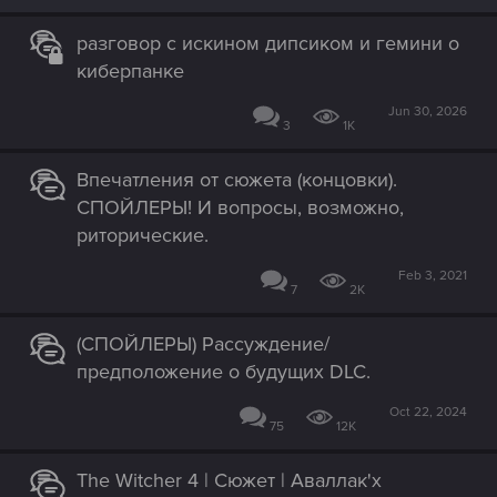
разговор с искином дипсиком и гемини о
киберпанке
Jun 30, 2026
3
1K
Впечатления от сюжета (концовки).
СПОЙЛЕРЫ! И вопросы, возможно,
риторические.
Feb 3, 2021
7
2K
(СПОЙЛЕРЫ) Рассуждение/
предположение о будущих DLC.
Oct 22, 2024
75
12K
The Witcher 4 | Сюжет | Аваллак'х