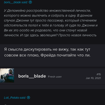
boris__blade said:
У Деламейна расстройство множественной личности,
которого можно вылечить и собрать в одну. В данном
случае Джонни тут просто пассажир, который стечением
обстоятельств попал к тебе в голову. И судя по Джонни и
Ви их это особо не радовало, что они станут новой
личности. И где здесь эволюция? Просто новая личность
Я смысла дискутировать не вижу, так как тут
совсем все плохо, Фрейда почитайте что ли.
#15
boris__blade
Fresh user
Jan 10, 2021
Loli_Potato said: