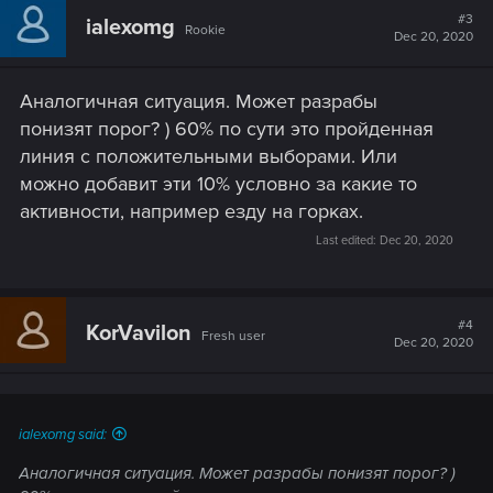
#3
ialexomg
Rookie
Dec 20, 2020
Аналогичная ситуация. Может разрабы
понизят порог? ) 60% по сути это пройденная
линия с положительными выборами. Или
можно добавит эти 10% условно за какие то
активности, например езду на горках.
Last edited:
Dec 20, 2020
#4
KorVavilon
Fresh user
Dec 20, 2020
ialexomg said:
Аналогичная ситуация. Может разрабы понизят порог? )