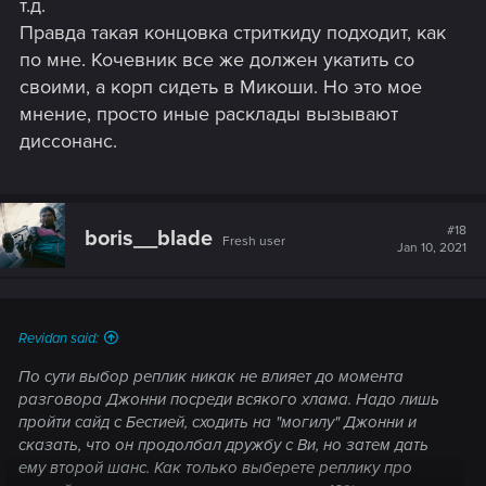
т.д.
Правда такая концовка стриткиду подходит, как
по мне. Кочевник все же должен укатить со
своими, а корп сидеть в Микоши. Но это мое
мнение, просто иные расклады вызывают
диссонанс.
#18
boris__blade
Fresh user
Jan 10, 2021
Revidan said:
По сути выбор реплик никак не влияет до момента
разговора Джонни посреди всякого хлама. Надо лишь
пройти сайд с Бестией, сходить на "могилу" Джонни и
сказать, что он продолбал дружбу с Ви, но затем дать
ему второй шанс. Как только выберете реплику про