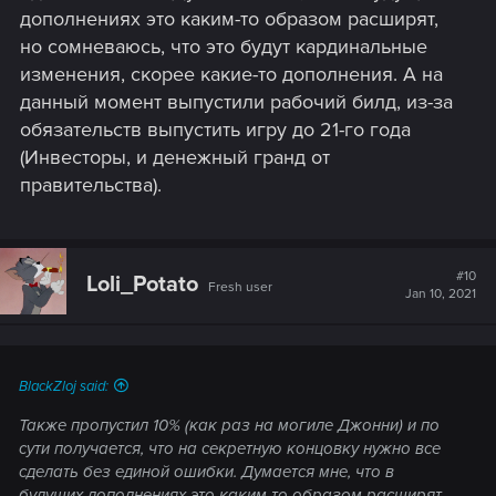
дополнениях это каким-то образом расширят,
но сомневаюсь, что это будут кардинальные
изменения, скорее какие-то дополнения. А на
данный момент выпустили рабочий билд, из-за
обязательств выпустить игру до 21-го года
(Инвесторы, и денежный гранд от
правительства).
#10
Loli_Potato
Fresh user
Jan 10, 2021
BlackZloj said:
Также пропустил 10% (как раз на могиле Джонни) и по
сути получается, что на секретную концовку нужно все
сделать без единой ошибки. Думается мне, что в
будущих дополнениях это каким-то образом расширят,