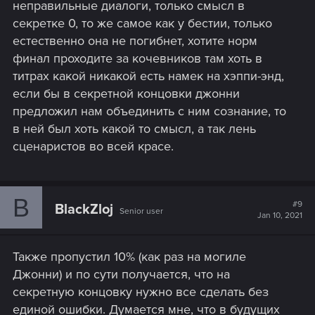
неправильные диалоги, только смысл в
секретке 0, то же самое как у бестии, только
естественно она не погибнет, хотите норм
финал проходите за кочевников там хоть в
титрах какой никакой есть намек на хэппи-энд,
если бы в секретной концовки джонни
предложил нам объединить с ним сознание, то
в ней был хоть какой то смысл, а так лень
сценаристов во всей красе.
B
#9
BlackZloj
Senior user
Jan 10, 2021
Также пропустил 10% (как раз на могиле
Джонни) и по сути получается, что на
секретную концовку нужно все сделать без
единой ошибки. Думается мне, что в будущих