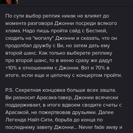
По сути выбор реплик никак не влияет до
момента разговора Джонни посреди всякого
хлама. Надо лишь пройти сайд с Бестией,
сходить на "могилу" Джонни и сказать, что он
продолбал дружбу с Ви, но затем дать ему
второй шанс. Как только выберете реплику
про второй шанс, то в меню сразу же дадут
+10% к отношениям с Джонни. Вот и 70% в
итоге, если еще и цепочку с концертом пройти.
P.S. Секретная концовка больше всех зашла.
Ви разносит Арасака-тавер, Джонии всячески
поддерживает, в итоге вдвоем сводите счеты с
Арасакой, не пожертвовав друзьями. Далее
Легенда Найт-Сити, борьба до конца по
последнему завету Джонни... Never fade away и