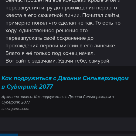
сейчас прошёл на все концовки кроме этой и
перезапустил игру до прохождения первого
квеста в его сюжетной линии. Почитал сайты,
примерно понял что сделал не так. То есть по
ходу, единственное решение это
перезапускать своё сохранение до
прохождения первой миссии в его линейке.
Благо я её только под конец начал.
Вот сайт с задачами. Удачи тебе, самурай.
Как подружиться с Джонни Сильверхэндом
в Cyberpunk 2077
Архивная запись: Как подружиться с Джонни Сильверхэндом в
Cyberpunk 2077
showgamer.com