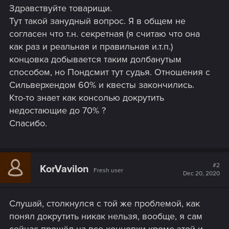
Здравствуйте товарищи.
Тут такой занудный вопрос. Я в общем не
согласен что т.н. секретная (я считаю что она
как раз и реальная и правильная и.т.п.)
концовка добывается таким долбанутым
способом, но Пондсмит тут судья. Отношения с
Сильверхендом 60% и квесты закончились.
Кто-то знает как консолью докрутить
недостающие до 70% ?
Спасибо.
#2
KorVavilon
Fresh user
Dec 20, 2020
Слушай, столкнулся с той же проблемой, как
понял докрутить никак нельзя, вообще, я сам