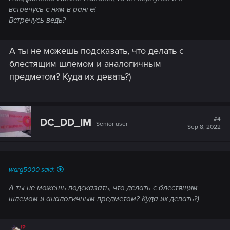
встречусь с ним в ранге!
Встречусь ведь?
А ты не можешь подсказать, что делать с
блестящим шлемом и аналогичным
предметом? Куда их девать?)
#4
DC_DD_IM
Senior user
Sep 8, 2022
warg5000 said:
А ты не можешь подсказать, что делать с блестящим
шлемом и аналогичным предметом? Куда их девать?)