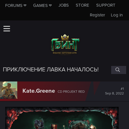
JOBS
STORE
SUPPORT
FORUMS
GAMES
Register
Log in
ПРИКЛЮЧЕНИЕ ЛАВКА НАЧАЛОСЬ!
#1
Kate.Greene
CD PROJEKT RED
Sep 8, 2022