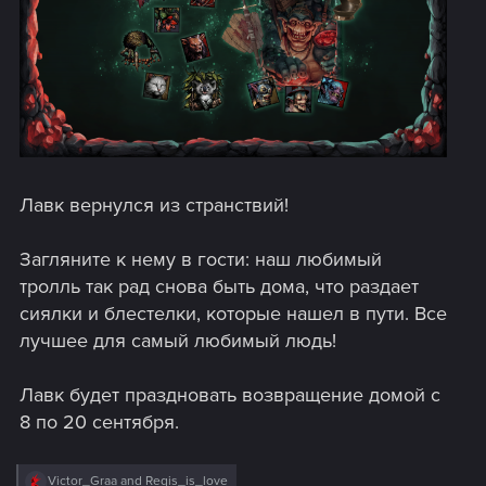
Лавк вернулся из странствий!
Загляните к нему в гости: наш любимый
тролль так рад снова быть дома, что раздает
сиялки и блестелки, которые нашел в пути. Все
лучшее для самый любимый людь!
Лавк будет праздновать возвращение домой с
8 по 20 сентября.
R
Victor_Graa
and
Regis_is_love