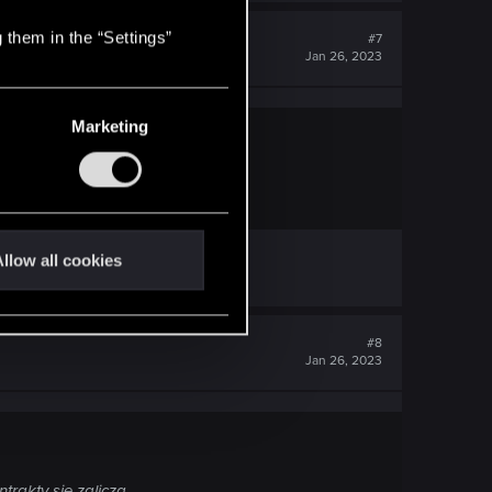
 them in the “Settings”
#7
Jan 26, 2023
Marketing
akty się zaliczą...
llow all cookies
#8
Jan 26, 2023
akty się zaliczą...