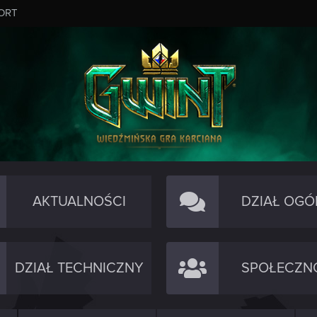
ORT
AKTUALNOŚCI
DZIAŁ OGÓ
DZIAŁ TECHNICZNY
SPOŁECZN