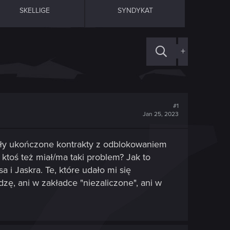
SKELLIGE
SYNDYKAT
+
#1
Jan 25, 2023
tały ukończone kontrakty z odblokowaniem
ktoś też miał/ma taki problem? Jak to
i Jaskra. Te, które udało mi się
zę, ani w zakładce "niezaliczone", ani w