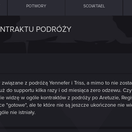
Y
POTWORY
SCOIA'TAEL
ONTRAKTU PODRÓŻY
 związane z podróżą Yennefer i Triss, a mimo to nie zos
uż do supportu kilka razy i od miesiąca zero odzewu. Czy 
e widzę w ogóle kontraktów z podróży po Aretuzie, Regisa 
 "gotowe", ale te które nie są jeszcze ukończone nie wid
le nie istniały.