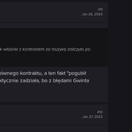
#11
Jan 26, 2023
ak właśnie z kontraktem za muzykę zaliczyło po
ównego kontraktu, a ten fakt "pogubił
ktycznie zadziała, bo z błędami Gwinta
#12
Jan 27, 2023