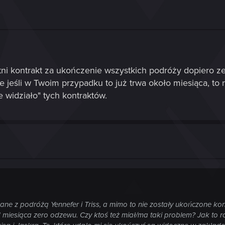
atni kontrakt za ukończenie wszystkich podróży dopiero 
jeśli w Twoim przypadku to już trwa około miesiąca, to n
e widziało" tych kontraktów.
ane z podróżą Yennefer i Triss, a mimo to nie zostały ukończone k
od miesiąca zero odzewu. Czy ktoś też miał/ma taki problem? Jak to