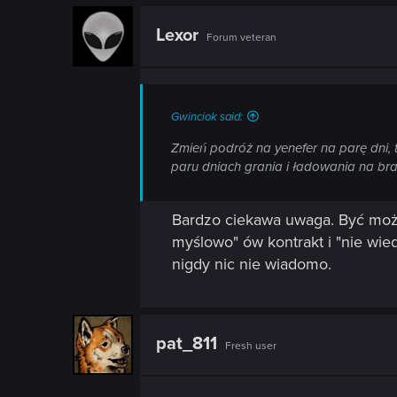
Lexor
Forum veteran
Gwinciok said:
Zmień podróż na yenefer na parę dni, 
paru dniach grania i ładowania na bra
Bardzo ciekawa uwaga. Być mo
myślowo" ów kontrakt i "nie wie
nigdy nic nie wiadomo.
pat_811
Fresh user