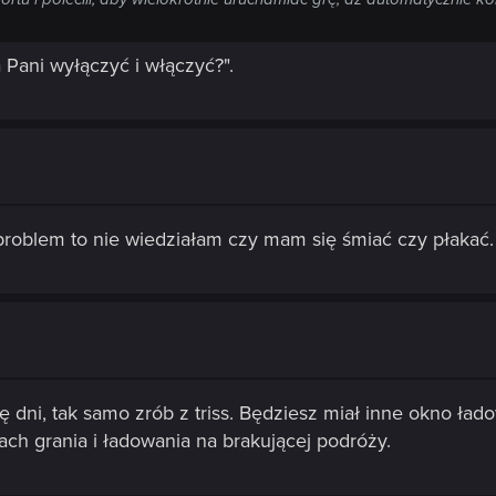
Pani wyłączyć i włączyć?".
roblem to nie wiedziałam czy mam się śmiać czy płakać. 
 dni, tak samo zrób z triss. Będziesz miał inne okno ład
ach grania i ładowania na brakującej podróży.