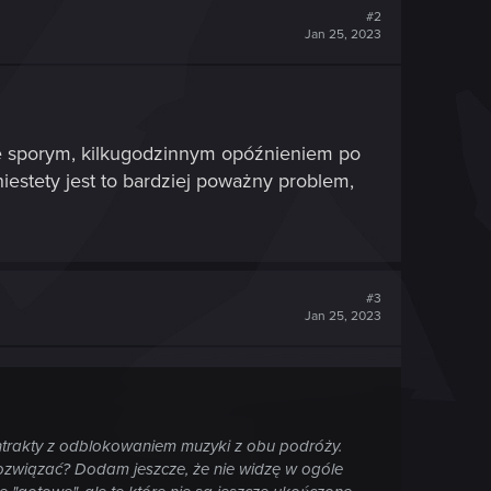
#2
Jan 25, 2023
ze sporym, kilkugodzinnym opóźnieniem po
iestety jest to bardziej poważny problem,
#3
Jan 25, 2023
ontrakty z odblokowaniem muzyki z obu podróży.
 rozwiązać? Dodam jeszcze, że nie widzę w ogóle