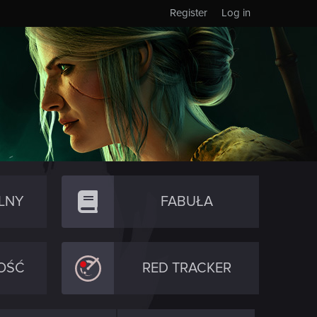
Register
Log in
LNY
FABUŁA
OŚĆ
RED TRACKER