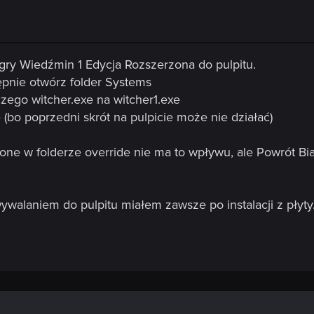
ry Wiedźmin 1 Edycja Rozszerzona do pulpitu.
tępnie otwórz folder Systems
ego witcher.exe na witcher1.exe
 (bo poprzedni skrót na pulpicie może nie działać)
ne w folderze override nie ma to wpływu, ale Powrót Bia
ywalaniem do pulpitu miałem zawsze po instalacji z płyt