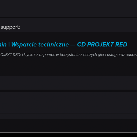
support:
źmin | Wsparcie techniczne — CD PROJEKT RED
ROJEKT RED! Uzyskasz tu pomoc w korzystaniu z naszych gier i usług oraz odpow