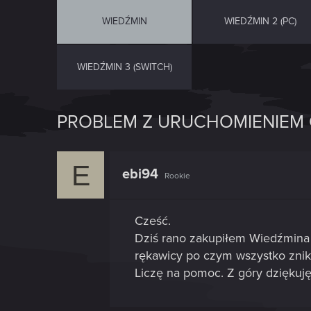
WIEDŹMIN
WIEDŹMIN 2 (PC)
WIEDŹMIN 3 (SWITCH)
PROBLEM Z URUCHOMIENIEM
E
ebi94
Rookie
Cześć.
Dziś rano zakupiłem Wiedźmina 1
rękawicy po czym wszystko znik
Liczę na pomoc. Z góry dziękuj