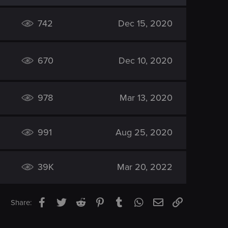
742
Dec 15, 2020
670
Dec 10, 2020
978
Mar 13, 2020
991
Aug 25, 2020
39K
Mar 20, 2022
Facebook
Twitter
Reddit
Pinterest
Tumblr
WhatsApp
Email
Link
Share: