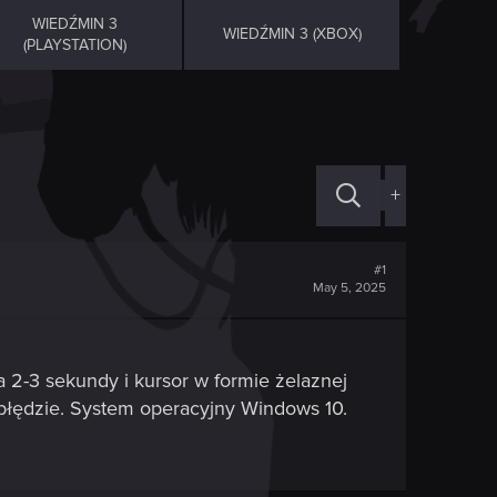
WIEDŹMIN 3
WIEDŹMIN 3 (XBOX)
(PLAYSTATION)
+
#1
May 5, 2025
 2-3 sekundy i kursor w formie żelaznej
błędzie. System operacyjny Windows 10.