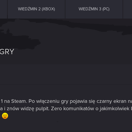
WIEDŹMIN 2 (XBOX)
WIEDŹMIN 3 (PC)
 GRY
 na Steam. Po włączeniu gry pojawia się czarny ekran na
a i znów widzę pulpit. Zero komunikatów o jakimkolwiek 
ę