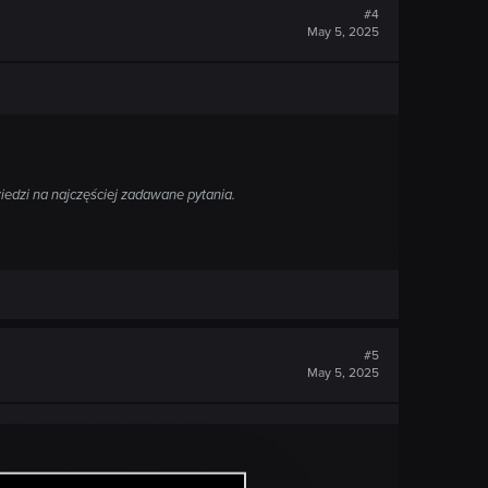
#4
May 5, 2025
iedzi na najczęściej zadawane pytania.
#5
May 5, 2025