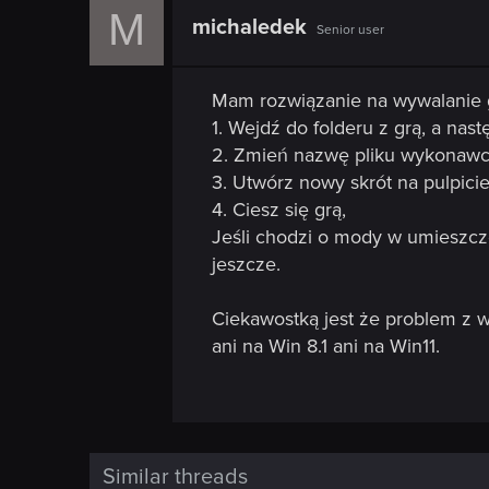
M
michaledek
Senior user
Mam rozwiązanie na wywalanie g
1. Wejdź do folderu z grą, a nas
2. Zmień nazwę pliku wykonawcz
3. Utwórz nowy skrót na pulpicie
4. Ciesz się grą,
Jeśli chodzi o mody w umieszczo
jeszcze.
Ciekawostką jest że problem z w
ani na Win 8.1 ani na Win11.
Similar threads