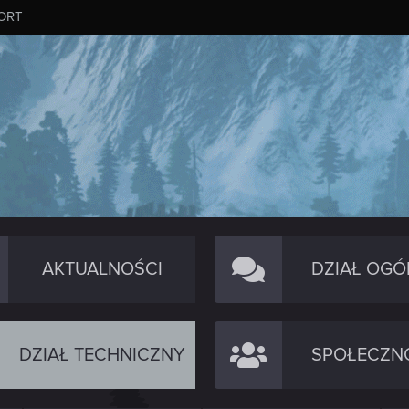
ORT
AKTUALNOŚCI
DZIAŁ OGÓ
DZIAŁ TECHNICZNY
SPOŁECZN