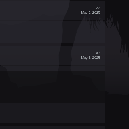
#2
May 5, 2025
#3
May 5, 2025