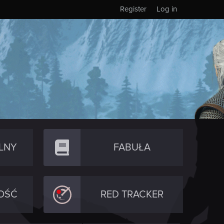
Register
Log in
LNY
FABUŁA
OŚĆ
RED TRACKER