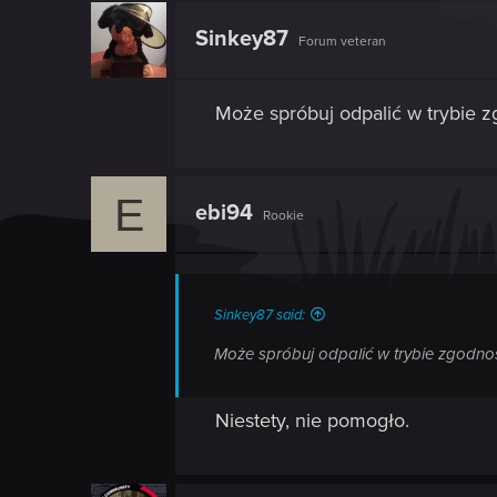
Sinkey87
Forum veteran
Może spróbuj odpalić w trybie 
E
ebi94
Rookie
Sinkey87 said:
Może spróbuj odpalić w trybie zgodno
Niestety, nie pomogło.