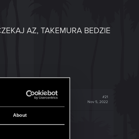
ZEKAJ AZ, TAKEMURA BEDZIE
#21
Nov 5, 2022
About
 już trochę czasu.