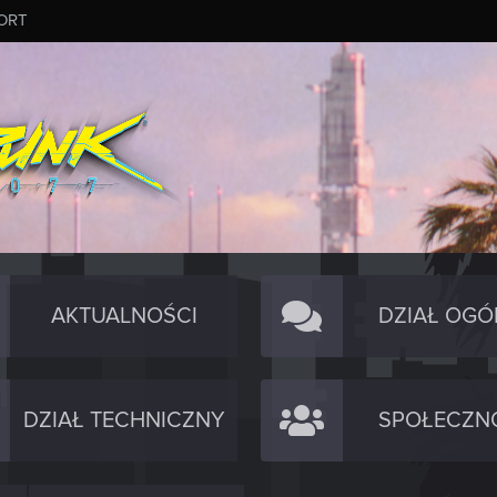
ORT
AKTUALNOŚCI
DZIAŁ OGÓ
DZIAŁ TECHNICZNY
SPOŁECZN