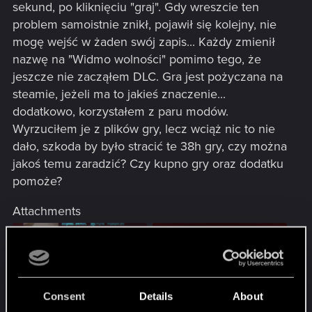
sekund, po kliknięciu "graj". Gdy wreszcie ten
problem samoistnie znikł, pojawił się kolejny, nie
mogę wejść w żaden swój zapis... Każdy zmienił
nazwę na "Widmo wolności" pomimo tego, że
jeszcze nie zacząłem DLC. Gra jest pożyczana na
steamie, jeżeli ma to jakieś znaczenie...
dodatkowo, korzystałem z paru modów.
Wyrzuciłem je z plików gry, lecz wciąż nic to nie
dało, szkoda by było stracić te 38h gry, czy można
jakoś temu zaradzić? Czy kupno gry oraz dodatku
pomoże?
Attachments
Consent
Details
About