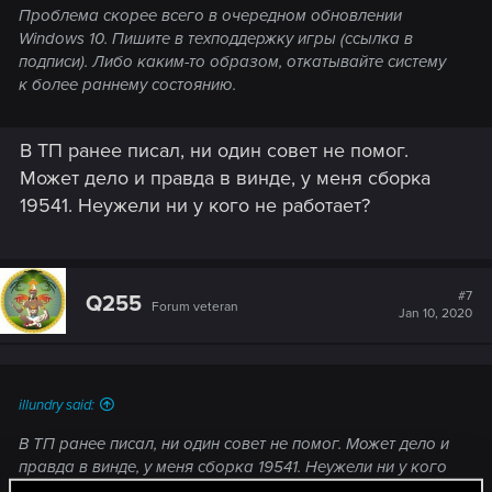
Проблема скорее всего в очередном обновлении
Windows 10. Пишите в техподдержку игры (ссылка в
подписи). Либо каким-то образом, откатывайте систему
к более раннему состоянию.
В ТП ранее писал, ни один совет не помог.
Может дело и правда в винде, у меня сборка
19541. Неужели ни у кого не работает?
#7
Q255
Forum veteran
Jan 10, 2020
illundry said:
В ТП ранее писал, ни один совет не помог. Может дело и
правда в винде, у меня сборка 19541. Неужели ни у кого
не работает?