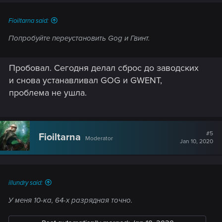
Fioiltarna said:
Попробуйте переустановить Gog и Гвинт.
Пробовал. Сегодня делал сброс до заводских
и снова устанавливал GOG и GWENT,
проблема не ушла.
#5
Fioiltarna
Moderator
Jan 10, 2020
illundry said:
У меня 10-ка, 64-х разрядная точно.